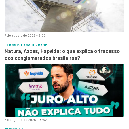
7 de agosto de 2026 - 9:58
TOUROS E URSOS #282
Natura, Azzas, Hapvida: o que explica o fracasso
dos conglomerados brasileiros?
6 de agosto de 2026 - 18:52