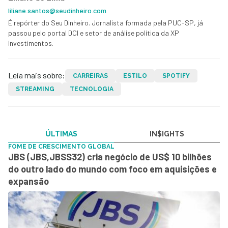
liliane.santos@seudinheiro.com
É repórter do Seu Dinheiro. Jornalista formada pela PUC-SP, já
passou pelo portal DCI e setor de análise política da XP
Investimentos.
Leia mais sobre:
CARREIRAS
ESTILO
SPOTIFY
STREAMING
TECNOLOGIA
ÚLTIMAS
IN$IGHTS
FOME DE CRESCIMENTO GLOBAL
JBS (JBS,JBSS32) cria negócio de US$ 10 bilhões
do outro lado do mundo com foco em aquisições e
expansão