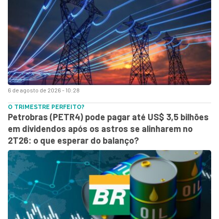
6 de agosto de 2026 - 10:28
O TRIMESTRE PERFEITO?
Petrobras (PETR4) pode pagar até US$ 3,5 bilhões
em dividendos após os astros se alinharem no
2T26: o que esperar do balanço?