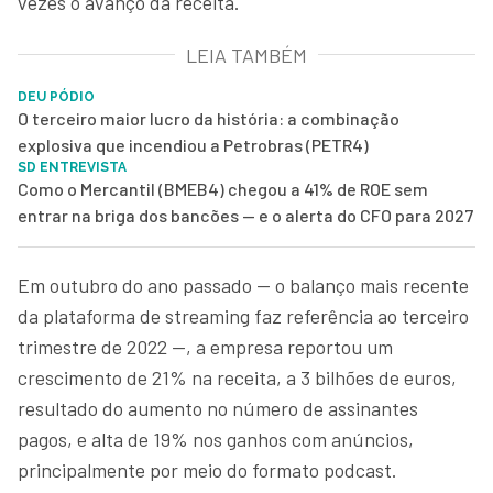
vezes o avanço da receita.
LEIA TAMBÉM
DEU PÓDIO
O terceiro maior lucro da história: a combinação
explosiva que incendiou a Petrobras (PETR4)
SD ENTREVISTA
Como o Mercantil (BMEB4) chegou a 41% de ROE sem
entrar na briga dos bancões — e o alerta do CFO para 2027
Em outubro do ano passado — o balanço mais recente
da plataforma de streaming faz referência ao terceiro
trimestre de 2022 —, a empresa reportou um
crescimento de 21% na receita, a 3 bilhões de euros,
resultado do aumento no número de assinantes
pagos, e alta de 19% nos ganhos com anúncios,
principalmente por meio do formato podcast.