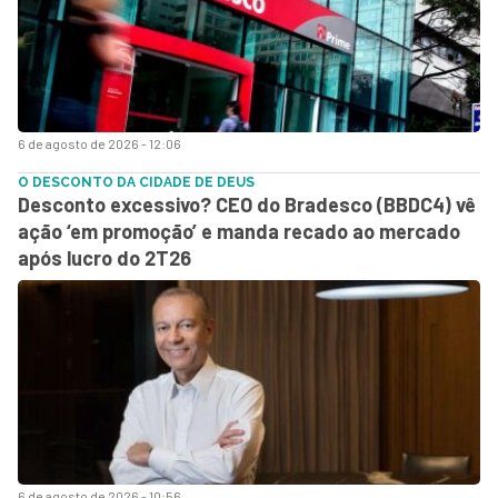
6 de agosto de 2026 - 12:06
O DESCONTO DA CIDADE DE DEUS
Desconto excessivo? CEO do Bradesco (BBDC4) vê
ação ‘em promoção’ e manda recado ao mercado
após lucro do 2T26
6 de agosto de 2026 - 10:56