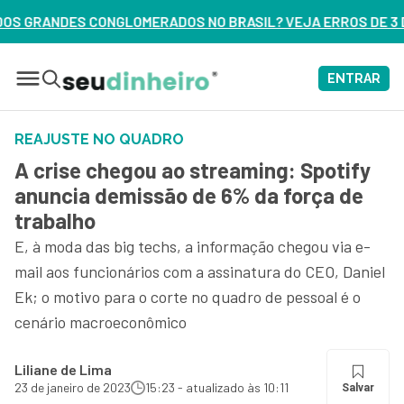
 NO BRASIL? VEJA ERROS DE 3 DELES – ASSISTA AGORA
ENTRAR
REAJUSTE NO QUADRO
A crise chegou ao streaming: Spotify
anuncia demissão de 6% da força de
trabalho
E, à moda das big techs, a informação chegou via e-
mail aos funcionários com a assinatura do CEO, Daniel
Ek; o motivo para o corte no quadro de pessoal é o
cenário macroeconômico
Liliane de Lima
23 de janeiro de 2023
15:23 - atualizado às 10:11
Salvar