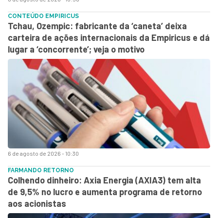
CONTEÚDO EMPIRICUS
Tchau, Ozempic: fabricante da ‘caneta’ deixa
carteira de ações internacionais da Empiricus e dá
lugar a ‘concorrente’; veja o motivo
6 de agosto de 2026 - 10:30
FARMANDO RETORNO
Colhendo dinheiro: Axia Energia (AXIA3) tem alta
de 9,5% no lucro e aumenta programa de retorno
aos acionistas