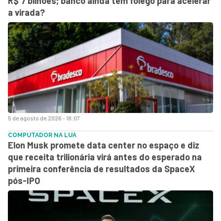
R$ 7 bilhões; banco ainda tem fôlego para acelerar
a virada?
5 de agosto de 2026 - 18:07
COMPUTADOR NA LUA
Elon Musk promete data center no espaço e diz
que receita trilionária virá antes do esperado na
primeira conferência de resultados da SpaceX
pós-IPO