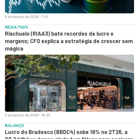
6 de agosto de 2026 - 7:01
RESULTADO
Riachuelo (RIAA3) bate recordes de lucro e
margens; CFO explica a estratégia de crescer sem
mágica
5 de agosto de 2026 - 18:30
BALANÇO
Lucro do Bradesco (BBDC4) sobe 16% no 2T26, a