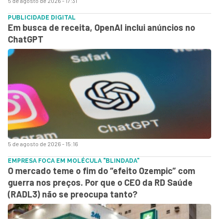
5 de agosto de 2026 - 17:31
PUBLICIDADE DIGITAL
Em busca de receita, OpenAI inclui anúncios no
ChatGPT
5 de agosto de 2026 - 15:16
EMPRESA FOCA EM MOLÉCULA "BLINDADA"
O mercado teme o fim do “efeito Ozempic” com
guerra nos preços. Por que o CEO da RD Saúde
(RADL3) não se preocupa tanto?