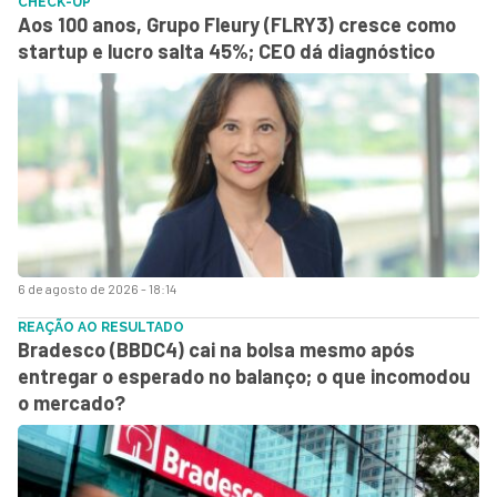
CHECK-UP
Aos 100 anos, Grupo Fleury (FLRY3) cresce como
startup e lucro salta 45%; CEO dá diagnóstico
6 de agosto de 2026 - 18:14
REAÇÃO AO RESULTADO
Bradesco (BBDC4) cai na bolsa mesmo após
entregar o esperado no balanço; o que incomodou
o mercado?