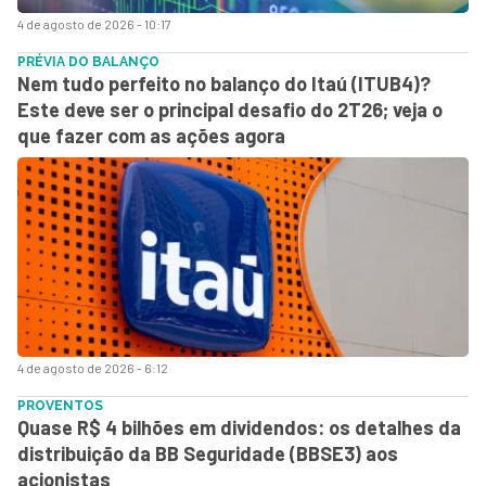
4 de agosto de 2026 - 10:17
PRÉVIA DO BALANÇO
Nem tudo perfeito no balanço do Itaú (ITUB4)?
Este deve ser o principal desafio do 2T26; veja o
que fazer com as ações agora
4 de agosto de 2026 - 6:12
PROVENTOS
Quase R$ 4 bilhões em dividendos: os detalhes da
distribuição da BB Seguridade (BBSE3) aos
acionistas