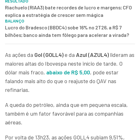
RESULTADO
Riachuelo (RIAA3) bate recordes de lucro e margens; CFO
explica a estratégia de crescer sem mágica
BALANÇO
Lucro do Bradesco (BBDC4) sobe 16% no 2T26, a R$ 7
bilhões; banco ainda tem fôlego para acelerar a virada?
As ações da
Gol (GOLL4)
e da
Azul (AZUL4)
lideram as
maiores altas do Ibovespa neste início de tarde. O
dólar mais fraco,
abaixo de R$ 5,00
, pode estar
falando mais alto do que o reajuste do QAV nas
refinarias.
A queda do petróleo, ainda que em pequena escala,
também é um fator favorável para as companhias
aéreas.
Por volta de 13h23, as ações GOLL4 subiam 9,51%,