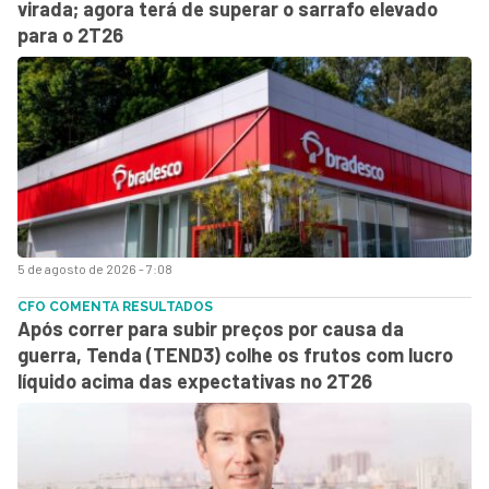
virada; agora terá de superar o sarrafo elevado
para o 2T26
5 de agosto de 2026 - 7:08
CFO COMENTA RESULTADOS
Após correr para subir preços por causa da
guerra, Tenda (TEND3) colhe os frutos com lucro
líquido acima das expectativas no 2T26