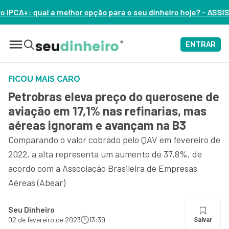
ção para o seu dinheiro hoje? – ASSISTA AGORA
ENTRAR
FICOU MAIS CARO
Petrobras eleva preço do querosene de
aviação em 17,1% nas refinarias, mas
aéreas ignoram e avançam na B3
Comparando o valor cobrado pelo QAV em fevereiro de
2022, a alta representa um aumento de 37,8%, de
acordo com a Associação Brasileira de Empresas
Aéreas (Abear)
Seu Dinheiro
02 de fevereiro de 2023
13:39
Salvar