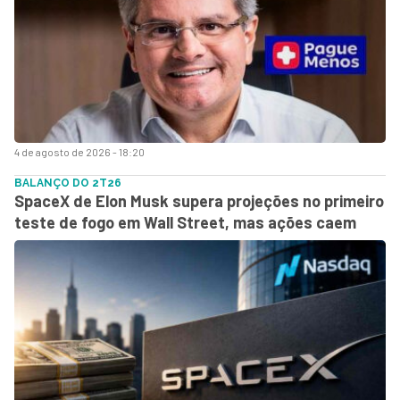
4 de agosto de 2026 - 18:20
BALANÇO DO 2T26
SpaceX de Elon Musk supera projeções no primeiro
teste de fogo em Wall Street, mas ações caem