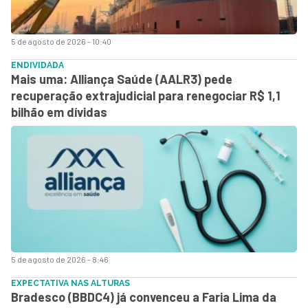
5 de agosto de 2026 - 10:40
ENDIVIDADA
Mais uma: Alliança Saúde (AALR3) pede
recuperação extrajudicial para renegociar R$ 1,1
bilhão em dívidas
5 de agosto de 2026 - 8:46
EXPECTATIVA NAS ALTURAS
Bradesco (BBDC4) já convenceu a Faria Lima da