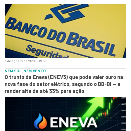
3 de agosto de 2026 - 19:26
NEM SOL, NEM VENTO
O trunfo da Eneva (ENEV3) que pode valer ouro na
nova fase do setor elétrico, segundo o BB-BI — e
render alta de até 33% para ação