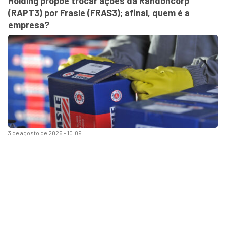
Holding propõe trocar ações da Randoncorp
(RAPT3) por Frasle (FRAS3); afinal, quem é a
empresa?
3 de agosto de 2026 - 10:09