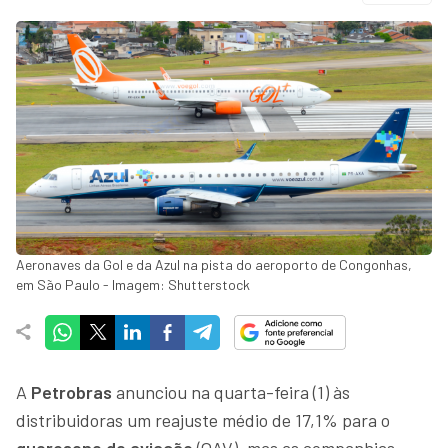
Aeronaves da Gol e da Azul na pista do aeroporto de Congonhas,
em São Paulo - Imagem: Shutterstock
A
Petrobras
anunciou na quarta-feira (1) às
distribuidoras um reajuste médio de 17,1% para o
querosene de aviação
(QAV), mas as companhias