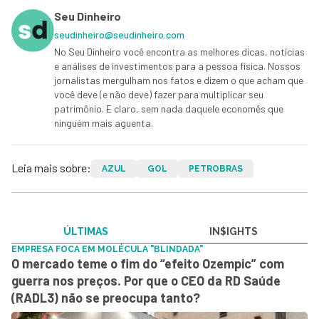
Seu Dinheiro
seudinheiro@seudinheiro.com
No Seu Dinheiro você encontra as melhores dicas, notícias
e análises de investimentos para a pessoa física. Nossos
jornalistas mergulham nos fatos e dizem o que acham que
você deve (e não deve) fazer para multiplicar seu
patrimônio. E claro, sem nada daquele economês que
ninguém mais aguenta.
Leia mais sobre:
AZUL
GOL
PETROBRAS
ÚLTIMAS
IN$IGHTS
EMPRESA FOCA EM MOLÉCULA "BLINDADA"
O mercado teme o fim do “efeito Ozempic” com
guerra nos preços. Por que o CEO da RD Saúde
(RADL3) não se preocupa tanto?