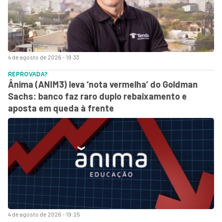
4 de agosto de 2026 - 19:33
REPROVADA?
Ânima (ANIM3) leva ‘nota vermelha’ do Goldman
Sachs: banco faz raro duplo rebaixamento e
aposta em queda à frente
4 de agosto de 2026 - 19:25