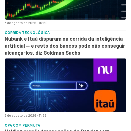
3 de agosto de 2026 - 16:50
CORRIDA TECNOLÓGICA
Nubank e Itaú disparam na corrida da inteligência
artificial — e resto dos bancos pode não conseguir
alcançá-los, diz Goldman Sachs
3 de agosto de 2026 - 11:26
OPA COM PERMUTA