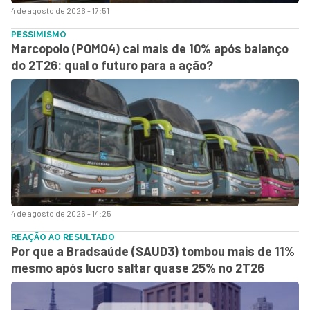
4 de agosto de 2026 - 17:51
PESSIMISMO
Marcopolo (POMO4) cai mais de 10% após balanço
do 2T26: qual o futuro para a ação?
4 de agosto de 2026 - 14:25
REAÇÃO AO RESULTADO
Por que a Bradsaúde (SAUD3) tombou mais de 11%
mesmo após lucro saltar quase 25% no 2T26