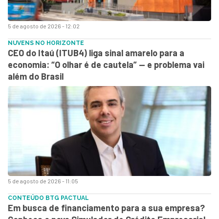
5 de agosto de 2026 - 12:02
NUVENS NO HORIZONTE
CEO do Itaú (ITUB4) liga sinal amarelo para a
economia: “O olhar é de cautela” — e problema vai
além do Brasil
5 de agosto de 2026 - 11:05
CONTEÚDO BTG PACTUAL
Em busca de financiamento para a sua empresa?