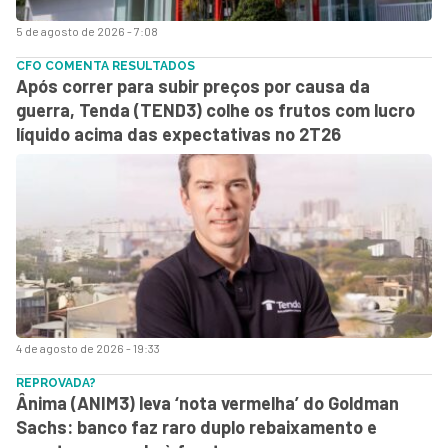
5 de agosto de 2026 - 7:08
CFO COMENTA RESULTADOS
Após correr para subir preços por causa da
guerra, Tenda (TEND3) colhe os frutos com lucro
líquido acima das expectativas no 2T26
4 de agosto de 2026 - 19:33
REPROVADA?
Ânima (ANIM3) leva ‘nota vermelha’ do Goldman
Sachs: banco faz raro duplo rebaixamento e