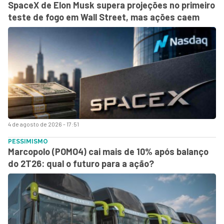
SpaceX de Elon Musk supera projeções no primeiro
teste de fogo em Wall Street, mas ações caem
4 de agosto de 2026 - 17:51
PESSIMISMO
Marcopolo (POMO4) cai mais de 10% após balanço
do 2T26: qual o futuro para a ação?