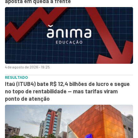
aposta em queda à frente
4 de agosto de 2026 - 19:25
RESULTADO
Itaú (ITUB4) bate R$ 12,4 bilhões de lucro e segue
no topo de rentabilidade — mas tarifas viram
ponto de atenção