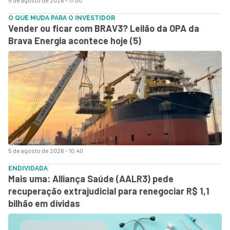
O QUE MUDA PARA O INVESTIDOR
Vender ou ficar com BRAV3? Leilão da OPA da
Brava Energia acontece hoje (5)
5 de agosto de 2026 - 10:40
ENDIVIDADA
Mais uma: Alliança Saúde (AALR3) pede
recuperação extrajudicial para renegociar R$ 1,1
bilhão em dívidas