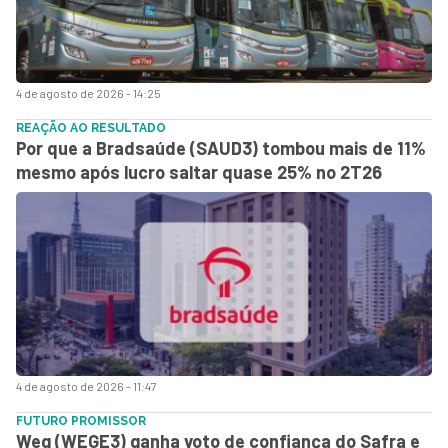
4 de agosto de 2026 - 14:25
REAÇÃO AO RESULTADO
Por que a Bradsaúde (SAUD3) tombou mais de 11%
mesmo após lucro saltar quase 25% no 2T26
4 de agosto de 2026 - 11:47
FUTURO PROMISSOR
Weg (WEGE3) ganha voto de confiança do Safra e