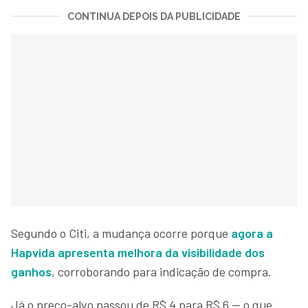
CONTINUA DEPOIS DA PUBLICIDADE
Segundo o Citi, a mudança ocorre porque
agora a
Hapvida apresenta melhora da visibilidade dos
ganhos
, corroborando para indicação de compra.
Já o preço-alvo passou de R$ 4 para R$ 6 — o que