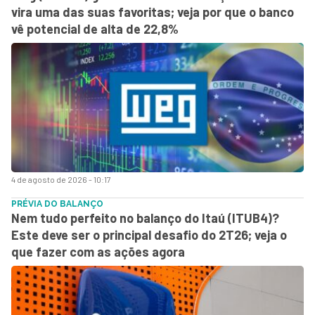
vira uma das suas favoritas; veja por que o banco
vê potencial de alta de 22,8%
4 de agosto de 2026 - 10:17
PRÉVIA DO BALANÇO
Nem tudo perfeito no balanço do Itaú (ITUB4)?
Este deve ser o principal desafio do 2T26; veja o
que fazer com as ações agora