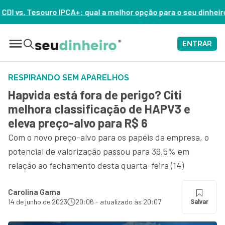
qual a melhor opção para o seu dinheiro hoje? – ASSISTA AGORA
ENTRAR
RESPIRANDO SEM APARELHOS
Hapvida está fora de perigo? Citi
melhora classificação de HAPV3 e
eleva preço-alvo para R$ 6
Com o novo preço-alvo para os papéis da empresa, o
potencial de valorização passou para 39,5% em
relação ao fechamento desta quarta-feira (14)
Carolina Gama
14 de junho de 2023
20:06 - atualizado às 20:07
Salvar