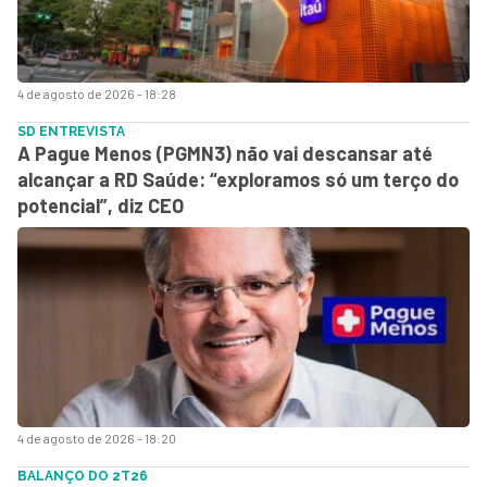
4 de agosto de 2026 - 18:28
SD ENTREVISTA
A Pague Menos (PGMN3) não vai descansar até
alcançar a RD Saúde: “exploramos só um terço do
potencial”, diz CEO
4 de agosto de 2026 - 18:20
BALANÇO DO 2T26