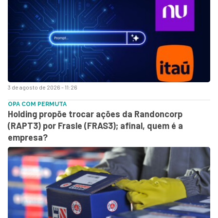
3 de agosto de 2026 - 11:26
OPA COM PERMUTA
Holding propõe trocar ações da Randoncorp
(RAPT3) por Frasle (FRAS3); afinal, quem é a
empresa?