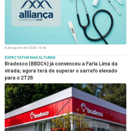
5 de agosto de 2026 - 8:46
EXPECTATIVA NAS ALTURAS
Bradesco (BBDC4) já convenceu a Faria Lima da
virada; agora terá de superar o sarrafo elevado
para o 2T26