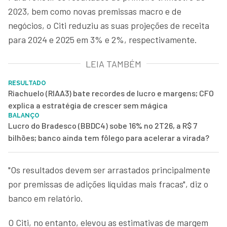
2023, bem como novas premissas macro e de
negócios, o Citi reduziu as suas projeções de receita
para 2024 e 2025 em 3% e 2%, respectivamente.
LEIA TAMBÉM
RESULTADO
Riachuelo (RIAA3) bate recordes de lucro e margens; CFO
explica a estratégia de crescer sem mágica
BALANÇO
Lucro do Bradesco (BBDC4) sobe 16% no 2T26, a R$ 7
bilhões; banco ainda tem fôlego para acelerar a virada?
"Os resultados devem ser arrastados principalmente
por premissas de adições líquidas mais fracas", diz o
banco em relatório.
O Citi, no entanto, elevou as estimativas de margem