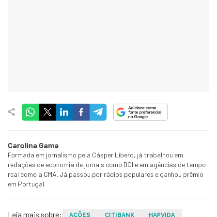
Carolina Gama
Formada em jornalismo pela Cásper Líbero, já trabalhou em
redações de economia de jornais como DCI e em agências de tempo
real como a CMA. Já passou por rádios populares e ganhou prêmio
em Portugal.
Leia mais sobre:
AÇÕES
CITIBANK
HAPVIDA