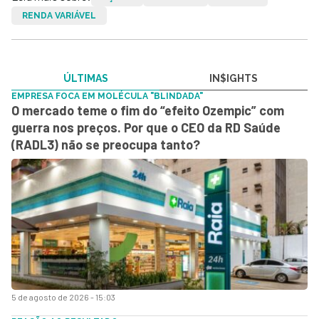
RENDA VARIÁVEL
ÚLTIMAS
IN$IGHTS
EMPRESA FOCA EM MOLÉCULA "BLINDADA"
O mercado teme o fim do “efeito Ozempic” com
guerra nos preços. Por que o CEO da RD Saúde
(RADL3) não se preocupa tanto?
5 de agosto de 2026 - 15:03