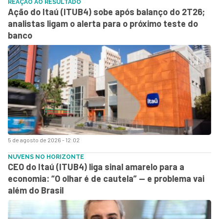
REAÇÃO AO RESULTADO
Ação do Itaú (ITUB4) sobe após balanço do 2T26;
analistas ligam o alerta para o próximo teste do
banco
5 de agosto de 2026 - 12:02
NUVENS NO HORIZONTE
CEO do Itaú (ITUB4) liga sinal amarelo para a
economia: “O olhar é de cautela” — e problema vai
além do Brasil