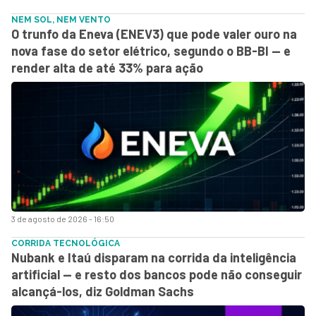
NEM SOL, NEM VENTO
O trunfo da Eneva (ENEV3) que pode valer ouro na
nova fase do setor elétrico, segundo o BB-BI — e
render alta de até 33% para ação
3 de agosto de 2026 - 16:50
CORRIDA TECNOLÓGICA
Nubank e Itaú disparam na corrida da inteligência
artificial — e resto dos bancos pode não conseguir
alcançá-los, diz Goldman Sachs