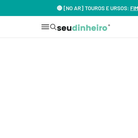
🔴 [NO AR] TOUROS E URSOS:
FI