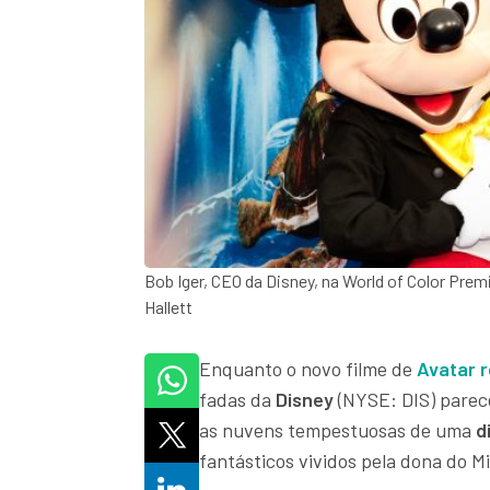
Bob Iger, CEO da Disney, na World of Color Prem
Hallett
Enquanto o novo filme de
Avatar 
fadas da
Disney
(NYSE: DIS) parec
as nuvens tempestuosas de uma
di
fantásticos vividos pela dona do M