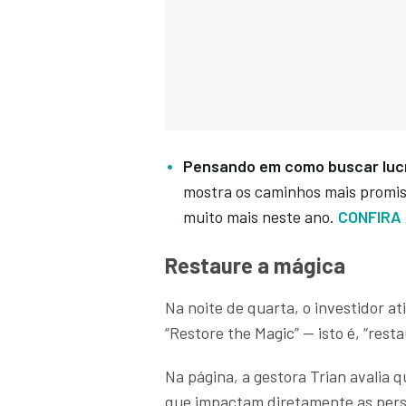
Pensando em como buscar lu
mostra os caminhos mais promis
muito mais neste ano.
CONFIRA 
Restaure a mágica
Na noite de quarta, o investidor 
“Restore the Magic” — isto é, “rest
Na página, a gestora Trian avalia 
que impactam diretamente as pers