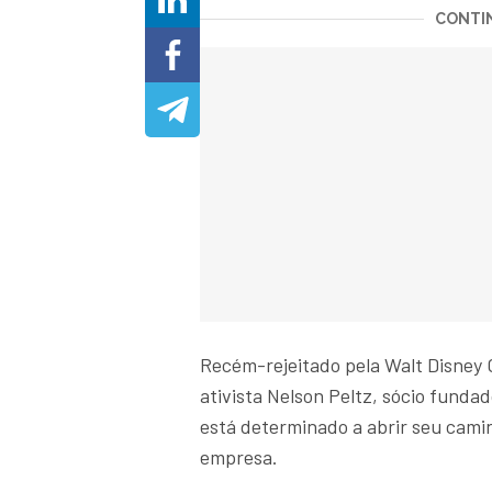
CONTIN
Recém-rejeitado pela Walt Disney 
ativista Nelson Peltz, sócio funda
está determinado a abrir seu cami
empresa.