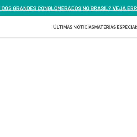
M DOS GRANDES CONGLOMERADOS NO BRASIL? VEJA ERRO
ÚLTIMAS NOTÍCIAS
MATÉRIAS ESPECIAI