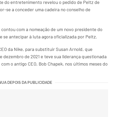
ante do entretenimento revelou o pedido de Peltz de
por-se a conceder uma cadeira no conselho de
a contou com a nomeação de um novo presidente do
 se antecipar à luta agora oficializada por Peltz.
EO da Nike, para substituir Susan Arnold, que
e dezembro de 2021 e teve sua liderança questionada
 com o antigo CEO, Bob Chapek, nos últimos meses do
UA DEPOIS DA PUBLICIDADE