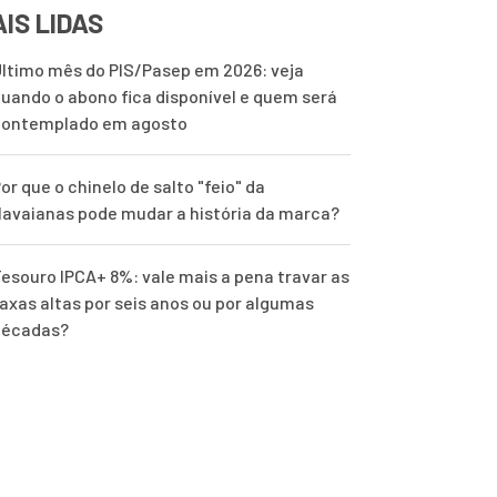
IS LIDAS
ltimo mês do PIS/Pasep em 2026: veja
uando o abono fica disponível e quem será
contemplado em agosto
or que o chinelo de salto "feio" da
avaianas pode mudar a história da marca?
esouro IPCA+ 8%: vale mais a pena travar as
axas altas por seis anos ou por algumas
décadas?