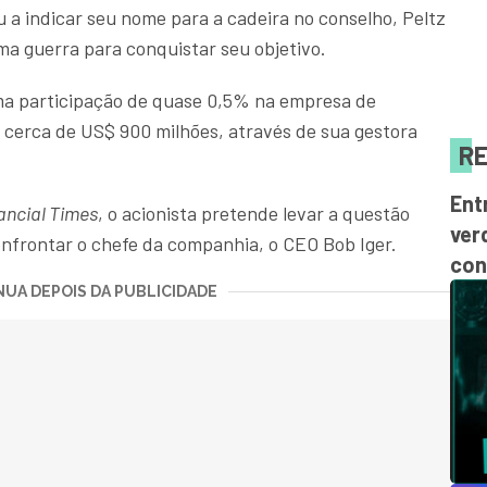
 a indicar seu nome para a cadeira no conselho, Peltz
ma guerra para conquistar seu objetivo.
ma participação de quase 0,5% na empresa de
cerca de US$ 900 milhões, através de sua gestora
RE
Ent
ancial Times
, o acionista pretende levar a questão
ver
onfrontar o chefe da companhia, o CEO Bob Iger.
con
UA DEPOIS DA PUBLICIDADE