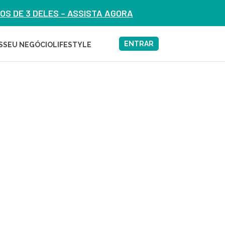
S DE 3 DELES – ASSISTA AGORA
ENTRAR
S
SEU NEGÓCIO
LIFESTYLE