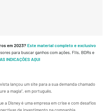
cros em 2023?
Este material completo e exclusivo
sores para buscar ganhos com ações, FIIs, BDRs e
AS INDICAÇÕES AQUI
ativista lançou um site para a sua demanda chamado
aure a magia”, em português.
que a Disney é uma empresa em crise e com desafios
pectivas de investimento na companhia.