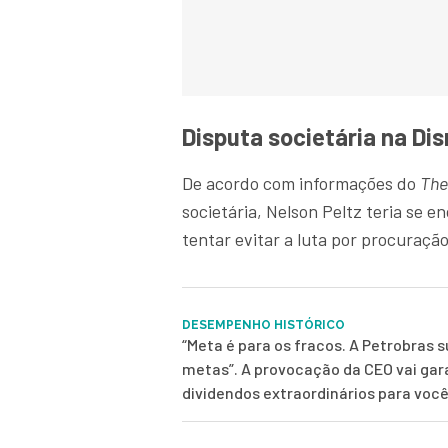
Disputa societária na Di
De acordo com informações do
The
societária, Nelson Peltz teria se 
tentar evitar a luta por procuração
DESEMPENHO HISTÓRICO
“Meta é para os fracos. A Petrobras 
metas”. A provocação da CEO vai gar
dividendos extraordinários para voc