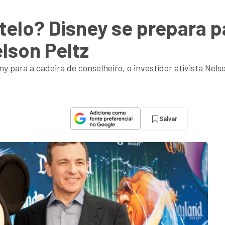
telo? Disney se prepara p
lson Peltz
 para a cadeira de conselheiro, o investidor ativista Nels
Salvar