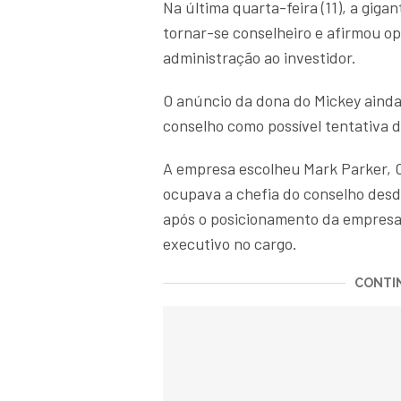
Na última quarta-feira (11), a gig
tornar-se conselheiro e afirmou o
administração ao investidor.
O anúncio da dona do Mickey aind
conselho como possível tentativa de
A empresa escolheu Mark Parker, C
ocupava a chefia do conselho desd
após o posicionamento da empresa
executivo no cargo.
CONTIN