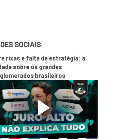
DES SOCIAIS
re rixas e falta de estratégia: a
dade sobre os grandes
glomerados brasileiros