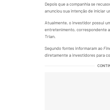
Depois que a companhia se recusou
anunciou sua intenção de iniciar u
Atualmente, o investidor possui u
entretenimento, correspondente a 
Trian.
Segundo fontes informaram ao
Fin
diretamente a investidores para c
CONTIN