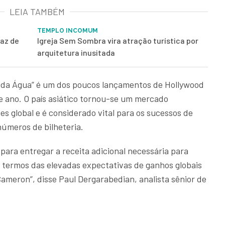
LEIA TAMBÉM
TEMPLO INCOMUM
paz de
Igreja Sem Sombra vira atração turística por
arquitetura inusitada
o da Água” é um dos poucos lançamentos de Hollywood
e ano. O país asiático tornou-se um mercado
 global e é considerado vital para os sucessos de
números de bilheteria.
para entregar a receita adicional necessária para
m termos das elevadas expectativas de ganhos globais
ameron”, disse Paul Dergarabedian, analista sênior de