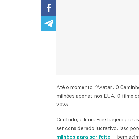
Até o momento, “Avatar: O Caminh
milhões apenas nos EUA. O filme de
2023.
Contudo, o longa-metragem precisa
ser considerado lucrativo. Isso po
milhões para ser feito
— bem acima