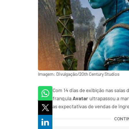
Imagem: Divulgação/20th Century Studios
Com 14 dias de exibição nas salas
franquia
Avatar
ultrapassou a marc
as expectativas de vendas de ingre
CONTIN