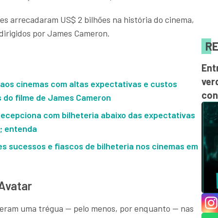
es arrecadaram US$ 2 bilhões na história do cinema,
, dirigidos por James Cameron.
RE
Ent
ver
aos cinemas com altas expectativas e custos
con
s do filme de James Cameron
decepciona com bilheteria abaixo das expectativas
o; entenda
es sucessos e fiascos de bilheteria nos cinemas em
 Avatar
 deram uma trégua — pelo menos, por enquanto — nas