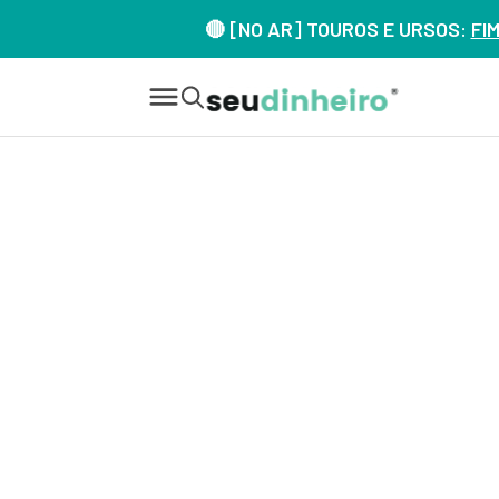
🔴 [NO AR] TOUROS E URSOS:
FI