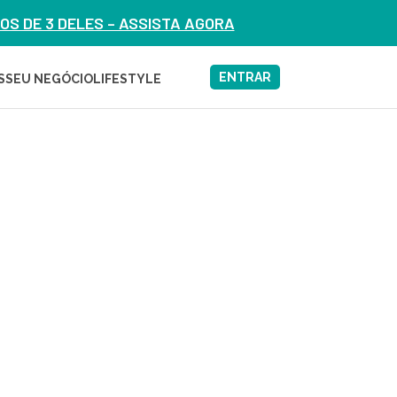
S DE 3 DELES – ASSISTA AGORA
ENTRAR
S
SEU NEGÓCIO
LIFESTYLE