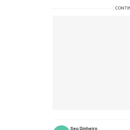
CONTIN
Seu Dinheiro