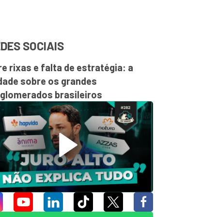
DES SOCIAIS
re rixas e falta de estratégia: a
dade sobre os grandes
glomerados brasileiros