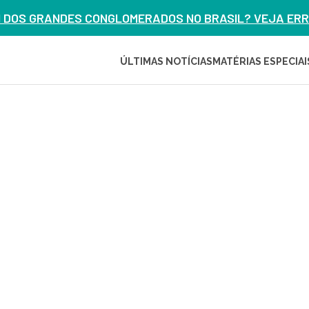
M DOS GRANDES CONGLOMERADOS NO BRASIL? VEJA ERRO
ÚLTIMAS NOTÍCIAS
MATÉRIAS ESPECIAI