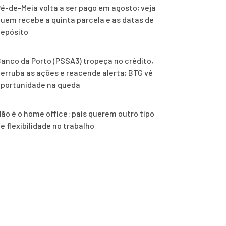
é-de-Meia volta a ser pago em agosto; veja
uem recebe a quinta parcela e as datas de
epósito
anco da Porto (PSSA3) tropeça no crédito,
erruba as ações e reacende alerta; BTG vê
portunidade na queda
ão é o home office: pais querem outro tipo
e flexibilidade no trabalho