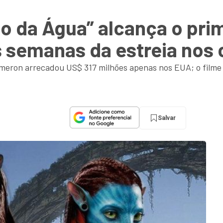
o da Água” alcança o prim
s semanas da estreia nos
eron arrecadou US$ 317 milhões apenas nos EUA; o filme 
Salvar