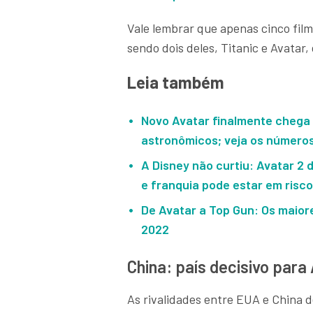
Vale lembrar que apenas cinco film
sendo dois deles, Titanic e Avatar
Leia também
Novo Avatar finalmente chega 
astronômicos; veja os número
A Disney não curtiu: Avatar 2 
e franquia pode estar em risc
De Avatar a Top Gun: Os maior
2022
China: país decisivo para
As rivalidades entre EUA e China