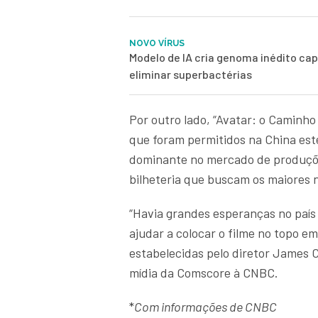
NOVO VÍRUS
Modelo de IA cria genoma inédito ca
eliminar superbactérias
Por outro lado, “Avatar: o Caminh
que foram permitidos na China est
dominante no mercado de produções
bilheteria que buscam os maiores 
“Havia grandes esperanças no país 
ajudar a colocar o filme no topo e
estabelecidas pelo diretor James C
mídia da Comscore à CNBC.
*
Com informações de CNBC