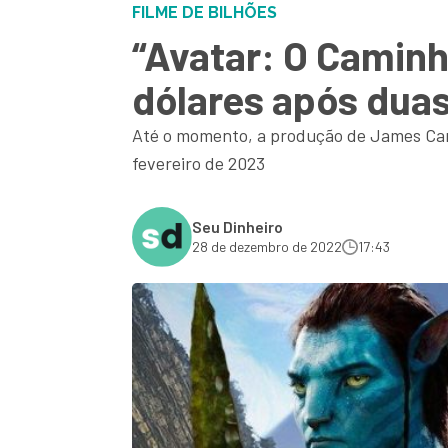
FILME DE BILHÕES
“Avatar: O Caminh
dólares após dua
Até o momento, a produção de James Cam
fevereiro de 2023
Seu Dinheiro
28 de dezembro de 2022
17:43