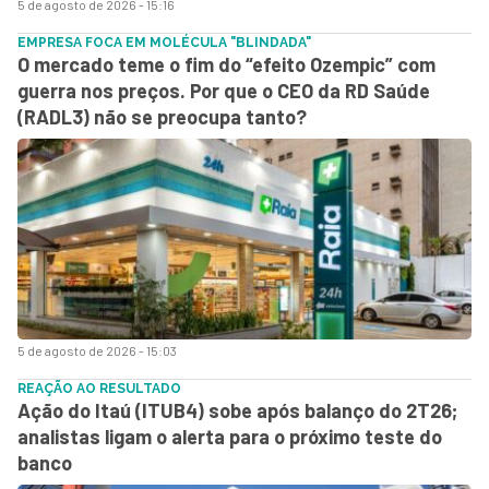
5 de agosto de 2026 - 15:16
EMPRESA FOCA EM MOLÉCULA "BLINDADA"
O mercado teme o fim do “efeito Ozempic” com
guerra nos preços. Por que o CEO da RD Saúde
(RADL3) não se preocupa tanto?
5 de agosto de 2026 - 15:03
REAÇÃO AO RESULTADO
Ação do Itaú (ITUB4) sobe após balanço do 2T26;
analistas ligam o alerta para o próximo teste do
banco