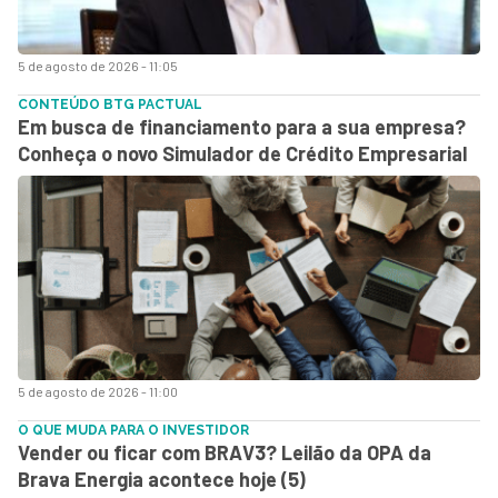
5 de agosto de 2026 - 11:05
CONTEÚDO BTG PACTUAL
Em busca de financiamento para a sua empresa?
Conheça o novo Simulador de Crédito Empresarial
5 de agosto de 2026 - 11:00
O QUE MUDA PARA O INVESTIDOR
Vender ou ficar com BRAV3? Leilão da OPA da
Brava Energia acontece hoje (5)