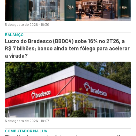
5 de agosto de 2026 - 18:30
BALANÇO
Lucro do Bradesco (BBDC4) sobe 16% no 2T26, a
R$ 7 bilhões; banco ainda tem fôlego para acelerar
a virada?
5 de agosto de 2026 - 18:07
COMPUTADOR NA LUA