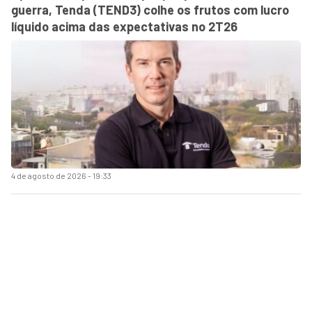
guerra, Tenda (TEND3) colhe os frutos com lucro
líquido acima das expectativas no 2T26
4 de agosto de 2026 - 19:33