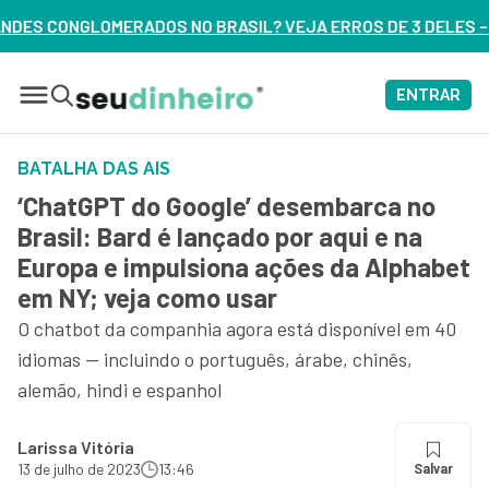
 NO BRASIL? VEJA ERROS DE 3 DELES – ASSISTA AGORA
ENTRAR
BATALHA DAS AIS
‘ChatGPT do Google’ desembarca no
Brasil: Bard é lançado por aqui e na
Europa e impulsiona ações da Alphabet
em NY; veja como usar
O chatbot da companhia agora está disponível em 40
idiomas — incluindo o português, árabe, chinês,
alemão, hindi e espanhol
Larissa Vitória
13 de julho de 2023
13:46
Salvar