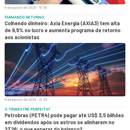
6 de agosto de 2026 - 10:30
FARMANDO RETORNO
Colhendo dinheiro: Axia Energia (AXIA3) tem alta
de 9,5% no lucro e aumenta programa de retorno
aos acionistas
6 de agosto de 2026 - 10:28
O TRIMESTRE PERFEITO?
Petrobras (PETR4) pode pagar até US$ 3,5 bilhões
em dividendos após os astros se alinharem no
2T26: o que esperar do balanço?