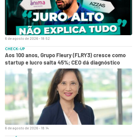
6 de agosto de 2026 - 18:52
CHECK-UP
Aos 100 anos, Grupo Fleury (FLRY3) cresce como
startup e lucro salta 45%; CEO dá diagnóstico
6 de agosto de 2026 - 18:14