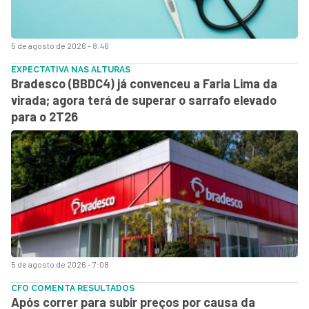
5 de agosto de 2026 - 8:46
EXPECTATIVA NAS ALTURAS
Bradesco (BBDC4) já convenceu a Faria Lima da
virada; agora terá de superar o sarrafo elevado
para o 2T26
5 de agosto de 2026 - 7:08
CFO COMENTA RESULTADOS
Após correr para subir preços por causa da