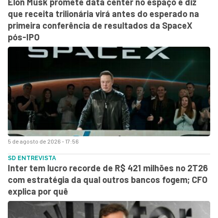
Elon Musk promete data center no espaço e diz
que receita trilionária virá antes do esperado na
primeira conferência de resultados da SpaceX
pós-IPO
5 de agosto de 2026 - 17:56
SD ENTREVISTA
Inter tem lucro recorde de R$ 421 milhões no 2T26
com estratégia da qual outros bancos fogem; CFO
explica por quê