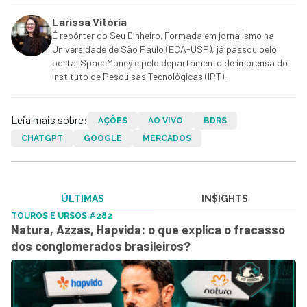
Larissa Vitória
É repórter do Seu Dinheiro. Formada em jornalismo na
Universidade de São Paulo (ECA-USP), já passou pelo
portal SpaceMoney e pelo departamento de imprensa do
Instituto de Pesquisas Tecnológicas (IPT).
Leia mais sobre:
AÇÕES
AO VIVO
BDRS
CHATGPT
GOOGLE
MERCADOS
ÚLTIMAS
IN$IGHTS
TOUROS E URSOS #282
Natura, Azzas, Hapvida: o que explica o fracasso
dos conglomerados brasileiros?