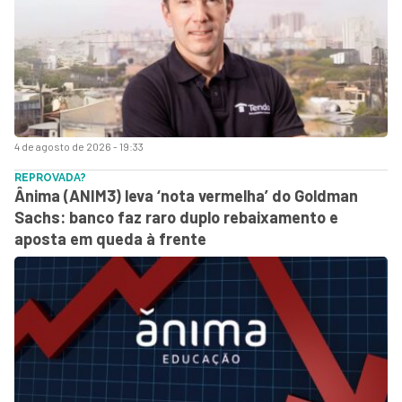
4 de agosto de 2026 - 19:33
REPROVADA?
Ânima (ANIM3) leva ‘nota vermelha’ do Goldman
Sachs: banco faz raro duplo rebaixamento e
aposta em queda à frente