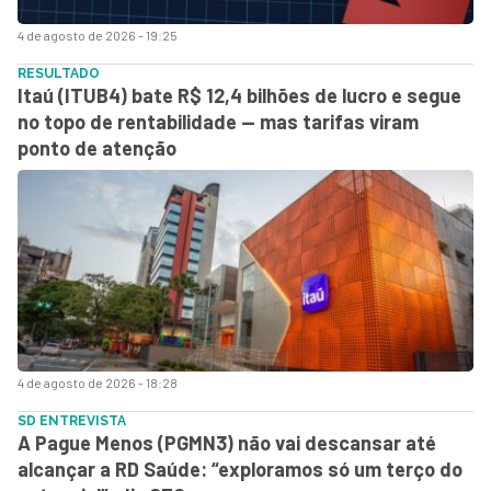
4 de agosto de 2026 - 19:25
RESULTADO
Itaú (ITUB4) bate R$ 12,4 bilhões de lucro e segue
no topo de rentabilidade — mas tarifas viram
ponto de atenção
4 de agosto de 2026 - 18:28
SD ENTREVISTA
A Pague Menos (PGMN3) não vai descansar até
alcançar a RD Saúde: “exploramos só um terço do