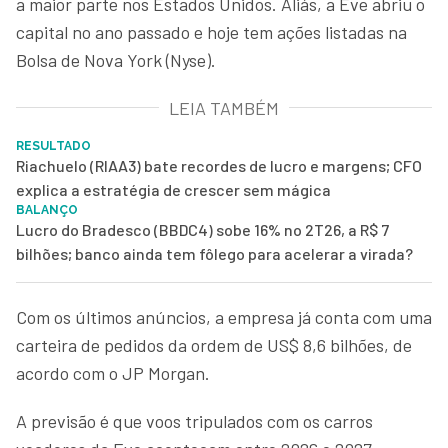
a maior parte nos Estados Unidos. Aliás, a Eve abriu o
capital no ano passado e hoje tem ações listadas na
Bolsa de Nova York (Nyse).
LEIA TAMBÉM
RESULTADO
Riachuelo (RIAA3) bate recordes de lucro e margens; CFO
explica a estratégia de crescer sem mágica
BALANÇO
Lucro do Bradesco (BBDC4) sobe 16% no 2T26, a R$ 7
bilhões; banco ainda tem fôlego para acelerar a virada?
Com os últimos anúncios, a empresa já conta com uma
carteira de pedidos da ordem de US$ 8,6 bilhões, de
acordo com o JP Morgan.
A previsão é que voos tripulados com os carros