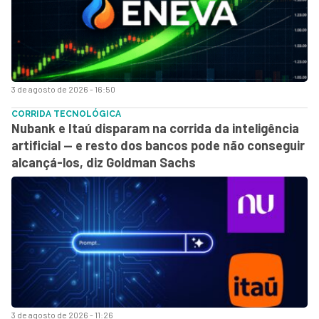
3 de agosto de 2026 - 16:50
CORRIDA TECNOLÓGICA
Nubank e Itaú disparam na corrida da inteligência
artificial — e resto dos bancos pode não conseguir
alcançá-los, diz Goldman Sachs
3 de agosto de 2026 - 11:26