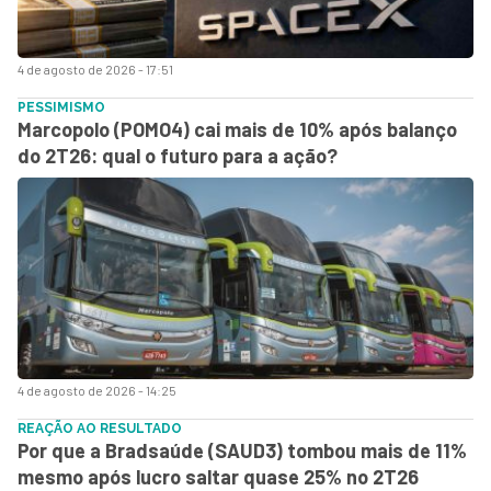
4 de agosto de 2026 - 17:51
PESSIMISMO
Marcopolo (POMO4) cai mais de 10% após balanço
do 2T26: qual o futuro para a ação?
4 de agosto de 2026 - 14:25
REAÇÃO AO RESULTADO
Por que a Bradsaúde (SAUD3) tombou mais de 11%
mesmo após lucro saltar quase 25% no 2T26