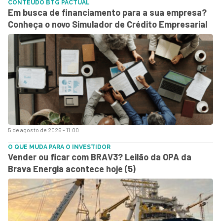
CONTEÚDO BTG PACTUAL
Em busca de financiamento para a sua empresa?
Conheça o novo Simulador de Crédito Empresarial
5 de agosto de 2026 - 11:00
O QUE MUDA PARA O INVESTIDOR
Vender ou ficar com BRAV3? Leilão da OPA da
Brava Energia acontece hoje (5)