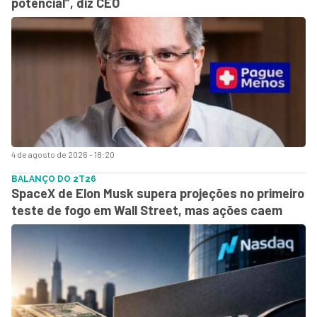
potencial”, diz CEO
4 de agosto de 2026 - 18:20
BALANÇO DO 2T26
SpaceX de Elon Musk supera projeções no primeiro
teste de fogo em Wall Street, mas ações caem