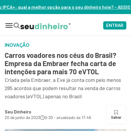
r opção para o seu dinheiro hoje? – ASSISTA AGORA
ENTRAR
INOVAÇÃO
Carros voadores nos céus do Brasil?
Empresa da Embraer fecha carta de
intenções para mais 70 eVTOL
Criada pela Embraer, a Eve já conta com pelo menos
285 acordos que podem resultar na venda de carros
voadores (eVTOL) apenas no Brasil
Seu Dinheiro
20 de junho de 2023
9:30 - atualizado às 17:46
Salvar