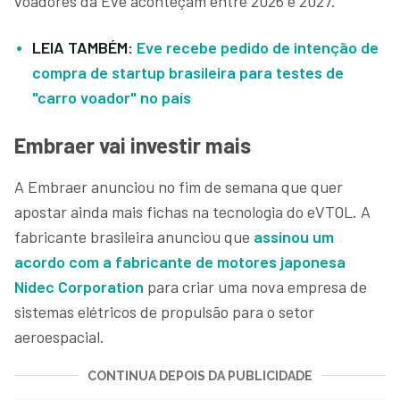
voadores da Eve aconteçam entre 2026 e 2027.
LEIA TAMBÉM:
Eve recebe pedido de intenção de
compra de startup brasileira para testes de
"carro voador" no país
Embraer vai investir mais
A Embraer anunciou no fim de semana que quer
apostar ainda mais fichas na tecnologia do eVTOL. A
fabricante brasileira anunciou que
assinou um
acordo com a fabricante de motores japonesa
Nidec Corporation
para criar uma nova empresa de
sistemas elétricos de propulsão para o setor
aeroespacial.
CONTINUA DEPOIS DA PUBLICIDADE