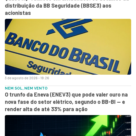
distribuição da BB Seguridade (BBSE3) aos
acionistas
3 de agosto de 2026 - 19:26
NEM SOL, NEM VENTO
O trunfo da Eneva (ENEV3) que pode valer ouro na
nova fase do setor elétrico, segundo o BB-BI — e
render alta de até 33% para ação