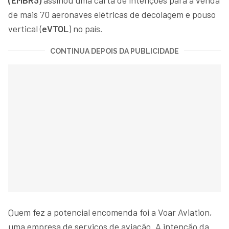
de mais 70 aeronaves elétricas de decolagem e pouso
vertical (
eVTOL
) no país.
CONTINUA DEPOIS DA PUBLICIDADE
Quem fez a potencial encomenda foi a Voar Aviation,
uma empresa de serviços de aviação. A intenção da