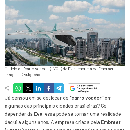
Modelo do "carro voador" (eVOL) da Eve, empresa da Embraer -
Imagem: Divulgação
Já pensou em se deslocar de
"carro voador"
em
algumas das principais cidades brasileiras? Se
depender da
Eve
, essa pode se tornar uma realidade
daqui a alguns anos. A empresa criada pela
Embraer
(EMBR3)
assinou uma carta de intenções para a venda