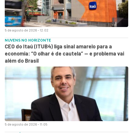
5 de agosto de 2026 - 12:02
NUVENS NO HORIZONTE
CEO do Itaú (ITUB4) liga sinal amarelo para a
economia: “O olhar é de cautela” — e problema vai
além do Brasil
5 de agosto de 2026 - 11:05