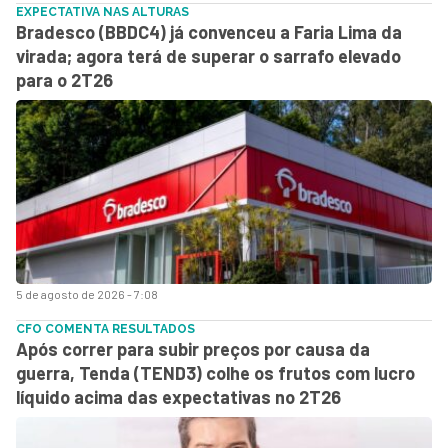
EXPECTATIVA NAS ALTURAS
Bradesco (BBDC4) já convenceu a Faria Lima da
virada; agora terá de superar o sarrafo elevado
para o 2T26
5 de agosto de 2026 - 7:08
CFO COMENTA RESULTADOS
Após correr para subir preços por causa da
guerra, Tenda (TEND3) colhe os frutos com lucro
líquido acima das expectativas no 2T26