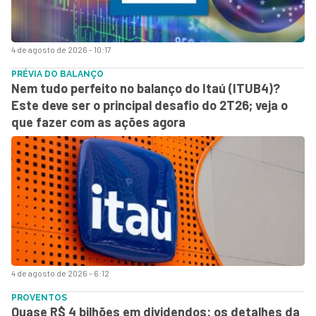
4 de agosto de 2026 - 10:17
PRÉVIA DO BALANÇO
Nem tudo perfeito no balanço do Itaú (ITUB4)?
Este deve ser o principal desafio do 2T26; veja o
que fazer com as ações agora
4 de agosto de 2026 - 6:12
PROVENTOS
Quase R$ 4 bilhões em dividendos: os detalhes da