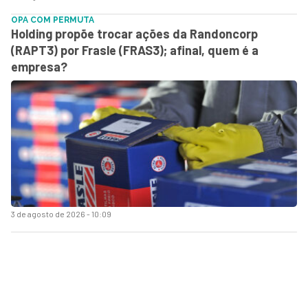
OPA COM PERMUTA
Holding propõe trocar ações da Randoncorp
(RAPT3) por Frasle (FRAS3); afinal, quem é a
empresa?
3 de agosto de 2026 - 10:09