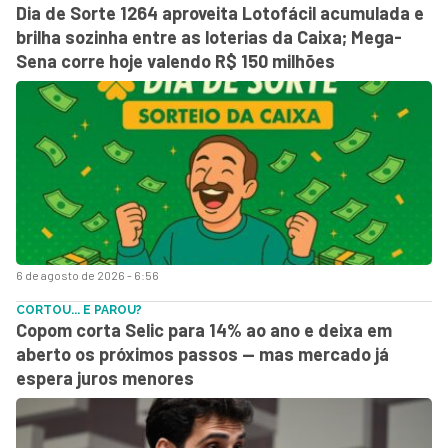
Dia de Sorte 1264 aproveita Lotofácil acumulada e
brilha sozinha entre as loterias da Caixa; Mega-
Sena corre hoje valendo R$ 150 milhões
6 de agosto de 2026 - 6:56
CORTOU... E PAROU?
Copom corta Selic para 14% ao ano e deixa em
aberto os próximos passos — mas mercado já
espera juros menores