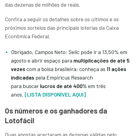
das dezenas de milhões de reais.
Confira a seguir os detalhes sobre os últimos e os
próximos sorteios das principais loterias da Caixa
Econômica Federal.
Obrigado, Campos Neto: Selic pode ir a 13,50% em
agosto e abrir espaço para
multiplicações de até 5
vezes
com a bolsa brasileira; conheça as
11 ações
indicadas
pela Empiricus Research
para
buscar
lucros de até 400%
em três
anos.
[LISTA DISPONÍVEL AQUI]
Os números e os ganhadores da
Lotofácil
Duas apostas acertaram as dezenas válidas pelo