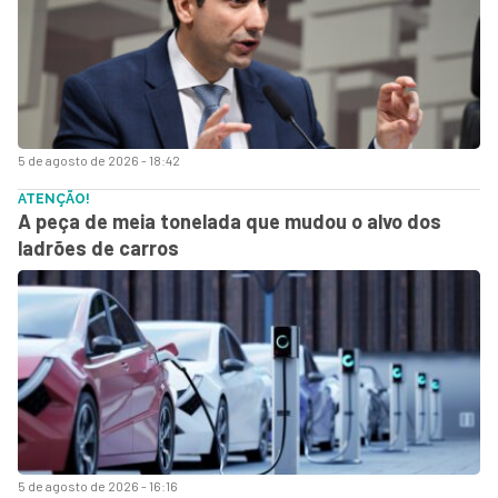
5 de agosto de 2026 - 18:42
ATENÇÃO!
A peça de meia tonelada que mudou o alvo dos
ladrões de carros
5 de agosto de 2026 - 16:16