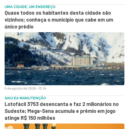
UMA CIDADE, UM ENDEREÇO
Quase todos os habitantes desta cidade são
vizinhos; conheça o município que cabe em um
único prédio
5 de agosto de 2026 - 13:24
SAIU DA MANUTENÇÃO
Lotofácil 3753 desencanta e faz 2 milionários no
Sudeste; Mega-Sena acumula e prêmio em jogo
atinge R$ 150 milhões