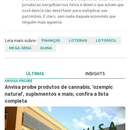
jornalistas mergulham nos fatos e dizem o que acham que
você deve (e não deve) fazer para multiplicar seu
patrimônio. E claro, sem nada daquele economês que
ninguém mais aguenta.
Leia mais sobre:
FINANÇAS
LOTERIAS
LOTOFÁCIL
MEGA-SENA
QUINA
ÚLTIMAS
IN$IGHTS
ANVISA PROIBE
Anvisa proíbe produtos de cannabis, ‘ozempic
natural’, suplementos e mais; confira a lista
completa