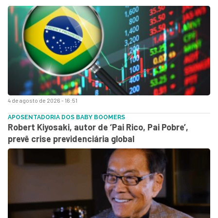
4 de agosto de 2026 - 16:51
APOSENTADORIA DOS BABY BOOMERS
Robert Kiyosaki, autor de ‘Pai Rico, Pai Pobre’,
prevê crise previdenciária global