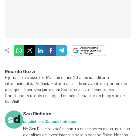
Ricardo Gozzi
É jornalista e escritor. Passou quase 20 anos na editoria
internacional da Agência Estado antes de se aventurar por outras
paragens. Escreveu junto com Sócrates o livro 'Democracia
Corintiana: a utopia em jogo'. Também é coautor da biografia de
Kid Vinil.
Seu Dinheiro
seudinheiro@seudinheiro.com
No Seu Dinheiro você encontra as melhores dicas, notícias
e análises de investimentos para a pessoa física. Nossos