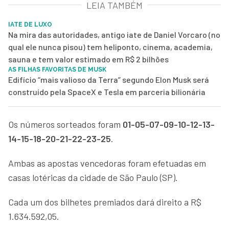
LEIA TAMBÉM
IATE DE LUXO
Na mira das autoridades, antigo iate de Daniel Vorcaro (no
qual ele nunca pisou) tem heliponto, cinema, academia,
sauna e tem valor estimado em R$ 2 bilhões
AS FILHAS FAVORITAS DE MUSK
Edifício “mais valioso da Terra” segundo Elon Musk será
construído pela SpaceX e Tesla em parceria bilionária
Os números sorteados foram
01-05-07-09-10-12-13-
14-15-18-20-21-22-23-25
.
Ambas as apostas vencedoras foram efetuadas em
casas lotéricas da cidade de São Paulo (SP).
Cada um dos bilhetes premiados dará direito a R$
1.634.592,05.