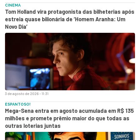
CINEMA
Tom Holland vira protagonista das bilheterias após
estreia quase bilionária de ‘Homem Aranha: Um
Novo Dia’
3 de agosto de 2026 - 11:31
ESPANTOSO!
Mega-Sena entra em agosto acumulada em R$ 135
milhões e promete prêmio maior do que todas as
outras loterias juntas