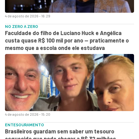
4 de agosto de 2026 - 16:29
NO ZERO A ZERO
Faculdade do filho de Luciano Huck e Angélica
custa quase R$ 100 mil por ano — praticamente o
mesmo que a escola onde ele estudava
4 de agosto de 2026 - 15:20
ENTESOURAMENTO
Brasileiros guardam sem saber um tesouro
esquecido que pode chegar a R$ 32 milhões