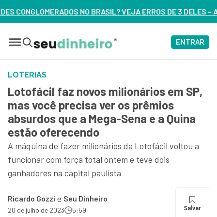
IL? VEJA ERROS DE 3 DELES – ASSISTA AGORA
ENTRAR
LOTERIAS
Lotofácil faz novos milionários em SP,
mas você precisa ver os prêmios
absurdos que a Mega-Sena e a Quina
estão oferecendo
A máquina de fazer milionários da Lotofácil voltou a
funcionar com força total ontem e teve dois
ganhadores na capital paulista
e
Ricardo Gozzi
Seu Dinheiro
Salvar
20 de julho de 2023
5:59