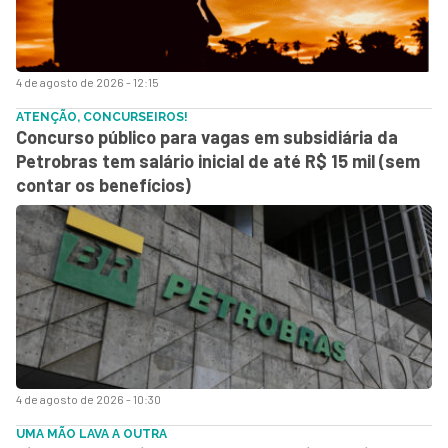
4 de agosto de 2026 - 12:15
ATENÇÃO, CONCURSEIROS!
Concurso público para vagas em subsidiária da
Petrobras tem salário inicial de até R$ 15 mil (sem
contar os benefícios)
4 de agosto de 2026 - 10:30
UMA MÃO LAVA A OUTRA