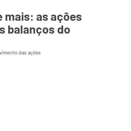
e mais: as ações
s balanços do
vimento das ações