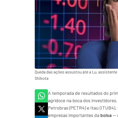
Queda das ações assustou até a Lu, assistente
Shikota
A temporada de resultados do prim
agridoce na boca dos investidores
Petrobras (PETR4) e Itaú (ITUB4),
empresas importantes da
bolsa
— 