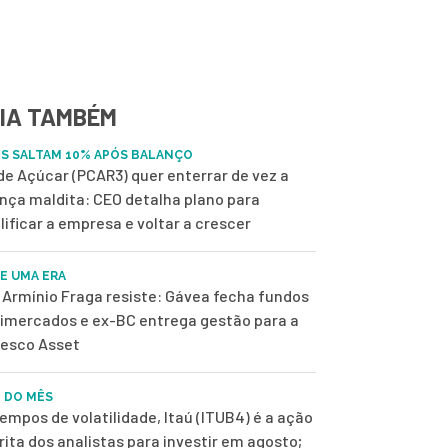
IA TAMBÉM
S SALTAM 10% APÓS BALANÇO
de Açúcar (PCAR3) quer enterrar de vez a
nça maldita: CEO detalha plano para
lificar a empresa e voltar a crescer
DE UMA ERA
Armínio Fraga resiste: Gávea fecha fundos
imercados e ex-BC entrega gestão para a
esco Asset
 DO MÊS
empos de volatilidade, Itaú (ITUB4) é a ação
rita dos analistas para investir em agosto;