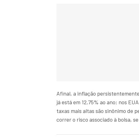
Afinal, a inflação persistentemente
já está em 12,75% ao ano; nos EUA
taxas mais altas são sinônimo de p
correr o risco associado à bolsa, s