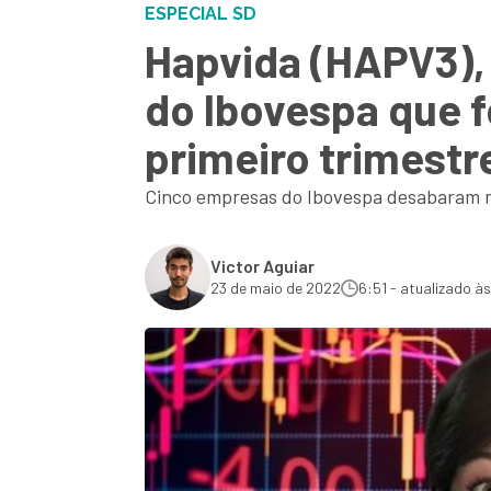
ESPECIAL SD
Hapvida (HAPV3),
do Ibovespa que 
primeiro trimestr
Cinco empresas do Ibovespa desabaram m
Victor Aguiar
23 de maio de 2022
6:51 - atualizado à