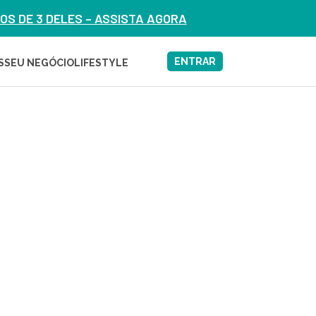
S DE 3 DELES – ASSISTA AGORA
ENTRAR
S
SEU NEGÓCIO
LIFESTYLE