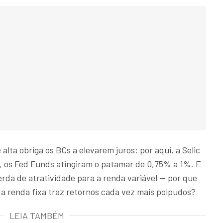
 alta obriga os BCs a elevarem juros: por aqui, a Selic
, os Fed Funds atingiram o patamar de 0,75% a 1%. E
erda de atratividade para a renda variável — por que
e a renda fixa traz retornos cada vez mais polpudos?
LEIA TAMBÉM