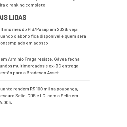
ira o ranking completo
IS LIDAS
ltimo mês do PIS/Pasep em 2026: veja
uando o abono fica disponível e quem será
contemplado em agosto
em Armínio Fraga resiste: Gávea fecha
undos multimercados e ex-BC entrega
estão para a Bradesco Asset
uanto rendem R$ 100 mil na poupança,
esouro Selic, CDB e LCI com a Selic em
14,00%