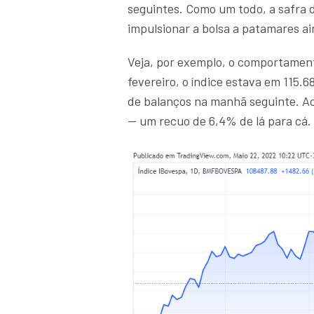
seguintes. Como um todo, a safra 
impulsionar a bolsa a patamares ai
Veja, por exemplo, o comportament
fevereiro, o índice estava em 115.6
de balanços na manhã seguinte. Ao
— um recuo de 6,4% de lá para cá.