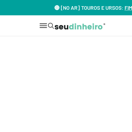
🔴 [NO AR] TOUROS E URSOS:
FI