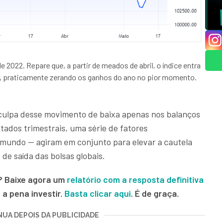
022. Repare que, a partir de meados de abril, o índice entra
, praticamente zerando os ganhos do ano no pior momento.
 culpa desse movimento de baixa apenas nos balanços
ltados trimestrais, uma série de fatores
 mundo — agiram em conjunto para elevar a cautela
de saída das bolsas globais.
?
Baixe agora um
relatório com a resposta definitiva
 a pena investir.
Basta clicar aqui
. É de graça.
UA DEPOIS DA PUBLICIDADE