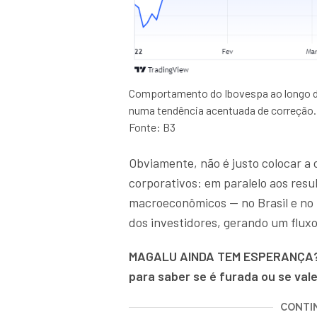
Comportamento do Ibovespa ao longo de 2
numa tendência acentuada de correção.
Fonte: B3
Obviamente, não é justo colocar a
corporativos: em paralelo aos resu
macroeconômicos — no Brasil e no
dos investidores, gerando um fluxo 
MAGALU AINDA TEM ESPERANÇA
para saber se é furada ou se vale
CONTIN