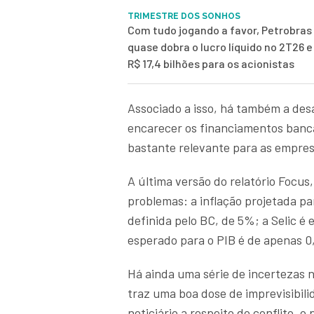
TRIMESTRE DOS SONHOS
Com tudo jogando a favor, Petrobras
quase dobra o lucro líquido no 2T26 
R$ 17,4 bilhões para os acionistas
Associado a isso, há também a des
encarecer os financiamentos banc
bastante relevante para as empres
A última versão do relatório Focus
problemas: a inflação projetada p
definida pelo BC, de 5%; a Selic 
esperado para o PIB é de apenas 0
Há ainda uma série de incertezas n
traz uma boa dose de imprevisibil
noticiário a respeito do conflito, o