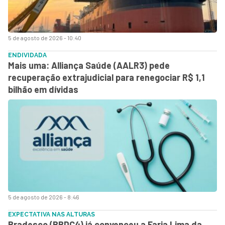
5 de agosto de 2026 - 10:40
ENDIVIDADA
Mais uma: Alliança Saúde (AALR3) pede
recuperação extrajudicial para renegociar R$ 1,1
bilhão em dívidas
5 de agosto de 2026 - 8:46
EXPECTATIVA NAS ALTURAS
Bradesco (BBDC4) já convenceu a Faria Lima da