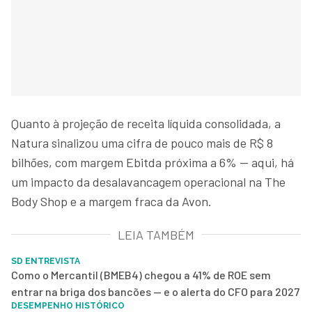
Quanto à projeção de receita líquida consolidada, a
Natura sinalizou uma cifra de pouco mais de R$ 8
bilhões, com margem Ebitda próxima a 6% — aqui, há
um impacto da desalavancagem operacional na The
Body Shop e a margem fraca da Avon.
LEIA TAMBÉM
SD ENTREVISTA
Como o Mercantil (BMEB4) chegou a 41% de ROE sem
entrar na briga dos bancões — e o alerta do CFO para 2027
DESEMPENHO HISTÓRICO