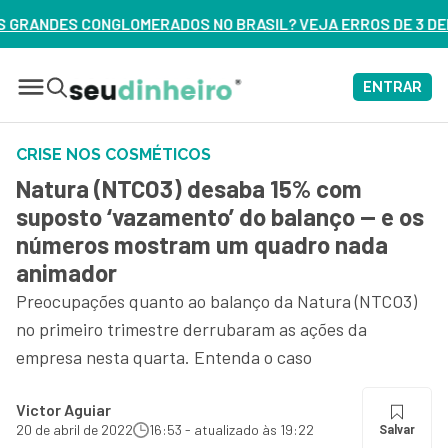
O BRASIL? VEJA ERROS DE 3 DELES – ASSISTA AGORA
ENTRAR
CRISE NOS COSMÉTICOS
Natura (NTCO3) desaba 15% com
suposto ‘vazamento’ do balanço — e os
números mostram um quadro nada
animador
Preocupações quanto ao balanço da Natura (NTCO3)
no primeiro trimestre derrubaram as ações da
empresa nesta quarta. Entenda o caso
Victor Aguiar
20 de abril de 2022
16:53 - atualizado às 19:22
Salvar