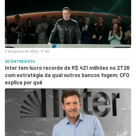
5 de agosto de 2026 - 17:56
SD ENTREVISTA
Inter tem lucro recorde de R$ 421 milhões no 2T26
com estratégia da qual outros bancos fogem; CFO
explica por quê