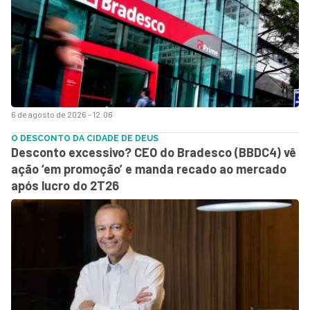
6 de agosto de 2026 - 12:06
O DESCONTO DA CIDADE DE DEUS
Desconto excessivo? CEO do Bradesco (BBDC4) vê
ação ‘em promoção’ e manda recado ao mercado
após lucro do 2T26