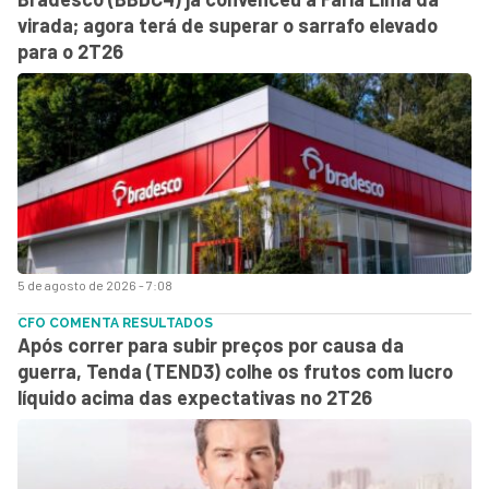
virada; agora terá de superar o sarrafo elevado
para o 2T26
5 de agosto de 2026 - 7:08
CFO COMENTA RESULTADOS
Após correr para subir preços por causa da
guerra, Tenda (TEND3) colhe os frutos com lucro
líquido acima das expectativas no 2T26