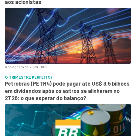
aos acionistas
6 de agosto de 2026 - 10:28
O TRIMESTRE PERFEITO?
Petrobras (PETR4) pode pagar até US$ 3,5 bilhões
em dividendos após os astros se alinharem no
2T26: o que esperar do balanço?