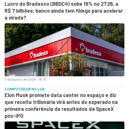
Lucro do Bradesco (BBDC4) sobe 16% no 2T26, a
R$ 7 bilhões; banco ainda tem fôlego para acelerar
a virada?
5 de agosto de 2026 - 18:07
COMPUTADOR NA LUA
Elon Musk promete data center no espaço e diz
que receita trilionária virá antes do esperado na
primeira conferência de resultados da SpaceX
pós-IPO