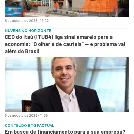
5 de agosto de 2026 - 12:02
NUVENS NO HORIZONTE
CEO do Itaú (ITUB4) liga sinal amarelo para a
economia: “O olhar é de cautela” — e problema vai
além do Brasil
5 de agosto de 2026 - 11:05
CONTEÚDO BTG PACTUAL
Em busca de financiamento para a sua empresa?