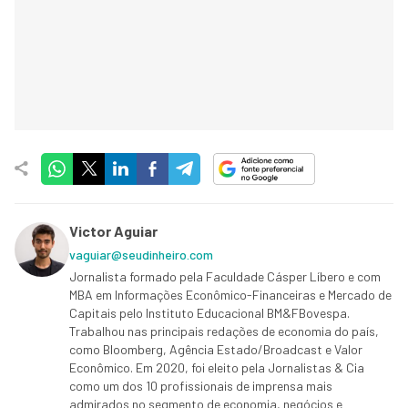
Victor Aguiar
vaguiar@seudinheiro.com
Jornalista formado pela Faculdade Cásper Líbero e com
MBA em Informações Econômico-Financeiras e Mercado de
Capitais pelo Instituto Educacional BM&FBovespa.
Trabalhou nas principais redações de economia do país,
como Bloomberg, Agência Estado/Broadcast e Valor
Econômico. Em 2020, foi eleito pela Jornalistas & Cia
como um dos 10 profissionais de imprensa mais
admirados no segmento de economia, negócios e