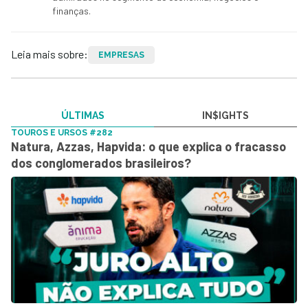
finanças.
Leia mais sobre:
EMPRESAS
ÚLTIMAS
IN$IGHTS
TOUROS E URSOS #282
Natura, Azzas, Hapvida: o que explica o fracasso
dos conglomerados brasileiros?