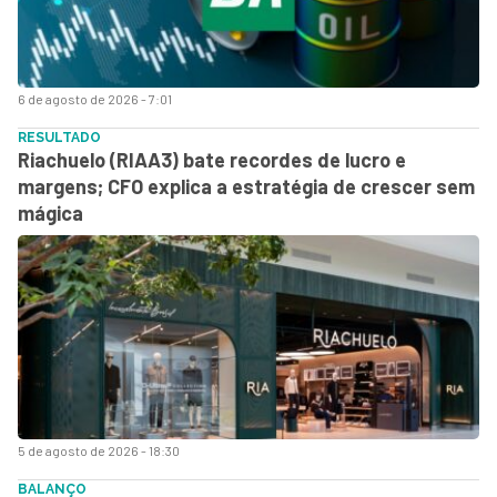
6 de agosto de 2026 - 7:01
RESULTADO
Riachuelo (RIAA3) bate recordes de lucro e
margens; CFO explica a estratégia de crescer sem
mágica
5 de agosto de 2026 - 18:30
BALANÇO