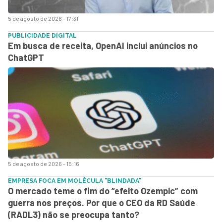
5 de agosto de 2026 - 17:31
PUBLICIDADE DIGITAL
Em busca de receita, OpenAI inclui anúncios no
ChatGPT
5 de agosto de 2026 - 15:16
EMPRESA FOCA EM MOLÉCULA "BLINDADA"
O mercado teme o fim do “efeito Ozempic” com
guerra nos preços. Por que o CEO da RD Saúde
(RADL3) não se preocupa tanto?