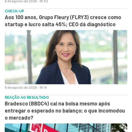
6 de agosto de 2026 - 18:52
CHECK-UP
Aos 100 anos, Grupo Fleury (FLRY3) cresce como
startup e lucro salta 45%; CEO dá diagnóstico
6 de agosto de 2026 - 18:14
REAÇÃO AO RESULTADO
Bradesco (BBDC4) cai na bolsa mesmo após
entregar o esperado no balanço; o que incomodou
o mercado?