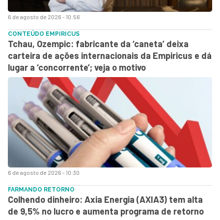
6 de agosto de 2026 - 10:56
CONTEÚDO EMPIRICUS
Tchau, Ozempic: fabricante da ‘caneta’ deixa
carteira de ações internacionais da Empiricus e dá
lugar a ‘concorrente’; veja o motivo
6 de agosto de 2026 - 10:30
FARMANDO RETORNO
Colhendo dinheiro: Axia Energia (AXIA3) tem alta
de 9,5% no lucro e aumenta programa de retorno