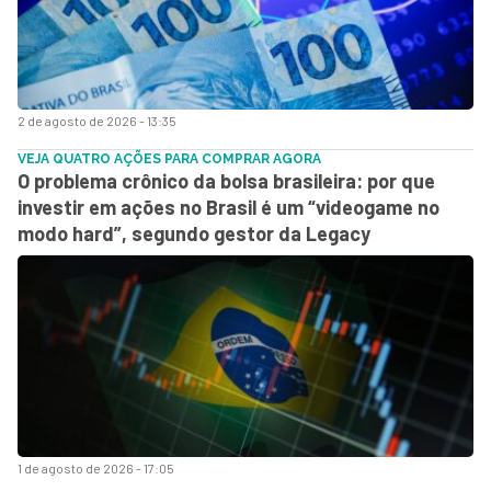
2 de agosto de 2026 - 13:35
VEJA QUATRO AÇÕES PARA COMPRAR AGORA
O problema crônico da bolsa brasileira: por que
investir em ações no Brasil é um “videogame no
modo hard”, segundo gestor da Legacy
1 de agosto de 2026 - 17:05