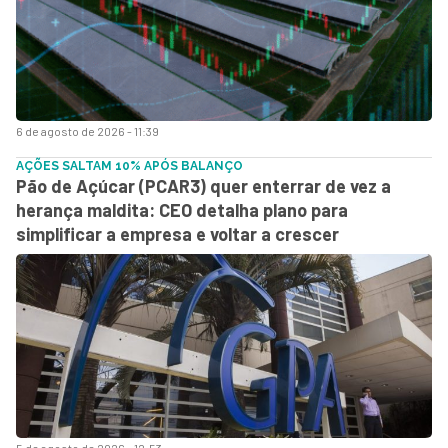
6 de agosto de 2026 - 11:39
AÇÕES SALTAM 10% APÓS BALANÇO
Pão de Açúcar (PCAR3) quer enterrar de vez a
herança maldita: CEO detalha plano para
simplificar a empresa e voltar a crescer
5 de agosto de 2026 - 12:53