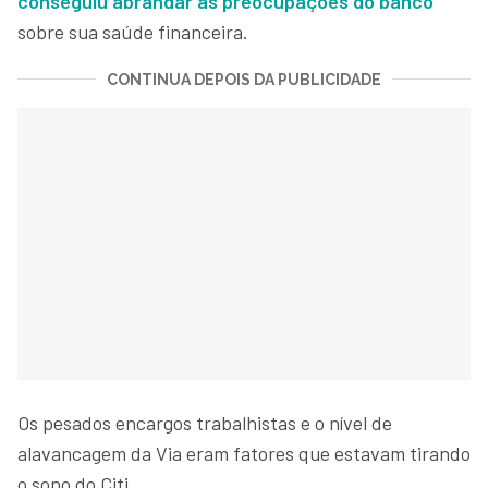
conseguiu abrandar as preocupações do banco
sobre sua saúde financeira.
CONTINUA DEPOIS DA PUBLICIDADE
Os pesados encargos trabalhistas e o nível de
alavancagem da Via eram fatores que estavam tirando
o sono do Citi.