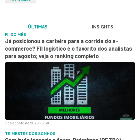
ÚLTIMAS
IN$IGHTS
FII DO MÊS
Já posicionou a carteira para a corrida do e-
commerce? FII logístico é o favorito dos analistas
para agosto; veja o ranking completo
7 de agosto de 2026 - 6:30
TRIMESTRE DOS SONHOS
Com tudo jogando a favor, Petrobras (PETR4)