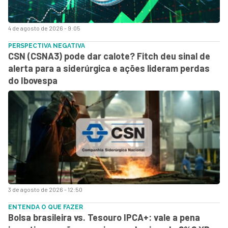
4 de agosto de 2026 - 9:05
PERSPECTIVA NEGATIVA
CSN (CSNA3) pode dar calote? Fitch deu sinal de
alerta para a siderúrgica e ações lideram perdas
do Ibovespa
3 de agosto de 2026 - 12:50
ENTENDA O QUE FAZER
Bolsa brasileira vs. Tesouro IPCA+: vale a pena