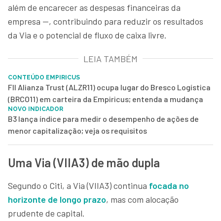
além de encarecer as despesas financeiras da
empresa —, contribuindo para reduzir os resultados
da Via e o potencial de fluxo de caixa livre.
LEIA TAMBÉM
CONTEÚDO EMPIRICUS
FII Alianza Trust (ALZR11) ocupa lugar do Bresco Logística
(BRCO11) em carteira da Empiricus; entenda a mudança
NOVO INDICADOR
B3 lança índice para medir o desempenho de ações de
menor capitalização; veja os requisitos
Uma Via (VIIA3) de mão dupla
Segundo o Citi, a Via (VIIA3) continua
focada no
horizonte de longo prazo
, mas com alocação
prudente de capital.