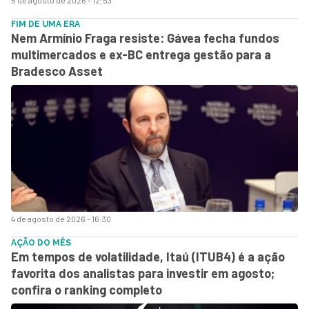
FIM DE UMA ERA
Nem Armínio Fraga resiste: Gávea fecha fundos
multimercados e ex-BC entrega gestão para a
Bradesco Asset
4 de agosto de 2026 - 16:30
AÇÃO DO MÊS
Em tempos de volatilidade, Itaú (ITUB4) é a ação
favorita dos analistas para investir em agosto;
confira o ranking completo