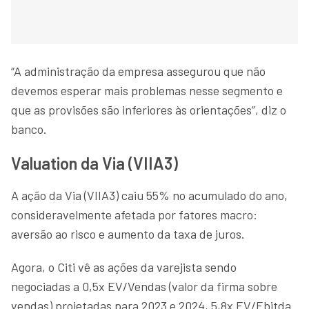
“A administração da empresa assegurou que não
devemos esperar mais problemas nesse segmento e
que as provisões são inferiores às orientações”, diz o
banco.
Valuation da Via (VIIA3)
A ação da Via (VIIA3) caiu 55% no acumulado do ano,
consideravelmente afetada por fatores macro:
aversão ao risco e aumento da taxa de juros.
Agora, o Citi vê as ações da varejista sendo
negociadas a 0,5x EV/Vendas (valor da firma sobre
vendas) projetadas para 2023 e 2024, 5,8x EV/Ebitda