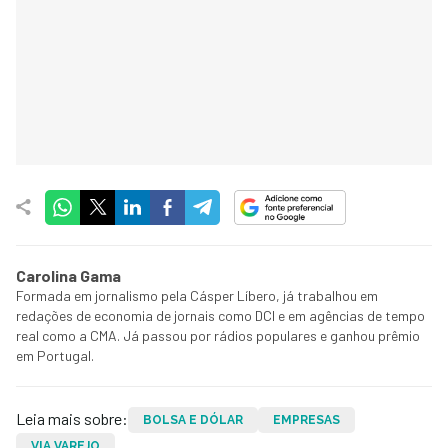
Carolina Gama
Formada em jornalismo pela Cásper Líbero, já trabalhou em
redações de economia de jornais como DCI e em agências de tempo
real como a CMA. Já passou por rádios populares e ganhou prêmio
em Portugal.
Leia mais sobre:
BOLSA E DÓLAR
EMPRESAS
VIA VAREJO