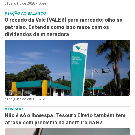
31 de julho de 2026 - 13:44
REAÇÃO AO BALANÇO
O recado da Vale (VALE3) para mercado: olho no
petróleo. Entenda como isso mexe com os
dividendos da mineradora
31 de julho de 2026 - 13:13
ATRASOU
Não é só o Ibovespa: Tesouro Direto também tem
atraso com problema na abertura da B3