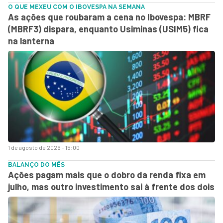
O QUE MEXEU COM O IBOVESPA NA SEMANA
As ações que roubaram a cena no Ibovespa: MBRF
(MBRF3) dispara, enquanto Usiminas (USIM5) fica
na lanterna
1 de agosto de 2026 - 15:00
BALANÇO DO MÊS
Ações pagam mais que o dobro da renda fixa em
julho, mas outro investimento sai à frente dos dois