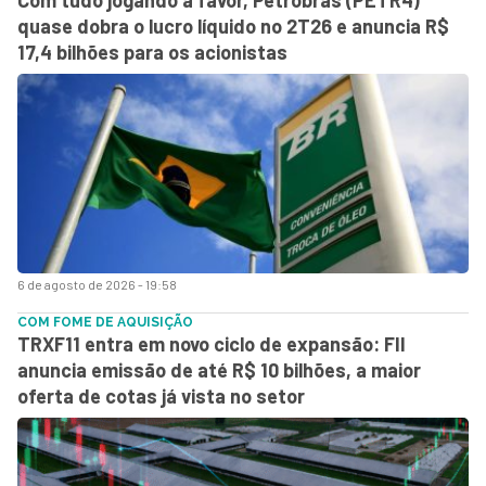
quase dobra o lucro líquido no 2T26 e anuncia R$
17,4 bilhões para os acionistas
6 de agosto de 2026 - 19:58
COM FOME DE AQUISIÇÃO
TRXF11 entra em novo ciclo de expansão: FII
anuncia emissão de até R$ 10 bilhões, a maior
oferta de cotas já vista no setor