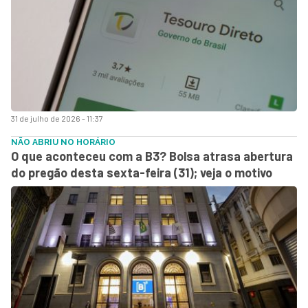
31 de julho de 2026 - 11:37
NÃO ABRIU NO HORÁRIO
O que aconteceu com a B3? Bolsa atrasa abertura
do pregão desta sexta-feira (31); veja o motivo