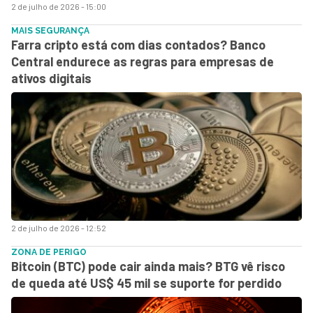
2 de julho de 2026 - 15:00
MAIS SEGURANÇA
Farra cripto está com dias contados? Banco
Central endurece as regras para empresas de
ativos digitais
2 de julho de 2026 - 12:52
ZONA DE PERIGO
Bitcoin (BTC) pode cair ainda mais? BTG vê risco
de queda até US$ 45 mil se suporte for perdido