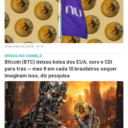
21 de maio de 2026 - 15:14
DEIXOU NO CHINELO
Bitcoin (BTC) deixou bolsa dos EUA, ouro e CDI
para trás — mas 8 em cada 10 brasileiros sequer
imaginam isso, diz pesquisa