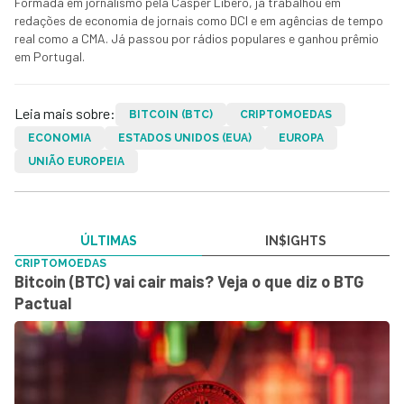
Formada em jornalismo pela Cásper Líbero, já trabalhou em
redações de economia de jornais como DCI e em agências de tempo
real como a CMA. Já passou por rádios populares e ganhou prêmio
em Portugal.
Leia mais sobre:
BITCOIN (BTC)
CRIPTOMOEDAS
ECONOMIA
ESTADOS UNIDOS (EUA)
EUROPA
UNIÃO EUROPEIA
ÚLTIMAS
IN$IGHTS
CRIPTOMOEDAS
Bitcoin (BTC) vai cair mais? Veja o que diz o BTG
Pactual