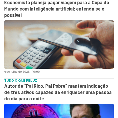
Economista planeja pagar viagem para a Copa do
Mundo com inteligência artificial; entenda se é
possível
4 de julho de 2026 - 10:00
TUDO O QUE RELUZ
Autor de “Pai Rico, Pai Pobre” mantém indicação
de três ativos capazes de enriquecer uma pessoa
do dia para a noite