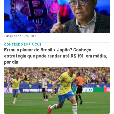
3 de julho de 2026 - 10:42
CONTEÚDO EMPIRICUS
Errou o placar de Brasil x Japão? Conheça
estratégia que pode render até R$ 191, em média,
por dia