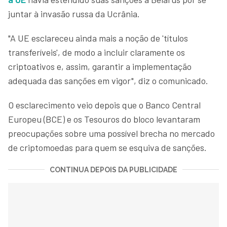
juntar à invasão russa da Ucrânia.
"A UE esclareceu ainda mais a noção de 'títulos
transferíveis', de modo a incluir claramente os
criptoativos e, assim, garantir a implementação
adequada das sanções em vigor", diz o comunicado.
O esclarecimento veio depois que o Banco Central
Europeu (BCE) e os Tesouros do bloco levantaram
preocupações sobre uma possível brecha no mercado
de criptomoedas para quem se esquiva de sanções.
CONTINUA DEPOIS DA PUBLICIDADE