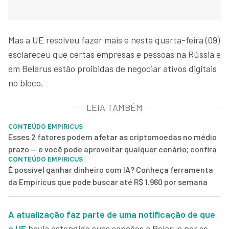
Mas a UE resolveu fazer mais e nesta quarta-feira (09)
esclareceu que certas empresas e pessoas na Rússia e
em Belarus estão proibidas de negociar ativos digitais
no bloco.
LEIA TAMBÉM
CONTEÚDO EMPIRICUS
Esses 2 fatores podem afetar as criptomoedas no médio
prazo — e você pode aproveitar qualquer cenário; confira
CONTEÚDO EMPIRICUS
É possível ganhar dinheiro com IA? Conheça ferramenta
da Empiricus que pode buscar até R$ 1.960 por semana
A atualização faz parte de uma notificação de que
a UE
havia estendido suas sanções a Belarus por se