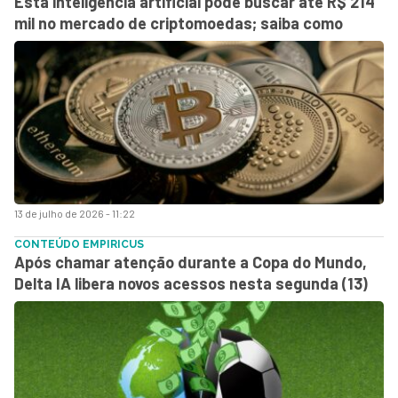
Esta inteligência artificial pode buscar até R$ 214
mil no mercado de criptomoedas; saiba como
13 de julho de 2026 - 11:22
CONTEÚDO EMPIRICUS
Após chamar atenção durante a Copa do Mundo,
Delta IA libera novos acessos nesta segunda (13)