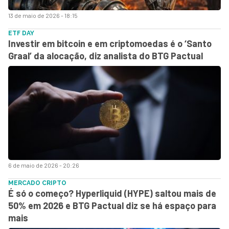
13 de maio de 2026 - 18:15
ETF DAY
Investir em bitcoin e em criptomoedas é o ‘Santo
Graal’ da alocação, diz analista do BTG Pactual
6 de maio de 2026 - 20:26
MERCADO CRIPTO
É só o começo? Hyperliquid (HYPE) saltou mais de
50% em 2026 e BTG Pactual diz se há espaço para
mais