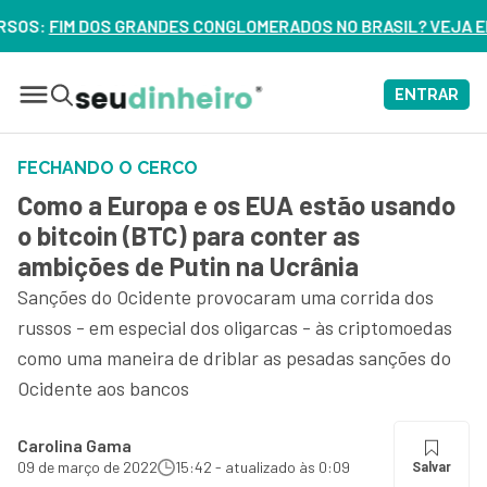
ONGLOMERADOS NO BRASIL? VEJA ERROS DE 3 DELES – ASSIST
ENTRAR
FECHANDO O CERCO
Como a Europa e os EUA estão usando
o bitcoin (BTC) para conter as
ambições de Putin na Ucrânia
Sanções do Ocidente provocaram uma corrida dos
russos - em especial dos oligarcas - às criptomoedas
como uma maneira de driblar as pesadas sanções do
Ocidente aos bancos
Carolina Gama
09 de março de 2022
15:42 - atualizado às 0:09
Salvar