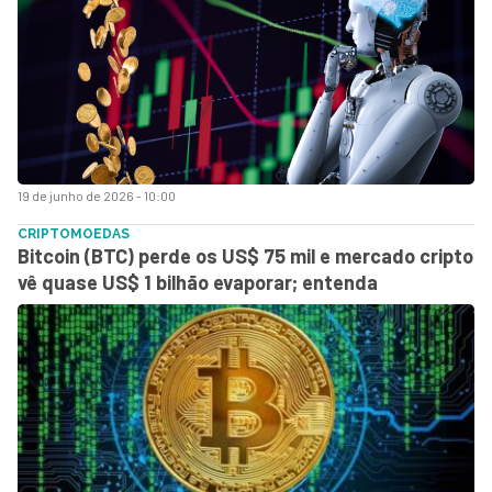
19 de junho de 2026 - 10:00
CRIPTOMOEDAS
Bitcoin (BTC) perde os US$ 75 mil e mercado cripto
vê quase US$ 1 bilhão evaporar; entenda