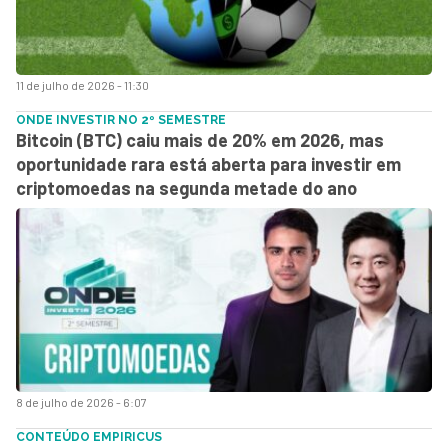
11 de julho de 2026 - 11:30
ONDE INVESTIR NO 2º SEMESTRE
Bitcoin (BTC) caiu mais de 20% em 2026, mas
oportunidade rara está aberta para investir em
criptomoedas na segunda metade do ano
8 de julho de 2026 - 6:07
CONTEÚDO EMPIRICUS