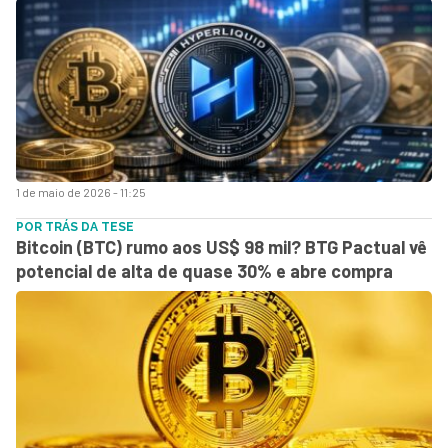
1 de maio de 2026 - 11:25
POR TRÁS DA TESE
Bitcoin (BTC) rumo aos US$ 98 mil? BTG Pactual vê
potencial de alta de quase 30% e abre compra