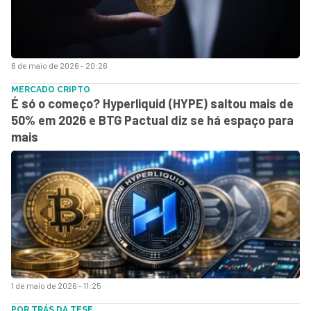
6 de maio de 2026 - 20:26
MERCADO CRIPTO
É só o começo? Hyperliquid (HYPE) saltou mais de
50% em 2026 e BTG Pactual diz se há espaço para
mais
1 de maio de 2026 - 11:25
POR TRÁS DA TESE