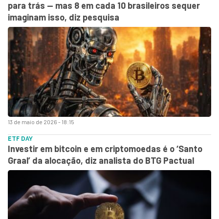
para trás — mas 8 em cada 10 brasileiros sequer
imaginam isso, diz pesquisa
13 de maio de 2026 - 18:15
ETF DAY
Investir em bitcoin e em criptomoedas é o ‘Santo
Graal’ da alocação, diz analista do BTG Pactual