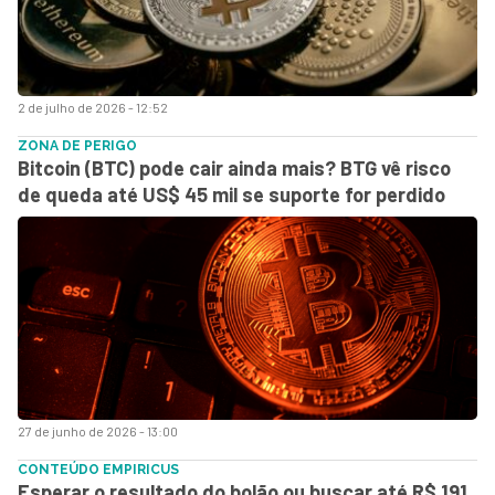
2 de julho de 2026 - 12:52
ZONA DE PERIGO
Bitcoin (BTC) pode cair ainda mais? BTG vê risco
de queda até US$ 45 mil se suporte for perdido
27 de junho de 2026 - 13:00
CONTEÚDO EMPIRICUS
Esperar o resultado do bolão ou buscar até R$ 191