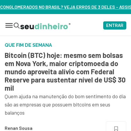
SIL? VEJA ERROS DE 3 DELES – ASSISTA AGORA
ENTRAR
QUE FIM DE SEMANA
Bitcoin (BTC) hoje: mesmo sem bolsas
em Nova York, maior criptomoeda do
mundo aproveita alívio com Federal
Reserve para sustentar nível de US$ 30
mil
Quem ajuda na manutenção do bom sentimento do dia
são as empresas que possuem bitcoins em seus
balanços
Renan Sousa