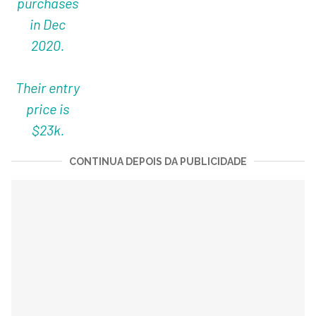
purchases
in Dec
2020.
Their entry
price is
$23k.
CONTINUA DEPOIS DA PUBLICIDADE