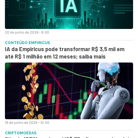
20 de junho de 2026 - 8:00
CONTEÚDO EMPIRICUS
IA da Empiricus pode transformar R$ 3,5 mil em
até R$ 1 milhão em 12 meses; saiba mais
19 de junho de 2026 - 10:00
CRIPTOMOEDAS