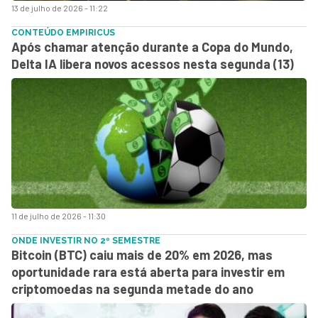
13 de julho de 2026 - 11:22
CONTEÚDO EMPIRICUS
Após chamar atenção durante a Copa do Mundo,
Delta IA libera novos acessos nesta segunda (13)
11 de julho de 2026 - 11:30
ONDE INVESTIR NO 2º SEMESTRE
Bitcoin (BTC) caiu mais de 20% em 2026, mas
oportunidade rara está aberta para investir em
criptomoedas na segunda metade do ano