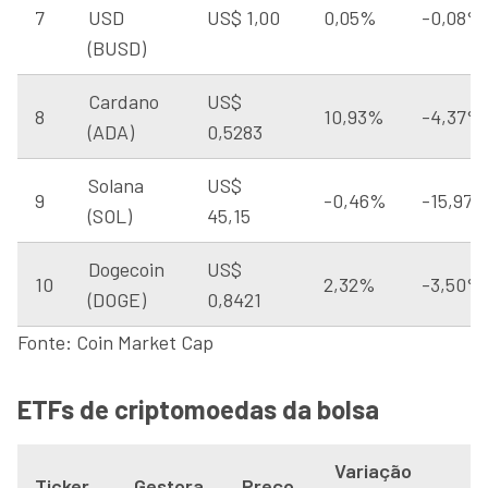
7
USD
US$ 1,00
0,05%
-0,08%
(BUSD)
Cardano
US$
8
10,93%
-4,37%
(ADA)
0,5283
Solana
US$
9
-0,46%
-15,97
(SOL)
45,15
Dogecoin
US$
10
2,32%
-3,50%
(DOGE)
0,8421
Fonte: Coin Market Cap
ETFs de criptomoedas da bolsa
Variação
Ticker
Gestora
Preço