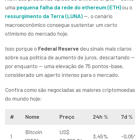
uma
pequena falha da rede do ethereum (ETH)
ou o
ressurgimento da Terra (LUNA)
—, o cenário
macroeconômico consegue sustentar um certo
otimismo do mercado hoje.
Isso porque o
Federal Reserve
deu sinais mais claros
sobre sua política de aumento de juros, descartando —
por enquanto — uma elevação de 75 pontos-base,
considerado um aperto intenso para o mercado.
Confira como são negociadas as maiores criptomoedas
do mundo hoje:
#
Nome
Preço
24h %
7d %
Bitcoin
US$
1
3,45%
-0,05%