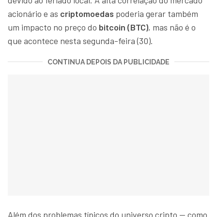
acionário e as
criptomoedas
poderia gerar também
um impacto no preço do
bitcoin (BTC)
, mas não é o
que acontece nesta segunda-feira (30).
CONTINUA DEPOIS DA PUBLICIDADE
Além dos problemas típicos do universo cripto — como