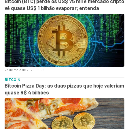
Bitcoin (BTC) perde os US$ 75 mil e mercado cripto
vê quase US$ 1 bilhão evaporar; entenda
23 de maio de 2026 - 11:58
BITCOIN
Bitcoin Pizza Day: as duas pizzas que hoje valeriam
quase R$ 4 bilhões