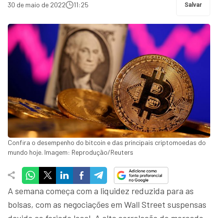
30 de maio de 2022
11:25
Salvar
Confira o desempenho do bitcoin e das principais criptomoedas do
mundo hoje. Imagem: Reprodução/Reuters
A semana começa com a liquidez reduzida para as
bolsas, com as negociações em Wall Street suspensas
devido ao feriado local. A alta correlação do mercado