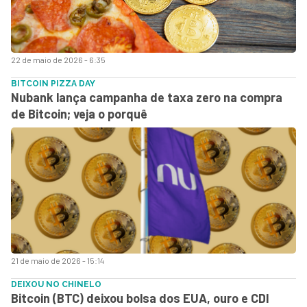
22 de maio de 2026 - 6:35
BITCOIN PIZZA DAY
Nubank lança campanha de taxa zero na compra
de Bitcoin; veja o porquê
21 de maio de 2026 - 15:14
DEIXOU NO CHINELO
Bitcoin (BTC) deixou bolsa dos EUA, ouro e CDI