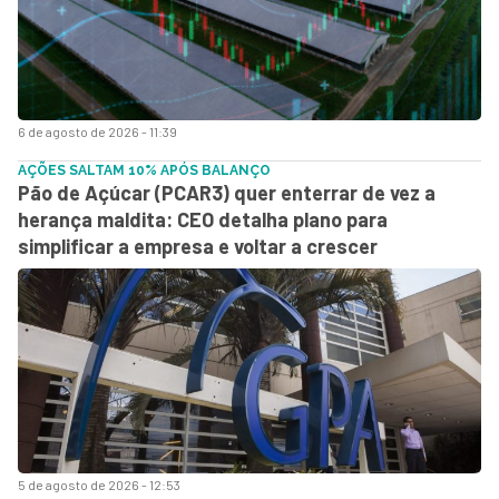
6 de agosto de 2026 - 11:39
AÇÕES SALTAM 10% APÓS BALANÇO
Pão de Açúcar (PCAR3) quer enterrar de vez a
herança maldita: CEO detalha plano para
simplificar a empresa e voltar a crescer
5 de agosto de 2026 - 12:53