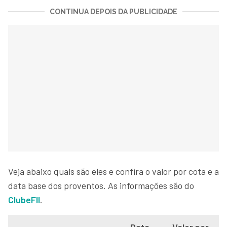
CONTINUA DEPOIS DA PUBLICIDADE
Veja abaixo quais são eles e confira o valor por cota e a
data base dos proventos. As informações são do
ClubeFII
.
Data
Valor por