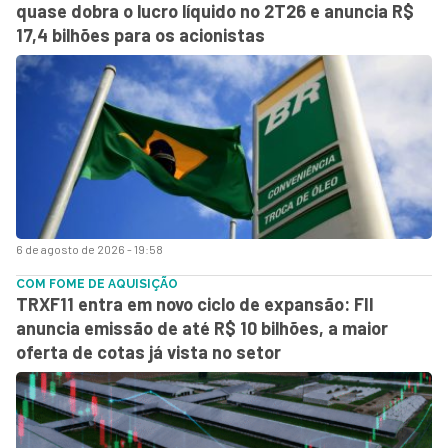
quase dobra o lucro líquido no 2T26 e anuncia R$
17,4 bilhões para os acionistas
6 de agosto de 2026 - 19:58
COM FOME DE AQUISIÇÃO
TRXF11 entra em novo ciclo de expansão: FII
anuncia emissão de até R$ 10 bilhões, a maior
oferta de cotas já vista no setor