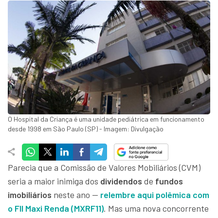
O Hospital da Criança é uma unidade pediátrica em funcionamento
desde 1998 em São Paulo (SP) - Imagem: Divulgação
Parecia que a Comissão de Valores Mobiliários (CVM)
seria a maior inimiga dos
dividendos
de
fundos
imobiliários
neste ano —
relembre aqui polêmica com
o FII Maxi Renda (MXRF11)
. Mas uma nova concorrente