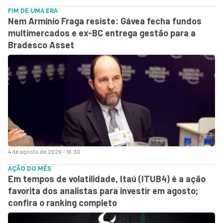
FIM DE UMA ERA
Nem Armínio Fraga resiste: Gávea fecha fundos
multimercados e ex-BC entrega gestão para a
Bradesco Asset
4 de agosto de 2026 - 16:30
AÇÃO DO MÊS
Em tempos de volatilidade, Itaú (ITUB4) é a ação
favorita dos analistas para investir em agosto;
confira o ranking completo