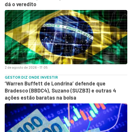
dá o veredito
2 de agosto de 2026 - 17:05
GESTOR DIZ ONDE INVESTIR
‘Warren Buffett de Londrina’ defende que
Bradesco (BBDC4), Suzano (SUZB3) e outras 4
ações estão baratas na bolsa