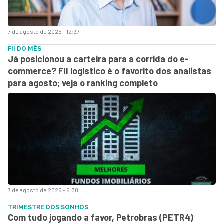
7 de agosto de 2026 - 12:37
FII DO MÊS
Já posicionou a carteira para a corrida do e-
commerce? FII logístico é o favorito dos analistas
para agosto; veja o ranking completo
7 de agosto de 2026 - 6:30
TRIMESTRE DOS SONHOS
Com tudo jogando a favor, Petrobras (PETR4)