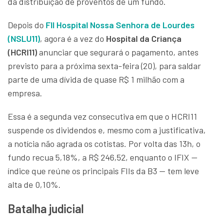
da distribuição de proventos de um fundo.
Depois do
FII Hospital Nossa Senhora de Lourdes
(NSLU11)
, agora é a vez do
Hospital da Criança
(HCRI11)
anunciar que segurará o pagamento, antes
previsto para a próxima sexta-feira (20), para saldar
parte de uma dívida de quase R$ 1 milhão com a
empresa.
Essa é a segunda vez consecutiva em que o HCRI11
suspende os dividendos e, mesmo com a justificativa,
a notícia não agrada os cotistas. Por volta das 13h, o
fundo recua 5,18%, a R$ 246,52, enquanto o IFIX —
índice que reúne os principais FIIs da B3 — tem leve
alta de 0,10%.
Batalha judicial