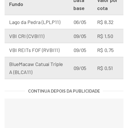
Fundo
base
cota
Lago da Pedra (LPLP11)
06/05
R$ 8,32
VBI CRI (CVBI11)
09/05
R$ 1,50
VBI REITs FOF (RVBI11)
09/05
R$ 0,75
BlueMacaw Catuaí Triple
09/05
R$ 0,51
A (BLCA11)
CONTINUA DEPOIS DA PUBLICIDADE