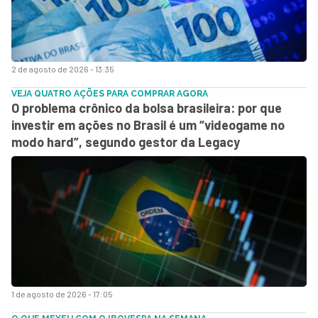
2 de agosto de 2026 - 13:35
VEJA QUATRO AÇÕES PARA COMPRAR AGORA
O problema crônico da bolsa brasileira: por que
investir em ações no Brasil é um “videogame no
modo hard”, segundo gestor da Legacy
1 de agosto de 2026 - 17:05