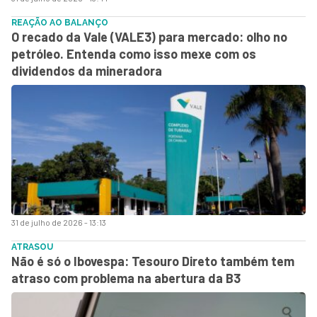
REAÇÃO AO BALANÇO
O recado da Vale (VALE3) para mercado: olho no
petróleo. Entenda como isso mexe com os
dividendos da mineradora
31 de julho de 2026 - 13:13
ATRASOU
Não é só o Ibovespa: Tesouro Direto também tem
atraso com problema na abertura da B3