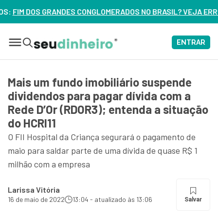
LOMERADOS NO BRASIL? VEJA ERROS DE 3 DELES – ASSISTA A
ENTRAR
Mais um fundo imobiliário suspende
dividendos para pagar dívida com a
Rede D’Or (RDOR3); entenda a situação
do HCRI11
O FII Hospital da Criança segurará o pagamento de
maio para saldar parte de uma dívida de quase R$ 1
milhão com a empresa
Larissa Vitória
16 de maio de 2022
13:04 - atualizado às 13:06
Salvar