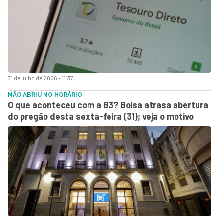
31 de julho de 2026 - 11:37
NÃO ABRIU NO HORÁRIO
O que aconteceu com a B3? Bolsa atrasa abertura
do pregão desta sexta-feira (31); veja o motivo