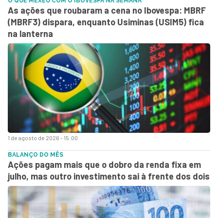
O QUE MEXEU COM O IBOVESPA NA SEMANA
As ações que roubaram a cena no Ibovespa: MBRF
(MBRF3) dispara, enquanto Usiminas (USIM5) fica
na lanterna
1 de agosto de 2026 - 15:00
BALANÇO DO MÊS
Ações pagam mais que o dobro da renda fixa em
julho, mas outro investimento sai à frente dos dois