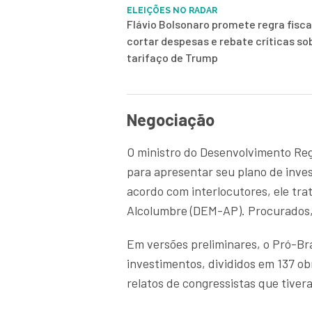
ELEIÇÕES NO RADAR
Flávio Bolsonaro promete regra fisca
cortar despesas e rebate críticas so
tarifaço de Trump
Negociação
O ministro do Desenvolvimento Reg
para apresentar seu plano de inve
acordo com interlocutores, ele tr
Alcolumbre (DEM-AP). Procurados,
Em versões preliminares, o Pró-Bra
investimentos, divididos em 137 o
relatos de congressistas que tiver