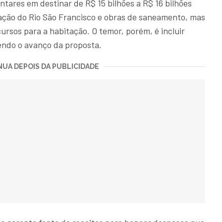
tares em destinar de R$ 15 bilhões a R$ 16 bilhões
zação do Rio São Francisco e obras de saneamento, mas
rsos para a habitação. O temor, porém, é incluir
ndo o avanço da proposta.
UA DEPOIS DA PUBLICIDADE