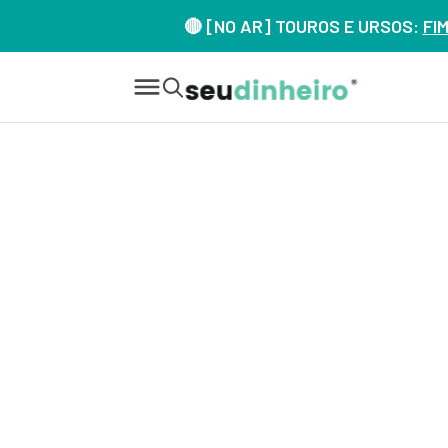
🔴 [NO AR] TOUROS E URSOS:
FI