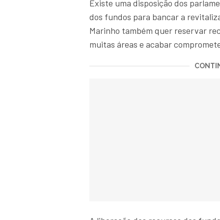
Existe uma disposição dos parlamen
dos fundos para bancar a revitali
Marinho também quer reservar recu
muitas áreas e acabar compromete
CONTIN