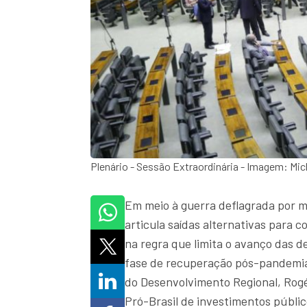
Plenário - Sessão Extraordinária - Imagem: M
Em meio à guerra deflagrada por m
articula saídas alternativas para 
na regra que limita o avanço das de
fase de recuperação pós-pandemia
do Desenvolvimento Regional, Rogé
Pró-Brasil de investimentos públic