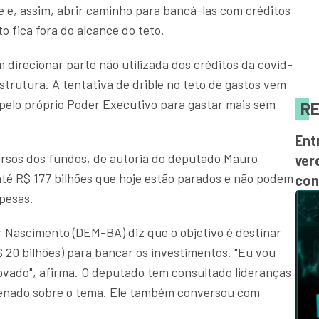
 e, assim, abrir caminho para bancá-las com créditos
to fica fora do alcance do teto.
direcionar parte não utilizada dos créditos da covid-
strutura. A tentativa de drible no teto de gastos vem
pelo próprio Poder Executivo para gastar mais sem
RE
Ent
ursos dos fundos, de autoria do deputado Mauro
ver
até R$ 177 bilhões que hoje estão parados e não podem
con
pesas.
r Nascimento (DEM-BA) diz que o objetivo é destinar
 20 bilhões) para bancar os investimentos. "Eu vou
rovado", afirma. O deputado tem consultado lideranças
Senado sobre o tema. Ele também conversou com