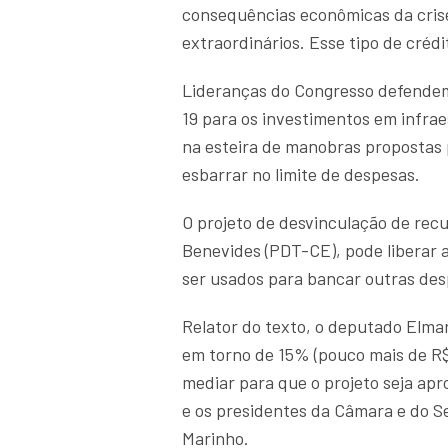
consequências econômicas da crise
extraordinários. Esse tipo de crédi
Lideranças do Congresso defendem 
19 para os investimentos em infrae
na esteira de manobras propostas 
esbarrar no limite de despesas.
O projeto de desvinculação de rec
Benevides (PDT-CE), pode liberar 
ser usados para bancar outras des
Relator do texto, o deputado Elma
em torno de 15% (pouco mais de R$
mediar para que o projeto seja ap
e os presidentes da Câmara e do 
Marinho.