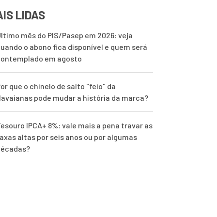
IS LIDAS
ltimo mês do PIS/Pasep em 2026: veja
uando o abono fica disponível e quem será
contemplado em agosto
or que o chinelo de salto "feio" da
avaianas pode mudar a história da marca?
esouro IPCA+ 8%: vale mais a pena travar as
axas altas por seis anos ou por algumas
décadas?