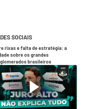
DES SOCIAIS
re rixas e falta de estratégia: a
dade sobre os grandes
glomerados brasileiros