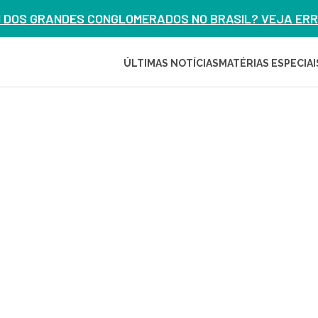
M DOS GRANDES CONGLOMERADOS NO BRASIL? VEJA ERRO
ÚLTIMAS NOTÍCIAS
MATÉRIAS ESPECIAI