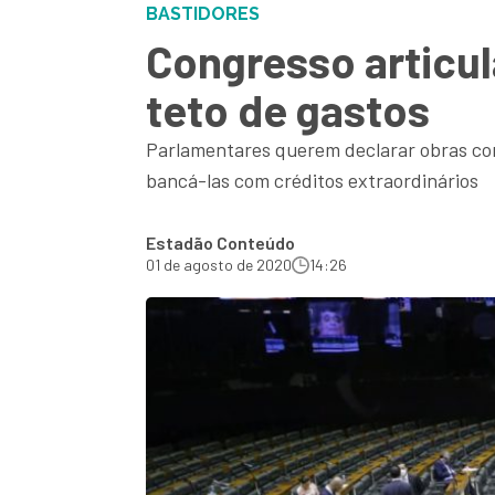
BASTIDORES
Congresso articul
teto de gastos
Parlamentares querem declarar obras com
bancá-las com créditos extraordinários
Estadão Conteúdo
01 de agosto de 2020
14:26