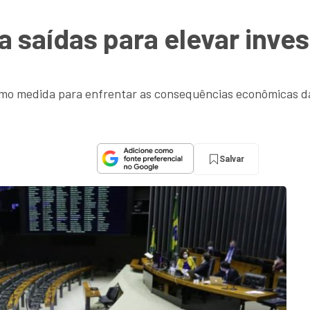
a saídas para elevar inves
o medida para enfrentar as consequências econômicas da 
Salvar