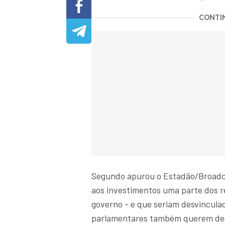
CONTIN
Segundo apurou o Estadão/Broadca
aos investimentos uma parte dos 
governo - e que seriam desvinculad
parlamentares também querem decl