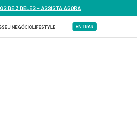
S DE 3 DELES – ASSISTA AGORA
ENTRAR
S
SEU NEGÓCIO
LIFESTYLE