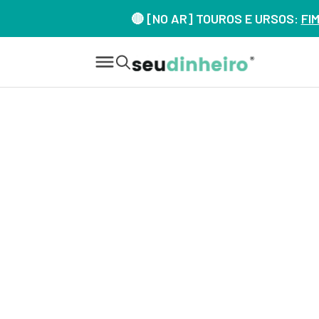
🔴 [NO AR] TOUROS E URSOS:
FI