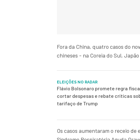
Fora da China, quatro casos do no
chineses - na Coreia do Sul, Japão
ELEIÇÕES NO RADAR
Flávio Bolsonaro promete regra fisca
cortar despesas e rebate críticas so
tarifaço de Trump
Os casos aumentaram o receio de e
Síndrome Respiratória Aguda Grav