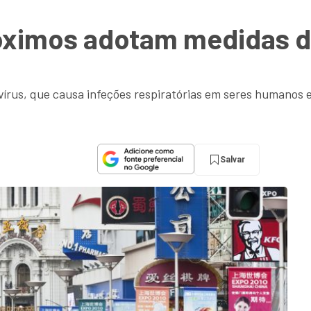
róximos adotam medidas d
írus, que causa infeções respiratórias em seres humanos e 
Salvar