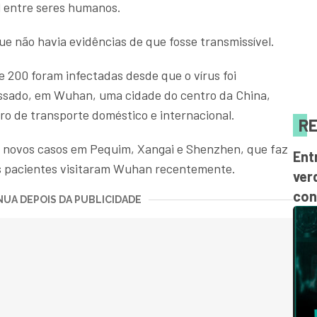
l entre seres humanos.
ue não havia evidências de que fosse transmissível.
 200 foram infectadas desde que o vírus foi
assado, em Wuhan, uma cidade do centro da China,
o de transporte doméstico e internacional.
RE
 novos casos em Pequim, Xangai e Shenzhen, que faz
Ent
s pacientes visitaram Wuhan recentemente.
ver
con
UA DEPOIS DA PUBLICIDADE