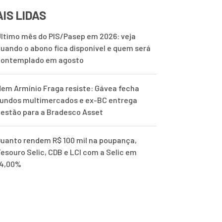
IS LIDAS
ltimo mês do PIS/Pasep em 2026: veja
uando o abono fica disponível e quem será
contemplado em agosto
em Armínio Fraga resiste: Gávea fecha
undos multimercados e ex-BC entrega
estão para a Bradesco Asset
uanto rendem R$ 100 mil na poupança,
esouro Selic, CDB e LCI com a Selic em
14,00%