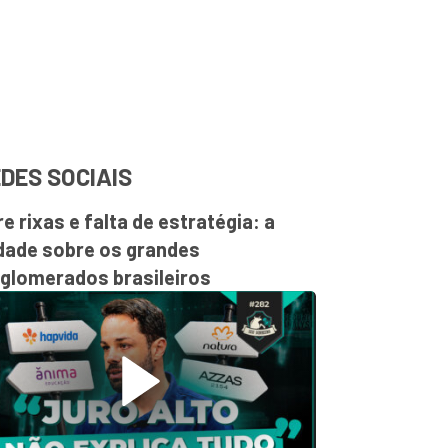
DES SOCIAIS
re rixas e falta de estratégia: a
dade sobre os grandes
glomerados brasileiros