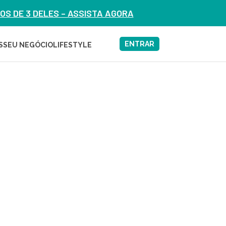
S DE 3 DELES – ASSISTA AGORA
ENTRAR
S
SEU NEGÓCIO
LIFESTYLE