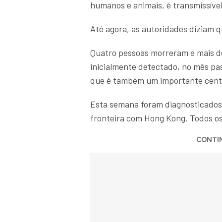
humanos e animais, é transmissíve
Até agora, as autoridades diziam q
Quatro pessoas morreram e mais de
inicialmente detectado, no mês p
que é também um importante centr
Esta semana foram diagnosticados
fronteira com Hong Kong. Todos o
CONTIN