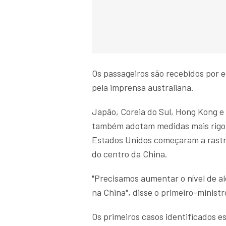
Os passageiros são recebidos por e
pela imprensa australiana.
Japão, Coreia do Sul, Hong Kong e 
também adotam medidas mais rigor
Estados Unidos começaram a rastr
do centro da China.
"Precisamos aumentar o nível de a
na China", disse o primeiro-minist
Os primeiros casos identificados e