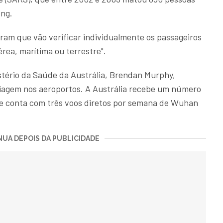
ong.
am que vão verificar individualmente os passageiros
rea, marítima ou terrestre".
istério da Saúde da Austrália, Brendan Murphy,
riagem nos aeroportos. A Austrália recebe um número
a e conta com três voos diretos por semana de Wuhan
UA DEPOIS DA PUBLICIDADE