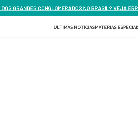
M DOS GRANDES CONGLOMERADOS NO BRASIL? VEJA ERRO
ÚLTIMAS NOTÍCIAS
MATÉRIAS ESPECIAI