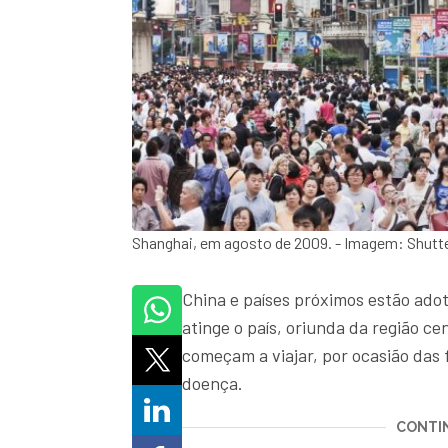
Shanghai, em agosto de 2009. - Imagem: Shutt
China e países próximos estão ad
atinge o país, oriunda da região c
começam a viajar, por ocasião das
doença.
CONTIN