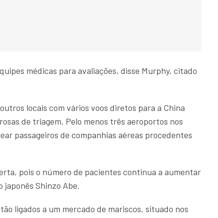
quipes médicas para avaliações, disse Murphy, citado
outros locais com vários voos diretos para a China
osas de triagem. Pelo menos três aeroportos nos
ear passageiros de companhias aéreas procedentes
lerta, pois o número de pacientes continua a aumentar
ro japonês Shinzo Abe.
stão ligados a um mercado de mariscos, situado nos