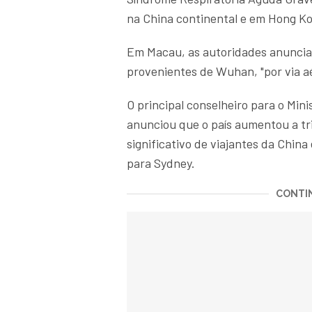
na China continental e em Hong K
Em Macau, as autoridades anunciar
provenientes de Wuhan, "por via aé
O principal conselheiro para o Min
anunciou que o país aumentou a t
significativo de viajantes da Chin
para Sydney.
CONTIN