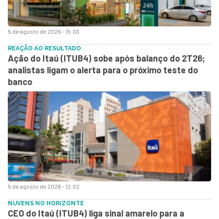
5 de agosto de 2026 - 15:03
REAÇÃO AO RESULTADO
Ação do Itaú (ITUB4) sobe após balanço do 2T26;
analistas ligam o alerta para o próximo teste do
banco
5 de agosto de 2026 - 12:02
NUVENS NO HORIZONTE
CEO do Itaú (ITUB4) liga sinal amarelo para a