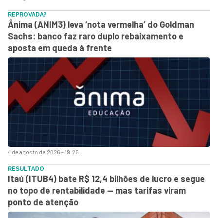
REPROVADA?
Ânima (ANIM3) leva ‘nota vermelha’ do Goldman
Sachs: banco faz raro duplo rebaixamento e
aposta em queda à frente
4 de agosto de 2026 - 19:25
RESULTADO
Itaú (ITUB4) bate R$ 12,4 bilhões de lucro e segue
no topo de rentabilidade — mas tarifas viram
ponto de atenção