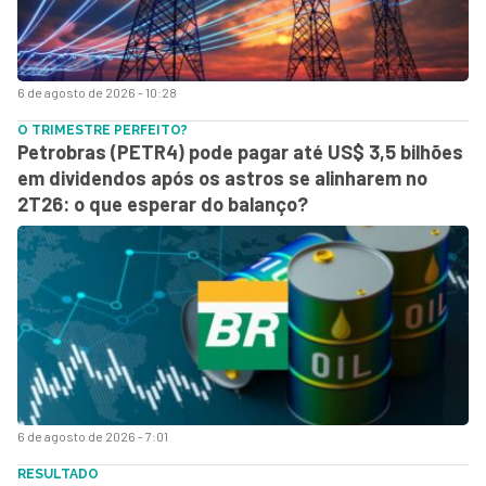
6 de agosto de 2026 - 10:28
O TRIMESTRE PERFEITO?
Petrobras (PETR4) pode pagar até US$ 3,5 bilhões
em dividendos após os astros se alinharem no
2T26: o que esperar do balanço?
6 de agosto de 2026 - 7:01
RESULTADO