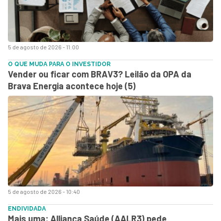
5 de agosto de 2026 - 11:00
O QUE MUDA PARA O INVESTIDOR
Vender ou ficar com BRAV3? Leilão da OPA da
Brava Energia acontece hoje (5)
5 de agosto de 2026 - 10:40
ENDIVIDADA
Mais uma: Alliança Saúde (AALR3) pede