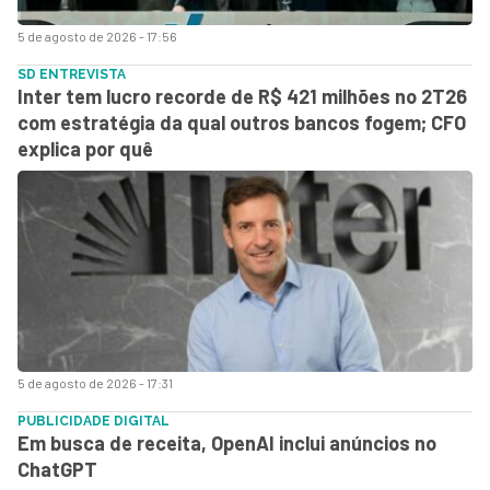
5 de agosto de 2026 - 17:56
SD ENTREVISTA
Inter tem lucro recorde de R$ 421 milhões no 2T26
com estratégia da qual outros bancos fogem; CFO
explica por quê
5 de agosto de 2026 - 17:31
PUBLICIDADE DIGITAL
Em busca de receita, OpenAI inclui anúncios no
ChatGPT