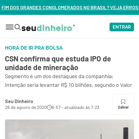
CONGLOMERADOS NO BRASIL? VEJA ERROS DE 3 DELES – ASSIS
ENTRAR
HORA DE IR PRA BOLSA
CSN confirma que estuda IPO de
unidade de mineração
Segmento é um dos destaques da companhia;
intenção seria levantar R$ 10 bilhões, segundo o Valor
Seu Dinheiro
26 de agosto de 2020
6:57 - atualizado às 7:23
Salvar