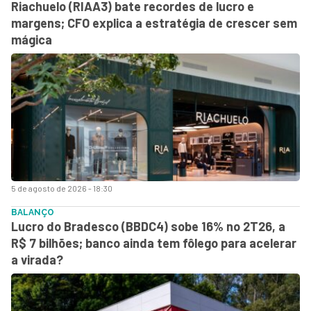
Riachuelo (RIAA3) bate recordes de lucro e
margens; CFO explica a estratégia de crescer sem
mágica
5 de agosto de 2026 - 18:30
BALANÇO
Lucro do Bradesco (BBDC4) sobe 16% no 2T26, a
R$ 7 bilhões; banco ainda tem fôlego para acelerar
a virada?