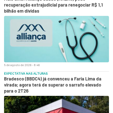
recuperação extrajudicial para renegociar R$ 1,1
bilhão em dívidas
5 de agosto de 2026 - 8:46
EXPECTATIVA NAS ALTURAS
Bradesco (BBDC4) já convenceu a Faria Lima da
virada; agora terá de superar o sarrafo elevado
para o 2T26