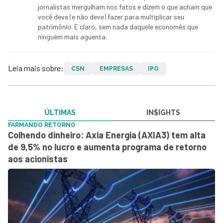
jornalistas mergulham nos fatos e dizem o que acham que
você deve (e não deve) fazer para multiplicar seu
patrimônio. E claro, sem nada daquele economês que
ninguém mais aguenta.
Leia mais sobre:
CSN
EMPRESAS
IPO
ÚLTIMAS
IN$IGHTS
FARMANDO RETORNO
Colhendo dinheiro: Axia Energia (AXIA3) tem alta
de 9,5% no lucro e aumenta programa de retorno
aos acionistas