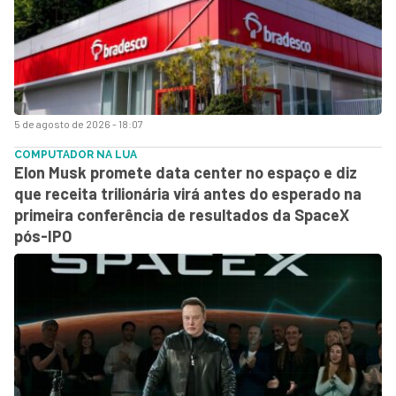
5 de agosto de 2026 - 18:07
COMPUTADOR NA LUA
Elon Musk promete data center no espaço e diz
que receita trilionária virá antes do esperado na
primeira conferência de resultados da SpaceX
pós-IPO