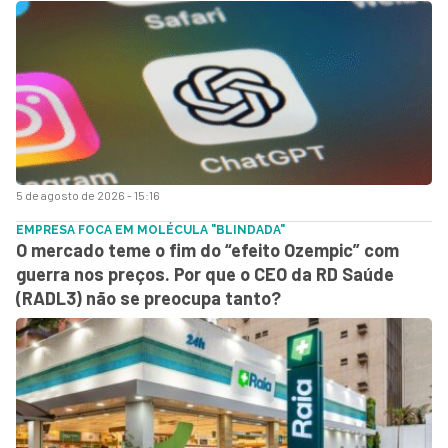
5 de agosto de 2026 - 15:16
EMPRESA FOCA EM MOLÉCULA "BLINDADA"
O mercado teme o fim do “efeito Ozempic” com
guerra nos preços. Por que o CEO da RD Saúde
(RADL3) não se preocupa tanto?