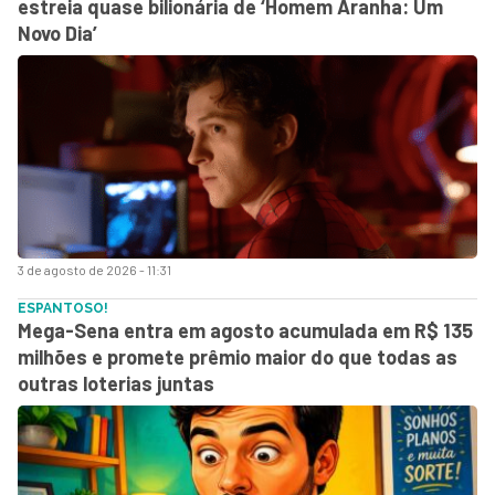
estreia quase bilionária de ‘Homem Aranha: Um
Novo Dia’
3 de agosto de 2026 - 11:31
ESPANTOSO!
Mega-Sena entra em agosto acumulada em R$ 135
milhões e promete prêmio maior do que todas as
outras loterias juntas