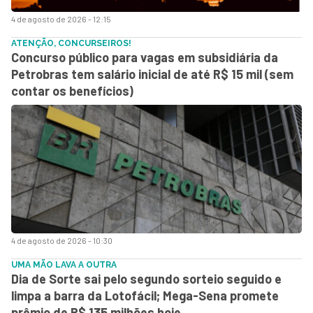
4 de agosto de 2026 - 12:15
ATENÇÃO, CONCURSEIROS!
Concurso público para vagas em subsidiária da
Petrobras tem salário inicial de até R$ 15 mil (sem
contar os benefícios)
4 de agosto de 2026 - 10:30
UMA MÃO LAVA A OUTRA
Dia de Sorte sai pelo segundo sorteio seguido e
limpa a barra da Lotofácil; Mega-Sena promete
prêmio de R$ 135 milhões hoje