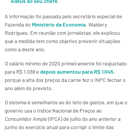
Adeus ao seu chefe
.
A informação foi passada pelo secretário especial de
Fazenda do
Ministério da Economia
, Waldery
Rodrigues. Em reunião com jornalistas, ele explicou
que a medida tem como objetivo prevenir situações
como a deste ano.
O salário mínimo de 2020 primeiramente foi reajustado
para R$ 1.039 e
depois aumentou para R$ 1.045
,
porque a alta dos preços da carne fez o INPC fechar o
ano além do previsto.
O sistema é semelhante ao do teto de gastos, em que o
governo usa o Índice Nacional de Preços ao
Consumidor Amplo (IPCA) de julho do ano anterior a
junho do exercício atual para corrigir o limite das