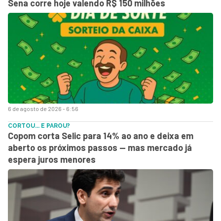
Sena corre hoje valendo R$ 150 milhões
6 de agosto de 2026 - 6:56
CORTOU... E PAROU?
Copom corta Selic para 14% ao ano e deixa em
aberto os próximos passos — mas mercado já
espera juros menores