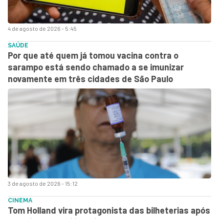
4 de agosto de 2026 - 5:45
SAÚDE
Por que até quem já tomou vacina contra o
sarampo está sendo chamado a se imunizar
novamente em três cidades de São Paulo
3 de agosto de 2026 - 15:12
CINEMA
Tom Holland vira protagonista das bilheterias após