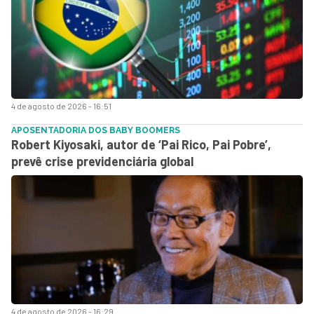
4 de agosto de 2026 - 16:51
APOSENTADORIA DOS BABY BOOMERS
Robert Kiyosaki, autor de ‘Pai Rico, Pai Pobre’,
prevê crise previdenciária global
4 de agosto de 2026 - 16:29