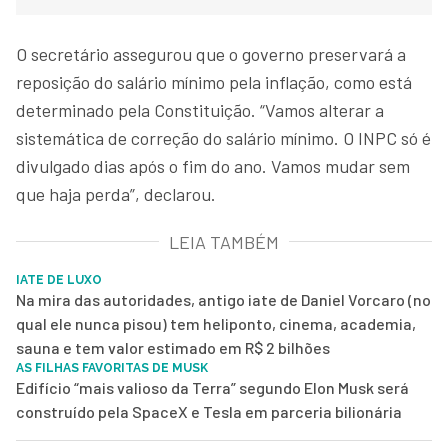
O secretário assegurou que o governo preservará a
reposição do salário mínimo pela inflação, como está
determinado pela Constituição. “Vamos alterar a
sistemática de correção do salário mínimo. O INPC só é
divulgado dias após o fim do ano. Vamos mudar sem
que haja perda”, declarou.
LEIA TAMBÉM
IATE DE LUXO
Na mira das autoridades, antigo iate de Daniel Vorcaro (no
qual ele nunca pisou) tem heliponto, cinema, academia,
sauna e tem valor estimado em R$ 2 bilhões
AS FILHAS FAVORITAS DE MUSK
Edifício “mais valioso da Terra” segundo Elon Musk será
construído pela SpaceX e Tesla em parceria bilionária