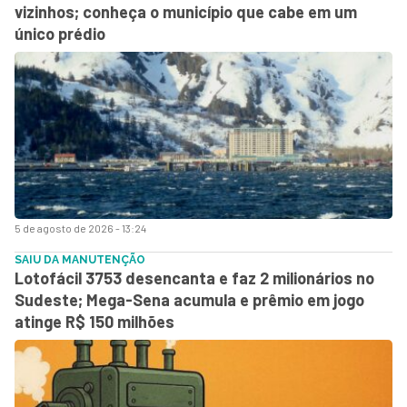
vizinhos; conheça o município que cabe em um
único prédio
5 de agosto de 2026 - 13:24
SAIU DA MANUTENÇÃO
Lotofácil 3753 desencanta e faz 2 milionários no
Sudeste; Mega-Sena acumula e prêmio em jogo
atinge R$ 150 milhões