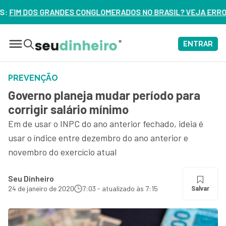
MERADOS NO BRASIL? VEJA ERROS DE 3 DELES – ASSISTA AGO
ENTRAR
PREVENÇÃO
Governo planeja mudar período para
corrigir salário mínimo
Em de usar o INPC do ano anterior fechado, ideia é
usar o índice entre dezembro do ano anterior e
novembro do exercício atual
Seu Dinheiro
24 de janeiro de 2020
7:03 - atualizado às 7:15
Salvar