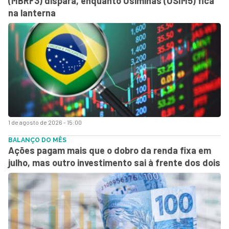
(MBRF3) dispara, enquanto Usiminas (USIM5) fica
na lanterna
1 de agosto de 2026 - 15:00
BALANÇO DO MÊS
Ações pagam mais que o dobro da renda fixa em
julho, mas outro investimento sai à frente dos dois