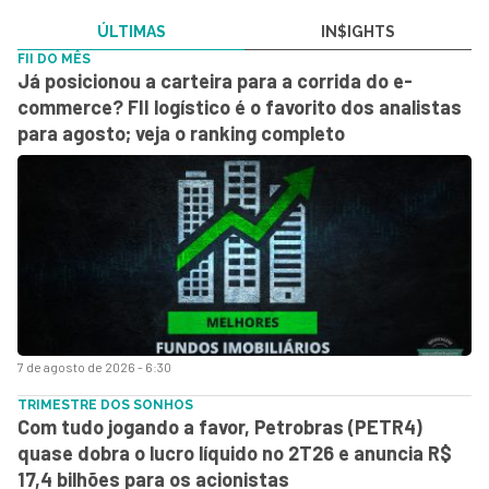
ÚLTIMAS
IN$IGHTS
FII DO MÊS
Já posicionou a carteira para a corrida do e-
commerce? FII logístico é o favorito dos analistas
para agosto; veja o ranking completo
7 de agosto de 2026 - 6:30
TRIMESTRE DOS SONHOS
Com tudo jogando a favor, Petrobras (PETR4)
quase dobra o lucro líquido no 2T26 e anuncia R$
17,4 bilhões para os acionistas