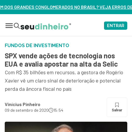
ADOS NO BRASIL? VEJA ERROS DE 3 DELES – ASSISTA AGORA
ENTRAR
FUNDOS DE INVESTIMENTO
SPX vende ações de tecnologia nos
EUA e avalia apostar na alta da Selic
Com R$ 35 bilhões em recursos, a gestora de Rogério
Xavier vê um claro sinal de deterioração e potencial
perda da âncora fiscal no país
Vinícius Pinheiro
09 de setembro de 2020
15:54
Salvar