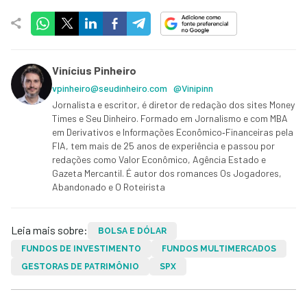
Vinícius Pinheiro
vpinheiro@seudinheiro.com
@Vinipinn
Jornalista e escritor, é diretor de redação dos sites Money
Times e Seu Dinheiro. Formado em Jornalismo e com MBA
em Derivativos e Informações Econômico‑Financeiras pela
FIA, tem mais de 25 anos de experiência e passou por
redações como Valor Econômico, Agência Estado e
Gazeta Mercantil. É autor dos romances Os Jogadores,
Abandonado e O Roteirista
Leia mais sobre:
BOLSA E DÓLAR
FUNDOS DE INVESTIMENTO
FUNDOS MULTIMERCADOS
GESTORAS DE PATRIMÔNIO
SPX