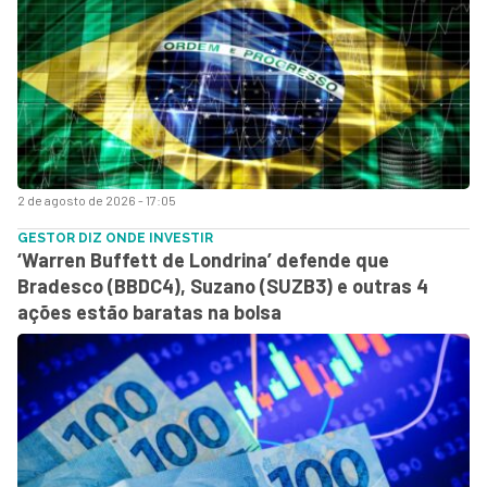
2 de agosto de 2026 - 17:05
GESTOR DIZ ONDE INVESTIR
‘Warren Buffett de Londrina’ defende que
Bradesco (BBDC4), Suzano (SUZB3) e outras 4
ações estão baratas na bolsa