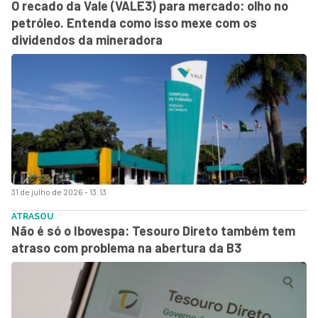
O recado da Vale (VALE3) para mercado: olho no
petróleo. Entenda como isso mexe com os
dividendos da mineradora
31 de julho de 2026 - 13:13
ATRASOU
Não é só o Ibovespa: Tesouro Direto também tem
atraso com problema na abertura da B3