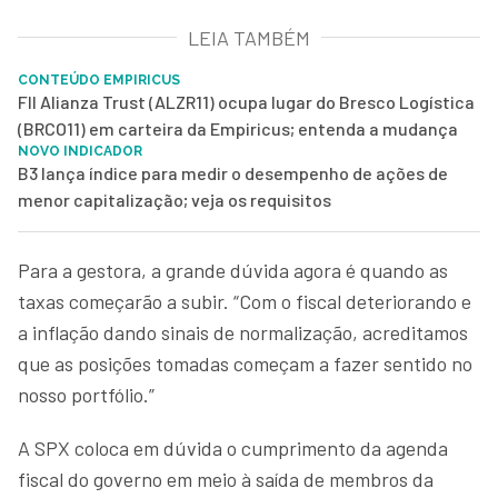
LEIA TAMBÉM
CONTEÚDO EMPIRICUS
FII Alianza Trust (ALZR11) ocupa lugar do Bresco Logística
(BRCO11) em carteira da Empiricus; entenda a mudança
NOVO INDICADOR
B3 lança índice para medir o desempenho de ações de
menor capitalização; veja os requisitos
Para a gestora, a grande dúvida agora é quando as
taxas começarão a subir. “Com o fiscal deteriorando e
a inflação dando sinais de normalização, acreditamos
que as posições tomadas começam a fazer sentido no
nosso portfólio.”
A SPX coloca em dúvida o cumprimento da agenda
fiscal do governo em meio à saída de membros da