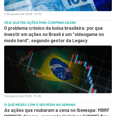
2 de agosto de 2026 - 13:35
VEJA QUATRO AÇÕES PARA COMPRAR AGORA
O problema crônico da bolsa brasileira: por que
investir em ações no Brasil é um “videogame no
modo hard”, segundo gestor da Legacy
1 de agosto de 2026 - 17:05
O QUE MEXEU COM O IBOVESPA NA SEMANA
As ações que roubaram a cena no Ibovespa: MBRF