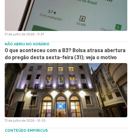
31 de julho de 2026 - 11:37
NÃO ABRIU NO HORÁRIO
O que aconteceu com a B3? Bolsa atrasa abertura
do pregão desta sexta-feira (31); veja o motivo
31 de julho de 2026 - 10:25
CONTEÚDO EMPIRICUS