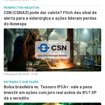
PERSPECTIVA NEGATIVA
CSN (CSNA3) pode dar calote? Fitch deu sinal de
alerta para a siderúrgica e ações lideram perdas
do Ibovespa
3 de agosto de 2026 - 12:50
ENTENDA O QUE FAZER
Bolsa brasileira vs. Tesouro IPCA+: vale a pena
investir em ações com juro real acima de 8%? XP
dá o veredito