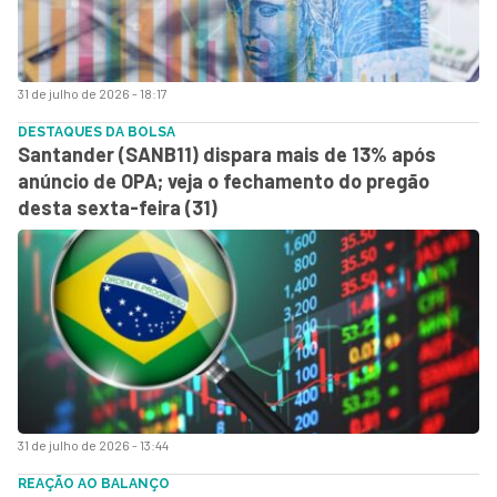
31 de julho de 2026 - 18:17
DESTAQUES DA BOLSA
Santander (SANB11) dispara mais de 13% após
anúncio de OPA; veja o fechamento do pregão
desta sexta-feira (31)
31 de julho de 2026 - 13:44
REAÇÃO AO BALANÇO