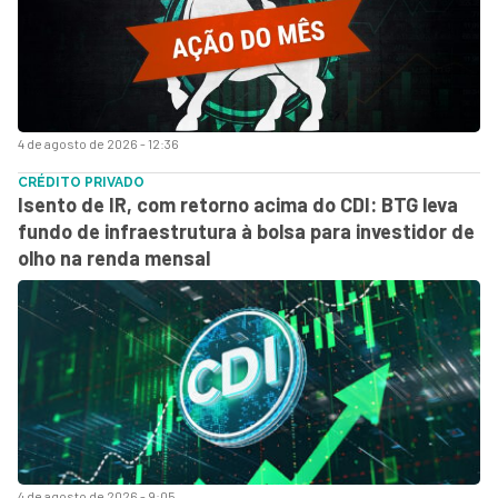
4 de agosto de 2026 - 12:36
CRÉDITO PRIVADO
Isento de IR, com retorno acima do CDI: BTG leva
fundo de infraestrutura à bolsa para investidor de
olho na renda mensal
4 de agosto de 2026 - 9:05