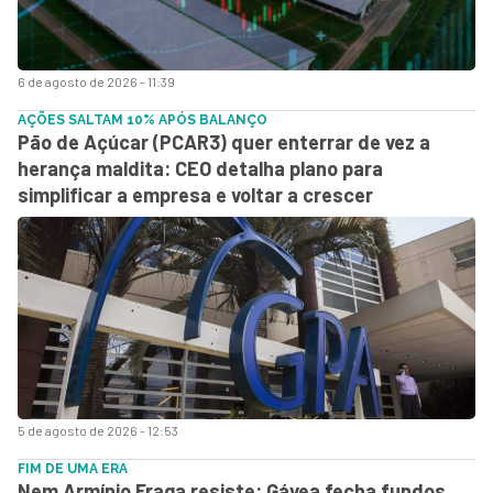
6 de agosto de 2026 - 11:39
AÇÕES SALTAM 10% APÓS BALANÇO
Pão de Açúcar (PCAR3) quer enterrar de vez a
herança maldita: CEO detalha plano para
simplificar a empresa e voltar a crescer
5 de agosto de 2026 - 12:53
FIM DE UMA ERA
Nem Armínio Fraga resiste: Gávea fecha fundos