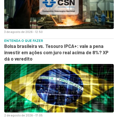
3 de agosto de 2026 - 12:50
ENTENDA O QUE FAZER
Bolsa brasileira vs. Tesouro IPCA+: vale a pena
investir em ações com juro real acima de 8%? XP
dá o veredito
2 de agosto de 2026 - 17:05