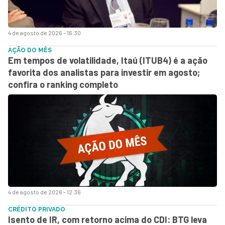
4 de agosto de 2026 - 16:30
AÇÃO DO MÊS
Em tempos de volatilidade, Itaú (ITUB4) é a ação
favorita dos analistas para investir em agosto;
confira o ranking completo
4 de agosto de 2026 - 12:36
CRÉDITO PRIVADO
Isento de IR, com retorno acima do CDI: BTG leva