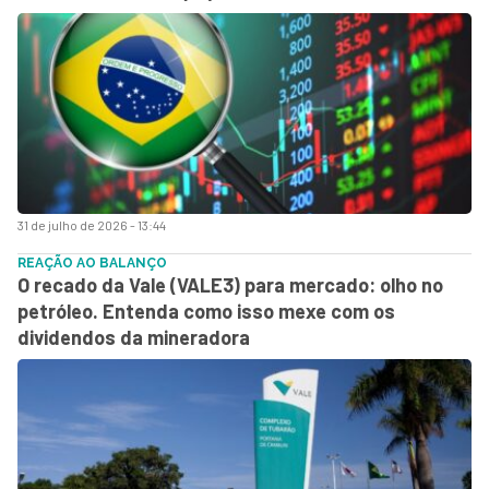
31 de julho de 2026 - 13:44
REAÇÃO AO BALANÇO
O recado da Vale (VALE3) para mercado: olho no
petróleo. Entenda como isso mexe com os
dividendos da mineradora