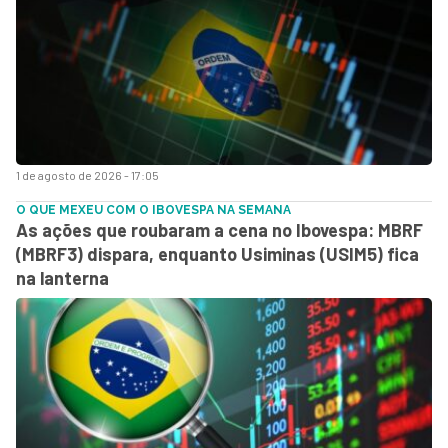
1 de agosto de 2026 - 17:05
O QUE MEXEU COM O IBOVESPA NA SEMANA
As ações que roubaram a cena no Ibovespa: MBRF
(MBRF3) dispara, enquanto Usiminas (USIM5) fica
na lanterna