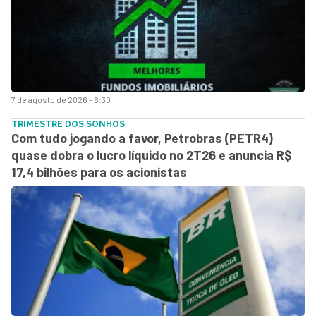
7 de agosto de 2026 - 6:30
TRIMESTRE DOS SONHOS
Com tudo jogando a favor, Petrobras (PETR4)
quase dobra o lucro líquido no 2T26 e anuncia R$
17,4 bilhões para os acionistas