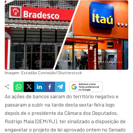
Imagem: Estadão Conteúdo/Shutterstock
As ações de bancos saíram do território negativo e
passaram a subir na tarde desta sexta-feira logo
depois de o presidente da Câmara dos Deputados,
Rodrigo Maia (DEM/RJ), ter sinalizado a disposição de
engavetar o projeto de lei aprovado ontem no Senado