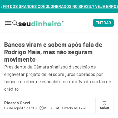
OMERADOS NO BRASIL? VEJA ERROS DE 3 DELES – ASSISTA AG
ENTRAR
Bancos viram e sobem após fala de
Rodrigo Maia, mas não seguram
movimento
Presidente da Câmara sinalizou disposição de
engavetar projeto de lei sobre juros cobrados por
bancos no cheque especial e no rotativo do cartão de
crédito
Ricardo Gozzi
07 de agosto de 2020
15:04 - atualizado às 15:46
Salvar