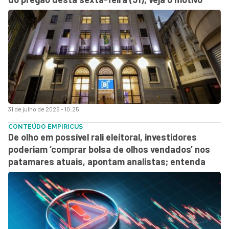
31 de julho de 2026 - 10:25
CONTEÚDO EMPIRICUS
De olho em possível rali eleitoral, investidores
poderiam ‘comprar bolsa de olhos vendados’ nos
patamares atuais, apontam analistas; entenda