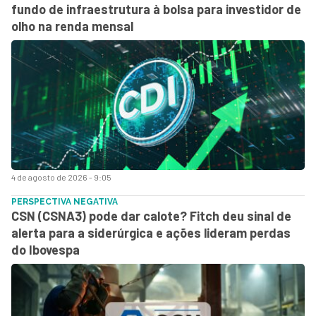
fundo de infraestrutura à bolsa para investidor de
olho na renda mensal
4 de agosto de 2026 - 9:05
PERSPECTIVA NEGATIVA
CSN (CSNA3) pode dar calote? Fitch deu sinal de
alerta para a siderúrgica e ações lideram perdas
do Ibovespa