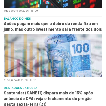
1 de agosto de 2026 - 15:00
BALANÇO DO MÊS
Ações pagam mais que o dobro da renda fixa em
julho, mas outro investimento sai à frente dos dois
31 de julho de 2026 - 18:17
DESTAQUES DA BOLSA
Santander (SANB11) dispara mais de 13% após
anúncio de OPA; veja o fechamento do pregão
desta sexta-feira (31)