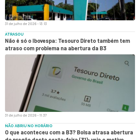
31 de julho de 2026 - 13:13
ATRASOU
Não é só o Ibovespa: Tesouro Direto também tem
atraso com problema na abertura da B3
31 de julho de 2026 - 11:37
NÃO ABRIU NO HORÁRIO
O que aconteceu com a B3? Bolsa atrasa abertura
do pregão desta sexta-feira (31); veja o motivo