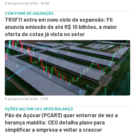
6 de agosto de 2026 - 19:58
COM FOME DE AQUISIÇÃO
TRXF11 entra em novo ciclo de expansão: FII
anuncia emissão de até R$ 10 bilhões, a maior
oferta de cotas já vista no setor
6 de agosto de 2026 - 11:39
AÇÕES SALTAM 10% APÓS BALANÇO
Pão de Açúcar (PCAR3) quer enterrar de vez a
herança maldita: CEO detalha plano para
simplificar a empresa e voltar a crescer