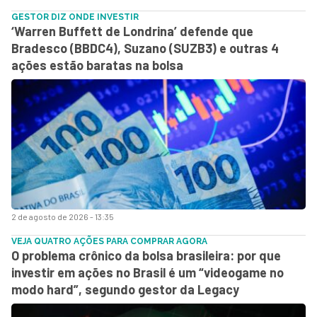
GESTOR DIZ ONDE INVESTIR
‘Warren Buffett de Londrina’ defende que
Bradesco (BBDC4), Suzano (SUZB3) e outras 4
ações estão baratas na bolsa
2 de agosto de 2026 - 13:35
VEJA QUATRO AÇÕES PARA COMPRAR AGORA
O problema crônico da bolsa brasileira: por que
investir em ações no Brasil é um “videogame no
modo hard”, segundo gestor da Legacy