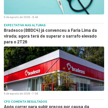
5 de agosto de 2026 - 8:46
EXPECTATIVA NAS ALTURAS
Bradesco (BBDC4) já convenceu a Faria Lima da
virada; agora terá de superar o sarrafo elevado
para o 2T26
5 de agosto de 2026 - 7:08
CFO COMENTA RESULTADOS
Após correr para subir preços por causa da