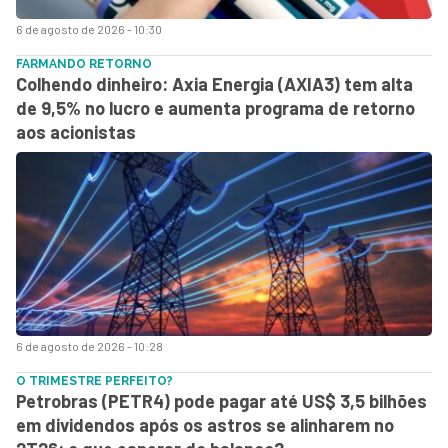
6 de agosto de 2026 - 10:30
FARMANDO RETORNO
Colhendo dinheiro: Axia Energia (AXIA3) tem alta
de 9,5% no lucro e aumenta programa de retorno
aos acionistas
6 de agosto de 2026 - 10:28
O TRIMESTRE PERFEITO?
Petrobras (PETR4) pode pagar até US$ 3,5 bilhões
em dividendos após os astros se alinharem no