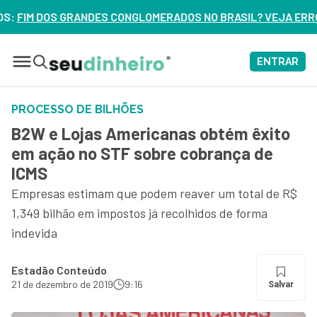
GLOMERADOS NO BRASIL? VEJA ERROS DE 3 DELES – ASSISTA
ENTRAR
PROCESSO DE BILHÕES
B2W e Lojas Americanas obtém êxito
em ação no STF sobre cobrança de
ICMS
Empresas estimam que podem reaver um total de R$
1,349 bilhão em impostos já recolhidos de forma
indevida
Estadão Conteúdo
21 de dezembro de 2019
9:16
Salvar