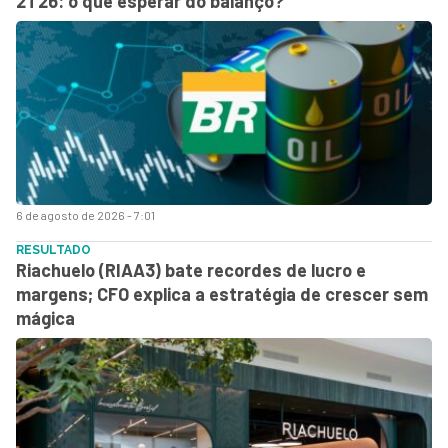
2T26: o que esperar do balanço?
6 de agosto de 2026 - 7:01
RESULTADO
Riachuelo (RIAA3) bate recordes de lucro e
margens; CFO explica a estratégia de crescer sem
mágica