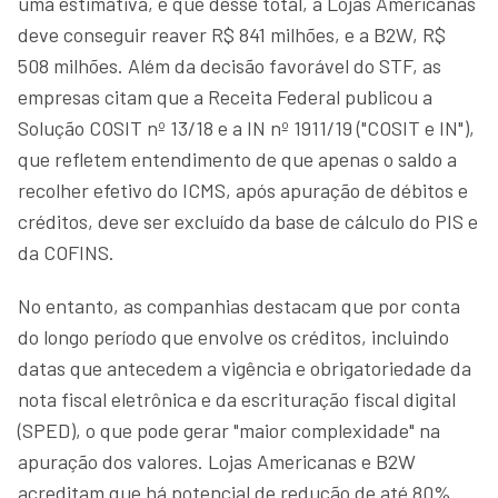
uma estimativa, e que desse total, a Lojas Americanas
deve conseguir reaver R$ 841 milhões, e a B2W, R$
508 milhões. Além da decisão favorável do STF, as
empresas citam que a Receita Federal publicou a
Solução COSIT nº 13/18 e a IN nº 1911/19 ("COSIT e IN"),
que refletem entendimento de que apenas o saldo a
recolher efetivo do ICMS, após apuração de débitos e
créditos, deve ser excluído da base de cálculo do PIS e
da COFINS.
No entanto, as companhias destacam que por conta
do longo período que envolve os créditos, incluindo
datas que antecedem a vigência e obrigatoriedade da
nota fiscal eletrônica e da escrituração fiscal digital
(SPED), o que pode gerar "maior complexidade" na
apuração dos valores. Lojas Americanas e B2W
acreditam que há potencial de redução de até 80%