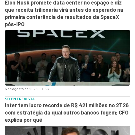
Elon Musk promete data center no espaço e diz
que receita trilionária virá antes do esperado na
primeira conferência de resultados da SpaceX
pós-IPO
5 de agosto de 2026 - 17:56
SD ENTREVISTA
Inter tem lucro recorde de R$ 421 milhões no 2T26
com estratégia da qual outros bancos fogem; CFO
explica por quê