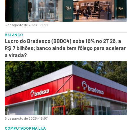
5 de agosto de 2026 - 18:30
BALANÇO
Lucro do Bradesco (BBDC4) sobe 16% no 2T26, a
R$ 7 bilhões; banco ainda tem fôlego para acelerar
a virada?
5 de agosto de 2026 - 18:07
COMPUTADOR NA LUA