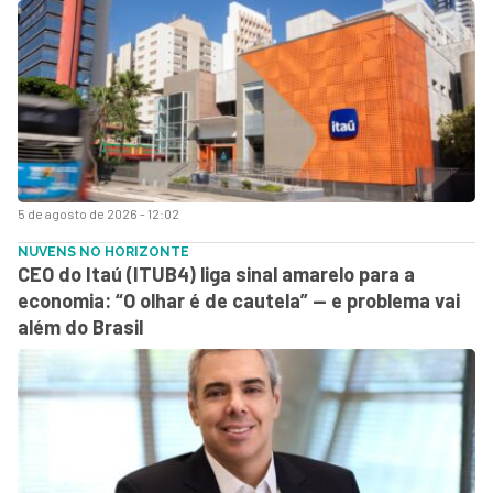
5 de agosto de 2026 - 12:02
NUVENS NO HORIZONTE
CEO do Itaú (ITUB4) liga sinal amarelo para a
economia: “O olhar é de cautela” — e problema vai
além do Brasil