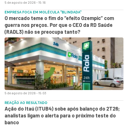
5 de agosto de 2026 - 15:16
EMPRESA FOCA EM MOLÉCULA "BLINDADA"
O mercado teme o fim do “efeito Ozempic” com
guerra nos preços. Por que o CEO da RD Saúde
(RADL3) não se preocupa tanto?
5 de agosto de 2026 - 15:03
REAÇÃO AO RESULTADO
Ação do Itaú (ITUB4) sobe após balanço do 2T26;
analistas ligam o alerta para o próximo teste do
banco