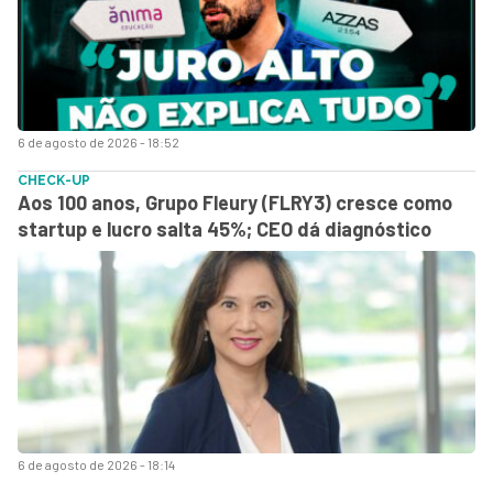
6 de agosto de 2026 - 18:52
CHECK-UP
Aos 100 anos, Grupo Fleury (FLRY3) cresce como
startup e lucro salta 45%; CEO dá diagnóstico
6 de agosto de 2026 - 18:14