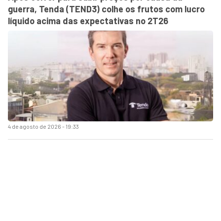
guerra, Tenda (TEND3) colhe os frutos com lucro
líquido acima das expectativas no 2T26
4 de agosto de 2026 - 19:33