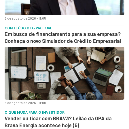
5 de agosto de 2026 - 11:05
CONTEÚDO BTG PACTUAL
Em busca de financiamento para a sua empresa?
Conheça o novo Simulador de Crédito Empresarial
5 de agosto de 2026 - 11:00
O QUE MUDA PARA O INVESTIDOR
Vender ou ficar com BRAV3? Leilão da OPA da
Brava Energia acontece hoje (5)