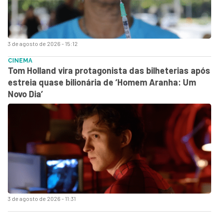
3 de agosto de 2026 - 15:12
CINEMA
Tom Holland vira protagonista das bilheterias após
estreia quase bilionária de ‘Homem Aranha: Um
Novo Dia’
3 de agosto de 2026 - 11:31