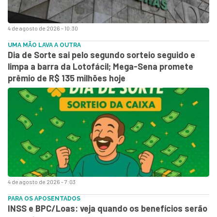
4 de agosto de 2026 - 10:30
UMA MÃO LAVA A OUTRA
Dia de Sorte sai pelo segundo sorteio seguido e
limpa a barra da Lotofácil; Mega-Sena promete
prêmio de R$ 135 milhões hoje
4 de agosto de 2026 - 7:03
PARA OS APOSENTADOS
INSS e BPC/Loas: veja quando os benefícios serão