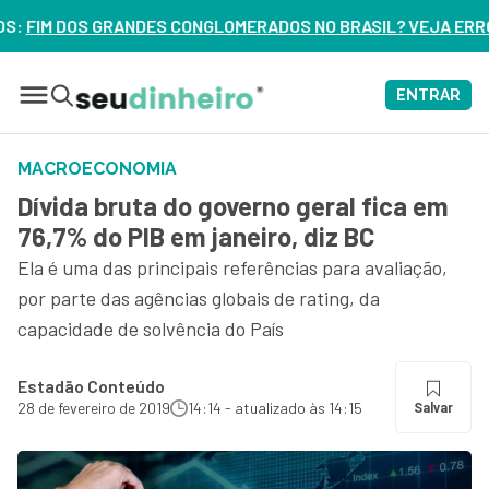
GLOMERADOS NO BRASIL? VEJA ERROS DE 3 DELES – ASSISTA
ENTRAR
MACROECONOMIA
Dívida bruta do governo geral fica em
76,7% do PIB em janeiro, diz BC
Ela é uma das principais referências para avaliação,
por parte das agências globais de rating, da
capacidade de solvência do País
Estadão Conteúdo
28 de fevereiro de 2019
14:14 - atualizado às 14:15
Salvar