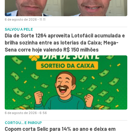
6 de agosto de 2026 - 11:11
SALVOU A PELE
Dia de Sorte 1264 aproveita Lotofácil acumulada e
brilha sozinha entre as loterias da Caixa; Mega-
Sena corre hoje valendo R$ 150 milhões
6 de agosto de 2026 - 6:56
CORTOU... E PAROU?
Copom corta Selic para 14% ao ano e deixa em