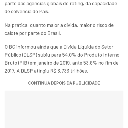
parte das agências globais de rating, da capacidade
de solvência do País.
Na prática, quanto maior a dívida, maior o risco de
calote por parte do Brasil.
O BC informou ainda que a Dívida Líquida do Setor
Público (DLSP) subiu para 54,0% do Produto Interno
Bruto (PIB) em janeiro de 2019, ante 53,8% no fim de
2017. A DLSP atingiu R$ 3,733 trilhões.
CONTINUA DEPOIS DA PUBLICIDADE