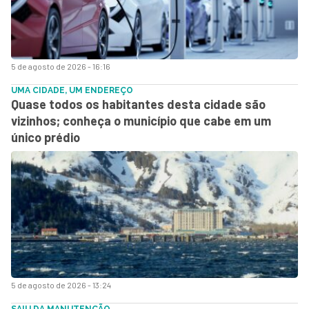
5 de agosto de 2026 - 16:16
UMA CIDADE, UM ENDEREÇO
Quase todos os habitantes desta cidade são
vizinhos; conheça o município que cabe em um
único prédio
5 de agosto de 2026 - 13:24
SAIU DA MANUTENÇÃO