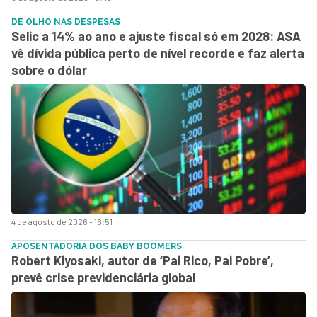
DE OLHO NAS DESPESAS
Selic a 14% ao ano e ajuste fiscal só em 2028: ASA
vê dívida pública perto de nível recorde e faz alerta
sobre o dólar
4 de agosto de 2026 - 16:51
APOSENTADORIA DOS BABY BOOMERS
Robert Kiyosaki, autor de ‘Pai Rico, Pai Pobre’,
prevê crise previdenciária global