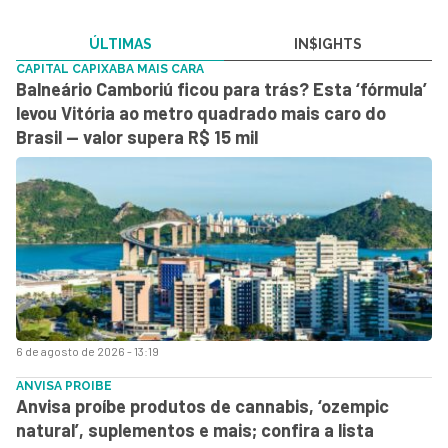
ÚLTIMAS
IN$IGHTS
CAPITAL CAPIXABA MAIS CARA
Balneário Camboriú ficou para trás? Esta ‘fórmula’
levou Vitória ao metro quadrado mais caro do
Brasil — valor supera R$ 15 mil
6 de agosto de 2026 - 13:19
ANVISA PROIBE
Anvisa proíbe produtos de cannabis, ‘ozempic
natural’, suplementos e mais; confira a lista