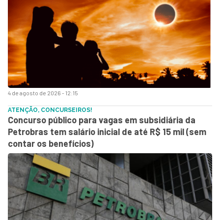
4 de agosto de 2026 - 12:15
ATENÇÃO, CONCURSEIROS!
Concurso público para vagas em subsidiária da
Petrobras tem salário inicial de até R$ 15 mil (sem
contar os benefícios)