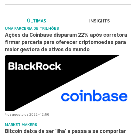
ÚLTIMAS
IN$IGHTS
UMA PARCERIA DE TRILHÕES
Ações da Coinbase disparam 22% após corretora
firmar parceria para oferecer criptomoedas para
maior gestora de ativos do mundo
4 de agosto de 2022 - 12:56
MARKET MAKERS
Bitcoin deixa de ser ‘ilha’ e passa a se comportar