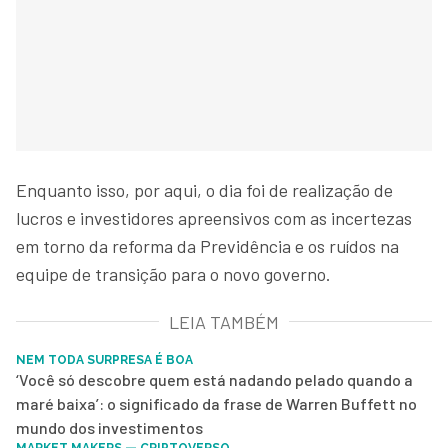
Enquanto isso, por aqui, o dia foi de realização de
lucros e investidores apreensivos com as incertezas
em torno da reforma da Previdência e os ruídos na
equipe de transição para o novo governo.
LEIA TAMBÉM
NEM TODA SURPRESA É BOA
‘Você só descobre quem está nadando pelado quando a
maré baixa’: o significado da frase de Warren Buffett no
mundo dos investimentos
MARKET MAKERS — CRIPTOVERSO