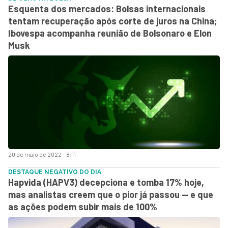
Esquenta dos mercados: Bolsas internacionais
tentam recuperação após corte de juros na China;
Ibovespa acompanha reunião de Bolsonaro e Elon
Musk
20 de maio de 2022 - 8:11
DESTAQUE NEGATIVO DO DIA
Hapvida (HAPV3) decepciona e tomba 17% hoje,
mas analistas creem que o pior já passou — e que
as ações podem subir mais de 100%