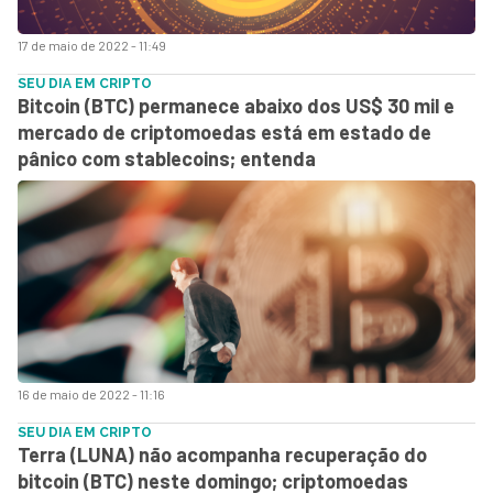
17 de maio de 2022 - 11:49
SEU DIA EM CRIPTO
Bitcoin (BTC) permanece abaixo dos US$ 30 mil e
mercado de criptomoedas está em estado de
pânico com stablecoins; entenda
16 de maio de 2022 - 11:16
SEU DIA EM CRIPTO
Terra (LUNA) não acompanha recuperação do
bitcoin (BTC) neste domingo; criptomoedas