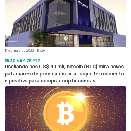
17 de maio de 2022 - 13:29
SEU DIA EM CRIPTO
Oscilando nos US$ 30 mil, bitcoin (BTC) mira novos
patamares de preço após criar suporte; momento
é positivo para comprar criptomoedas