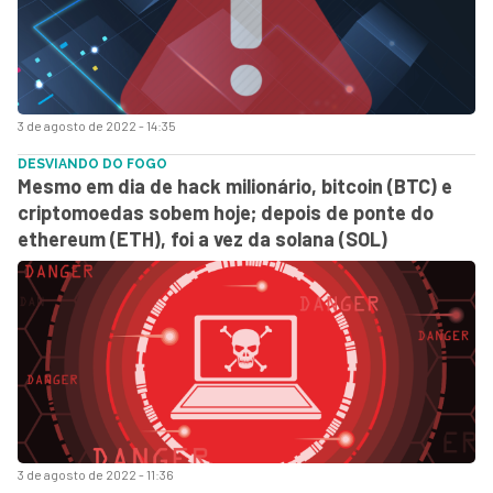
3 de agosto de 2022 - 14:35
DESVIANDO DO FOGO
Mesmo em dia de hack milionário, bitcoin (BTC) e
criptomoedas sobem hoje; depois de ponte do
ethereum (ETH), foi a vez da solana (SOL)
3 de agosto de 2022 - 11:36