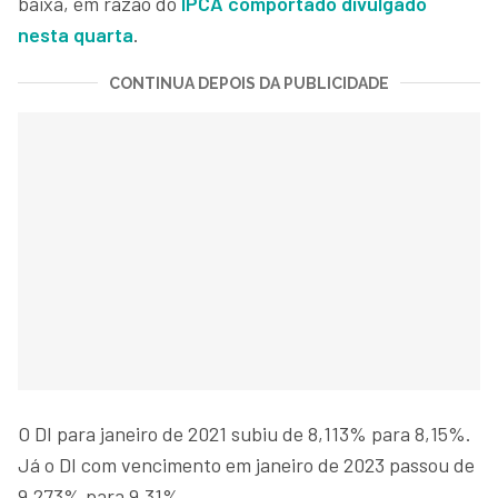
baixa, em razão do
IPCA comportado divulgado
nesta quarta
.
CONTINUA DEPOIS DA PUBLICIDADE
O DI para janeiro de 2021 subiu de 8,113% para 8,15%.
Já o DI com vencimento em janeiro de 2023 passou de
9,273% para 9,31%.