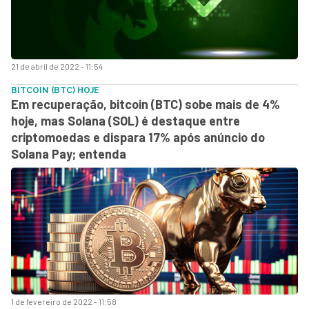
21 de abril de 2022 - 11:54
BITCOIN (BTC) HOJE
Em recuperação, bitcoin (BTC) sobe mais de 4%
hoje, mas Solana (SOL) é destaque entre
criptomoedas e dispara 17% após anúncio do
Solana Pay; entenda
1 de fevereiro de 2022 - 11:58