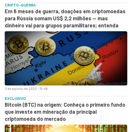
CRIPTO-GUERRA
Em 6 meses de guerra, doações em criptomoedas
para Rússia somam US$ 2,2 milhões — mas
dinheiro vai para grupos paramilitares; entenda
2 de agosto de 2022 - 15:48
EXCLUSIVO
Bitcoin (BTC) na origem: Conheça o primeiro fundo
que investe em mineração da principal
criptomoeda do mercado