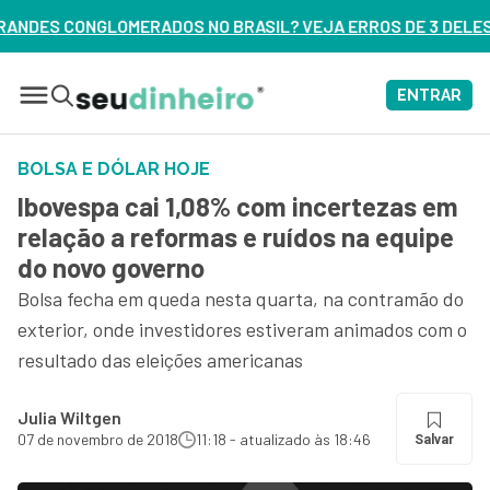
NO BRASIL? VEJA ERROS DE 3 DELES – ASSISTA AGORA
ENTRAR
BOLSA E DÓLAR HOJE
Ibovespa cai 1,08% com incertezas em
relação a reformas e ruídos na equipe
do novo governo
Bolsa fecha em queda nesta quarta, na contramão do
exterior, onde investidores estiveram animados com o
resultado das eleições americanas
Julia Wiltgen
07 de novembro de 2018
11:18 - atualizado às 18:46
Salvar