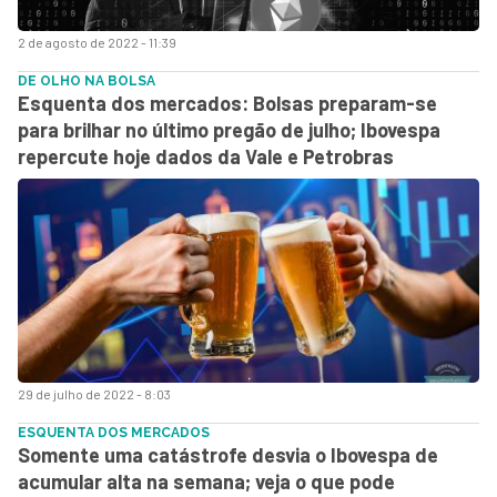
2 de agosto de 2022 - 11:39
DE OLHO NA BOLSA
Esquenta dos mercados: Bolsas preparam-se
para brilhar no último pregão de julho; Ibovespa
repercute hoje dados da Vale e Petrobras
29 de julho de 2022 - 8:03
ESQUENTA DOS MERCADOS
Somente uma catástrofe desvia o Ibovespa de
acumular alta na semana; veja o que pode