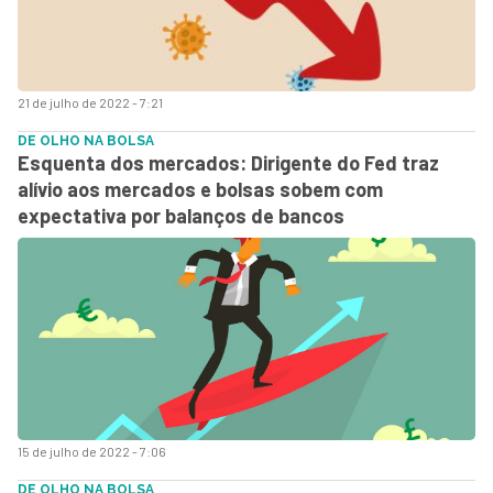
21 de julho de 2022 - 7:21
DE OLHO NA BOLSA
Esquenta dos mercados: Dirigente do Fed traz
alívio aos mercados e bolsas sobem com
expectativa por balanços de bancos
15 de julho de 2022 - 7:06
DE OLHO NA BOLSA