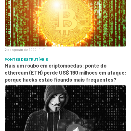
2 de agosto de 2022 - 11:41
PONTES DESTRUTÍVEIS
Mais um roubo em criptomoedas: ponte do
ethereum (ETH) perde US$ 190 milhões em ataque;
porque hacks estão ficando mais frequentes?