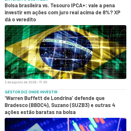
Bolsa brasileira vs. Tesouro IPCA+: vale a pena
investir em ações com juro real acima de 8%? XP
dá o veredito
2 de agosto de 2026 - 17:05
GESTOR DIZ ONDE INVESTIR
‘Warren Buffett de Londrina’ defende que
Bradesco (BBDC4), Suzano (SUZB3) e outras 4
ações estão baratas na bolsa