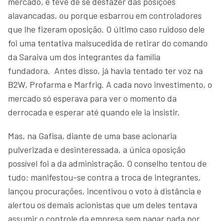
mercado, e teve de se desfazer das posições
alavancadas, ou porque esbarrou em controladores
que lhe fizeram oposição. O último caso ruidoso dele
foi uma tentativa malsucedida de retirar do comando
da Saraiva um dos integrantes da família
fundadora. Antes disso, já havia tentado ter voz na
B2W, Profarma e Marfrig. A cada novo investimento, o
mercado só esperava para ver o momento da
derrocada e esperar até quando ele ia insistir.
Mas, na Gafisa, diante de uma base acionaria
pulverizada e desinteressada, a única oposição
possível foi a da administração. O conselho tentou de
tudo: manifestou-se contra a troca de integrantes,
lançou procurações, incentivou o voto à distância e
alertou os demais acionistas que um deles tentava
assumir o controle da empresa sem pagar nada por