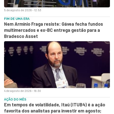
5 de agosto de 2026 - 12:53
FIM DE UMA ERA
Nem Armínio Fraga resiste: Gávea fecha fundos
multimercados e ex-BC entrega gestão para a
Bradesco Asset
4 de agosto de 2026 - 16:30
AÇÃO DO MÊS
Em tempos de volatilidade, Itaú (ITUB4) é a ação
favorita dos analistas para investir em agosto;