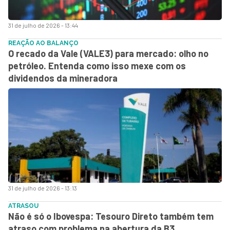
31 de julho de 2026 - 13:44
REAÇÃO AO BALANÇO
O recado da Vale (VALE3) para mercado: olho no
petróleo. Entenda como isso mexe com os
dividendos da mineradora
31 de julho de 2026 - 13:13
ATRASOU
Não é só o Ibovespa: Tesouro Direto também tem
atraso com problema na abertura da B3