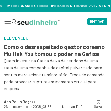
RADOS NO BRASIL? VEJA ERROS DE 3 DELES – ASSISTA AGOR
ENTRAR
ELE VENCEU
Como o desrespeitado gestor coreano
Mu Hak You tomou o poder na Gafisa
Quem investir na Gafisa deixa de ser dono de uma
fatia de uma companhia de capital pulverizado para
ser um mero acionista minoritário. Troca de comando
pode provocar ruptura em momento crucial para
empresa.
Ana Paula Ragazzi
26 de setembro de 2018
8:55 - atualizado às 11:10
Salvar