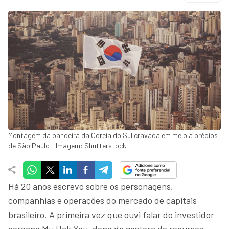
Montagem da bandeira da Coreia do Sul cravada em meio a prédios
de São Paulo - Imagem: Shutterstock
Há 20 anos escrevo sobre os personagens,
companhias e operações do mercado de capitais
brasileiro. A primeira vez que ouvi falar do investidor
coreano Mu Hak You, dono da gestora de recursos