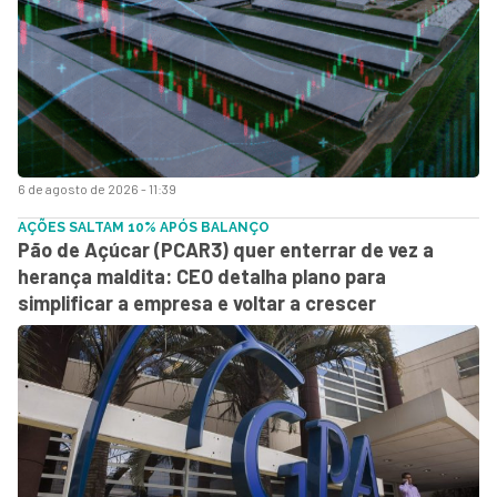
6 de agosto de 2026 - 11:39
AÇÕES SALTAM 10% APÓS BALANÇO
Pão de Açúcar (PCAR3) quer enterrar de vez a
herança maldita: CEO detalha plano para
simplificar a empresa e voltar a crescer