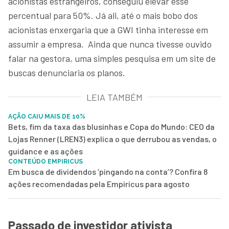
acionistas estrangeiros, conseguiu elevar esse
percentual para 50%. Já ali, até o mais bobo dos
acionistas enxergaria que a GWI tinha interesse em
assumir a empresa. Ainda que nunca tivesse ouvido
falar na gestora, uma simples pesquisa em um site de
buscas denunciaria os planos.
LEIA TAMBÉM
AÇÃO CAIU MAIS DE 10%
Bets, fim da taxa das blusinhas e Copa do Mundo: CEO da
Lojas Renner (LREN3) explica o que derrubou as vendas, o
guidance e as ações
CONTEÚDO EMPIRICUS
Em busca de dividendos ‘pingando na conta’? Confira 8
ações recomendadas pela Empiricus para agosto
Passado de investidor ativista