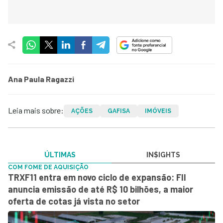
Ana Paula Ragazzi
Leia mais sobre:
AÇÕES
GAFISA
IMÓVEIS
ÚLTIMAS
IN$IGHTS
COM FOME DE AQUISIÇÃO
TRXF11 entra em novo ciclo de expansão: FII
anuncia emissão de até R$ 10 bilhões, a maior
oferta de cotas já vista no setor