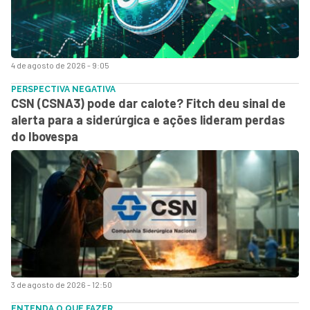
4 de agosto de 2026 - 9:05
PERSPECTIVA NEGATIVA
CSN (CSNA3) pode dar calote? Fitch deu sinal de
alerta para a siderúrgica e ações lideram perdas
do Ibovespa
3 de agosto de 2026 - 12:50
ENTENDA O QUE FAZER