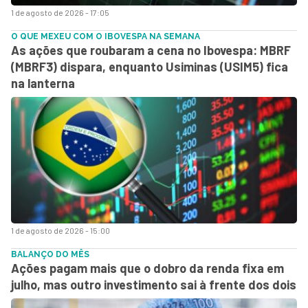
1 de agosto de 2026 - 17:05
O QUE MEXEU COM O IBOVESPA NA SEMANA
As ações que roubaram a cena no Ibovespa: MBRF
(MBRF3) dispara, enquanto Usiminas (USIM5) fica
na lanterna
1 de agosto de 2026 - 15:00
BALANÇO DO MÊS
Ações pagam mais que o dobro da renda fixa em
julho, mas outro investimento sai à frente dos dois