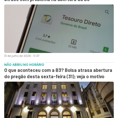
31 de julho de 2026 - 11:37
NÃO ABRIU NO HORÁRIO
O que aconteceu com a B3? Bolsa atrasa abertura
do pregão desta sexta-feira (31); veja o motivo