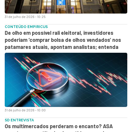
31 de julho de 2026 - 10:25
CONTEÚDO EMPIRICUS
De olho em possível rali eleitoral, investidores
poderiam ‘comprar bolsa de olhos vendados’ nos
patamares atuais, apontam analistas; entenda
31 de julho de 2026 - 10:00
SD ENTREVISTA
Os multimercados perderam o encanto? ASA