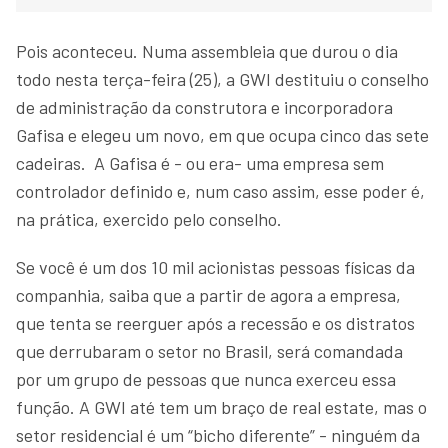
Pois aconteceu. Numa assembleia que durou o dia
todo nesta terça-feira (25), a GWI destituiu o conselho
de administração da construtora e incorporadora
Gafisa e elegeu um novo, em que ocupa cinco das sete
cadeiras. A Gafisa é - ou era- uma empresa sem
controlador definido e, num caso assim, esse poder é,
na prática, exercido pelo conselho.
Se você é um dos 10 mil acionistas pessoas físicas da
companhia, saiba que a partir de agora a empresa,
que tenta se reerguer após a recessão e os distratos
que derrubaram o setor no Brasil, será comandada
por um grupo de pessoas que nunca exerceu essa
função. A GWI até tem um braço de real estate, mas o
setor residencial é um “bicho diferente” - ninguém da