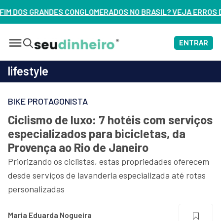
NGLOMERADOS NO BRASIL? VEJA ERROS DE 3 DELES – ASSIST
ENTRAR
lifestyle
BIKE PROTAGONISTA
Ciclismo de luxo: 7 hotéis com serviços
especializados para bicicletas, da
Provença ao Rio de Janeiro
Priorizando os ciclistas, estas propriedades oferecem
desde serviços de lavanderia especializada até rotas
personalizadas
Maria Eduarda Nogueira