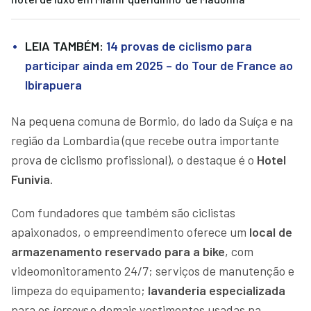
LEIA TAMBÉM:
14 provas de ciclismo para
participar ainda em 2025 – do Tour de France ao
Ibirapuera
Na pequena comuna de Bormio, do lado da Suíça e na
região da Lombardia (que recebe outra importante
prova de ciclismo profissional), o destaque é o
Hotel
Funivia
.
Com fundadores que também são ciclistas
apaixonados, o empreendimento oferece um
local de
armazenamento reservado para a bike
, com
videomonitoramento 24/7; serviços de manutenção e
limpeza do equipamento;
lavanderia especializada
para os
jerseys
e demais vestimentos usadas na