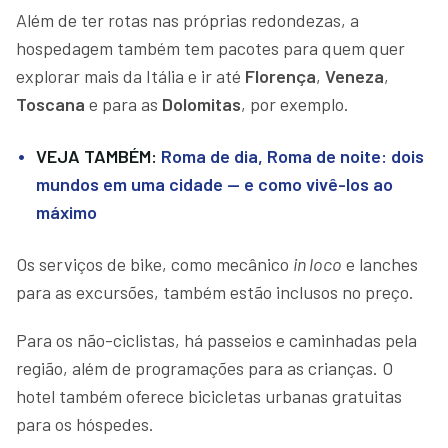
Além de ter rotas nas próprias redondezas, a
hospedagem também tem pacotes para quem quer
explorar mais da Itália e ir até
Florença
,
Veneza
,
Toscana
e para as
Dolomitas
, por exemplo.
VEJA TAMBÉM:
Roma de dia, Roma de noite: dois
mundos em uma cidade — e como vivê-los ao
máximo
Os serviços de bike, como mecânico
in loco
e lanches
para as excursões, também estão inclusos no preço.
Para os não-ciclistas, há passeios e caminhadas pela
região, além de programações para as crianças. O
hotel também oferece bicicletas urbanas gratuitas
para os hóspedes.