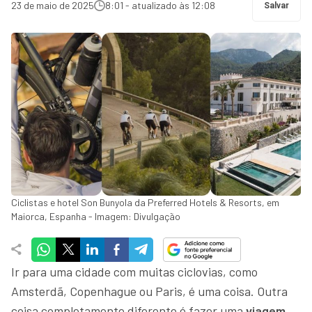
23 de maio de 2025
8:01 - atualizado às 12:08
Salvar
Ciclistas e hotel Son Bunyola da Preferred Hotels & Resorts, em
Maiorca, Espanha - Imagem: Divulgação
Ir para uma cidade com muitas ciclovias, como
Amsterdã, Copenhague ou Paris, é uma coisa. Outra
coisa completamente diferente é fazer uma
viagem