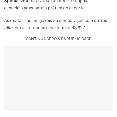
Specialized
para venda de itens e roupas
especializadas para a prática do esporte.
As diárias são amigáveis na comparação com outros
bike hotels
europeus e partem de R$ 927.
CONTINUA DEPOIS DA PUBLICIDADE