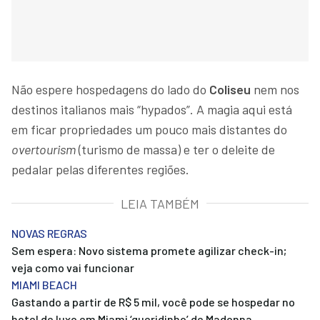
Não espere hospedagens do lado do
Coliseu
nem nos
destinos italianos mais “hypados”. A magia aqui está
em ficar propriedades um pouco mais distantes do
overtourism
(turismo de massa) e ter o deleite de
pedalar pelas diferentes regiões.
LEIA TAMBÉM
NOVAS REGRAS
Sem espera: Novo sistema promete agilizar check-in;
veja como vai funcionar
MIAMI BEACH
Gastando a partir de R$ 5 mil, você pode se hospedar no
hotel de luxo em Miami ‘queridinho’ de Madonna