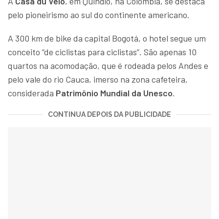
A
Casa du Vélo
, em Quindío, na Colômbia, se destaca
pelo pioneirismo ao sul do continente americano.
A 300 km de bike da capital Bogotá, o hotel segue um
conceito “de ciclistas para ciclistas”. São apenas 10
quartos na acomodação, que é rodeada pelos Andes e
pelo vale do rio Cauca, imerso na zona cafeteira,
considerada
Patrimônio Mundial da Unesco
.
CONTINUA DEPOIS DA PUBLICIDADE