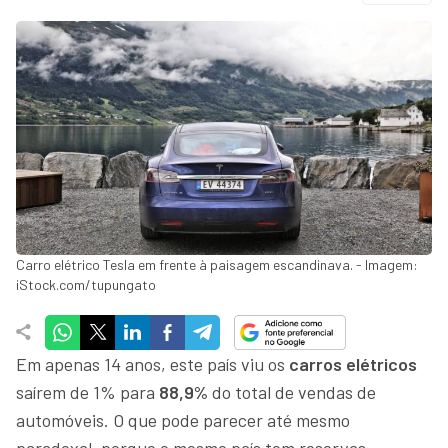
Carro elétrico Tesla em frente à paisagem escandinava. - Imagem:
iStock.com/tupungato
Em apenas 14 anos, este país viu os
carros elétricos
saírem de 1% para
88,9%
do total de vendas de
automóveis. O que pode parecer até mesmo
paradoxal, porque o mesmo país tem reservas