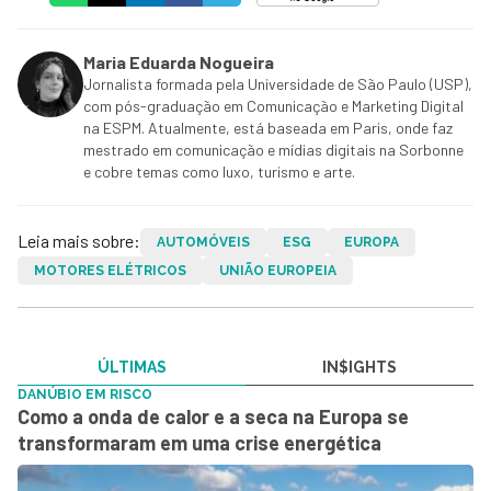
Maria Eduarda Nogueira
Jornalista formada pela Universidade de São Paulo (USP),
com pós-graduação em Comunicação e Marketing Digital
na ESPM. Atualmente, está baseada em Paris, onde faz
mestrado em comunicação e mídias digitais na Sorbonne
e cobre temas como luxo, turismo e arte.
Leia mais sobre:
AUTOMÓVEIS
ESG
EUROPA
MOTORES ELÉTRICOS
UNIÃO EUROPEIA
ÚLTIMAS
IN$IGHTS
DANÚBIO EM RISCO
Como a onda de calor e a seca na Europa se
transformaram em uma crise energética