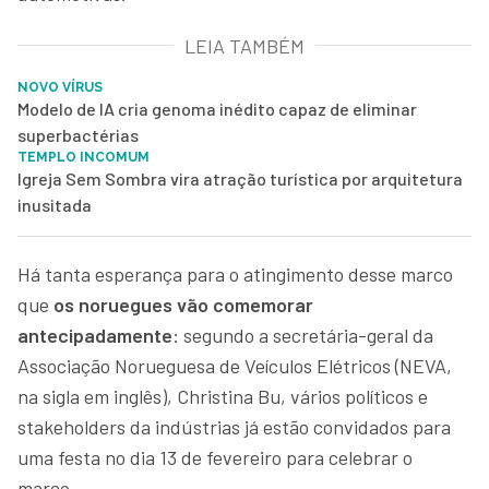
LEIA TAMBÉM
NOVO VÍRUS
Modelo de IA cria genoma inédito capaz de eliminar
superbactérias
TEMPLO INCOMUM
Igreja Sem Sombra vira atração turística por arquitetura
inusitada
Há tanta esperança para o atingimento desse marco
que
os noruegues vão comemorar
antecipadamente
: segundo a secretária-geral da
Associação Norueguesa de Veículos Elétricos (NEVA,
na sigla em inglês), Christina Bu, vários políticos e
stakeholders da indústrias já estão convidados para
uma festa no dia 13 de fevereiro para celebrar o
marco.