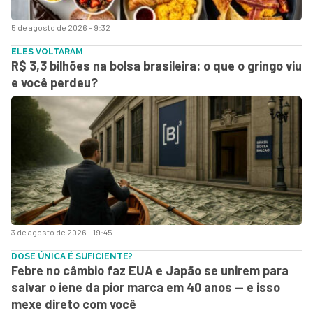
5 de agosto de 2026 - 9:32
ELES VOLTARAM
R$ 3,3 bilhões na bolsa brasileira: o que o gringo viu
e você perdeu?
3 de agosto de 2026 - 19:45
DOSE ÚNICA É SUFICIENTE?
Febre no câmbio faz EUA e Japão se unirem para
salvar o iene da pior marca em 40 anos — e isso
mexe direto com você