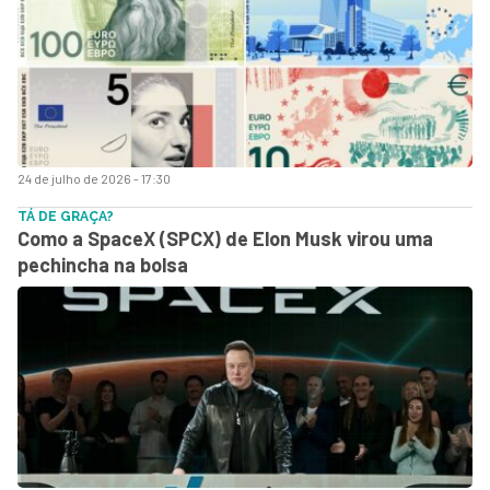
24 de julho de 2026 - 17:30
TÁ DE GRAÇA?
Como a SpaceX (SPCX) de Elon Musk virou uma
pechincha na bolsa