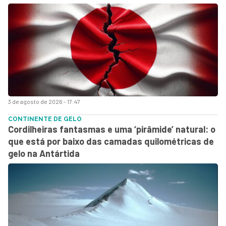
3 de agosto de 2026 - 17:47
CONTINENTE DE GELO
Cordilheiras fantasmas e uma ‘pirâmide’ natural: o
que está por baixo das camadas quilométricas de
gelo na Antártida