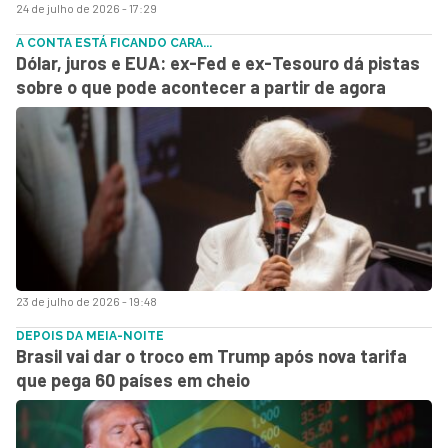
24 de julho de 2026 - 17:29
A CONTA ESTÁ FICANDO CARA...
Dólar, juros e EUA: ex-Fed e ex-Tesouro dá pistas
sobre o que pode acontecer a partir de agora
23 de julho de 2026 - 19:48
DEPOIS DA MEIA-NOITE
Brasil vai dar o troco em Trump após nova tarifa
que pega 60 países em cheio