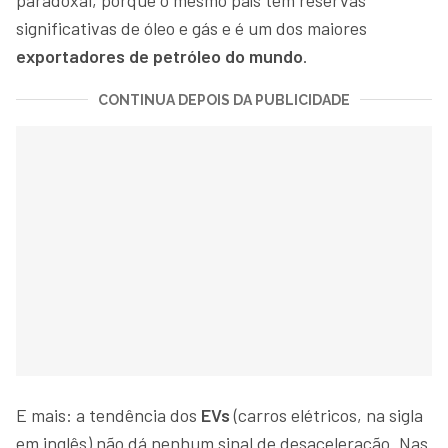
significativas de óleo e gás e é um dos maiores
exportadores de petróleo do mundo
.
CONTINUA DEPOIS DA PUBLICIDADE
E mais: a tendência dos
EVs
(carros elétricos, na sigla
em inglês) não dá nenhum sinal de desaceleração. Nas