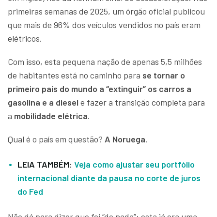
primeiras semanas de 2025, um órgão oficial publicou
que mais de 96% dos veículos vendidos no país eram
elétricos.
Com isso, esta pequena nação de apenas 5,5 milhões
de habitantes está no caminho para
se tornar o
primeiro país do mundo a “extinguir” os carros a
gasolina e a diesel
e fazer a transição completa para
a
mobilidade elétrica
.
Qual é o país em questão?
A Noruega
.
LEIA TAMBÉM:
Veja como ajustar seu portfólio
internacional diante da pausa no corte de juros
do Fed
Não dá para dizer que foi “do nada”: esta já era uma