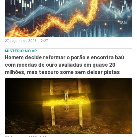
27 de julho de 2026 - 12:27
MISTÉRIO NO AR
Homem decide reformar o porão e encontra baú
com moedas de ouro avaliadas em quase 20
milhões, mas tesouro some sem deixar pistas