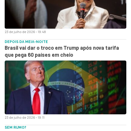
23 de julho de 2026 - 19:48
DEPOIS DA MEIA-NOITE
Brasil vai dar o troco em Trump após nova tarifa
que pega 60 países em cheio
23 de julho de 2026 - 19:11
SEM RUMO?