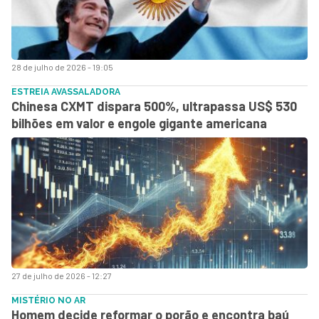
28 de julho de 2026 - 19:05
ESTREIA AVASSALADORA
Chinesa CXMT dispara 500%, ultrapassa US$ 530
bilhões em valor e engole gigante americana
27 de julho de 2026 - 12:27
MISTÉRIO NO AR
Homem decide reformar o porão e encontra baú