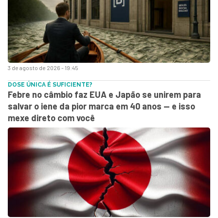
3 de agosto de 2026 - 19:45
DOSE ÚNICA É SUFICIENTE?
Febre no câmbio faz EUA e Japão se unirem para
salvar o iene da pior marca em 40 anos — e isso
mexe direto com você