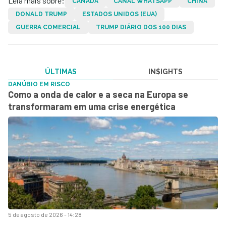
Leia mais sobre:
CANADÁ
CANAL WHATSAPP
CHINA
DONALD TRUMP
ESTADOS UNIDOS (EUA)
GUERRA COMERCIAL
TRUMP DIÁRIO DOS 100 DIAS
ÚLTIMAS
IN$IGHTS
DANÚBIO EM RISCO
Como a onda de calor e a seca na Europa se
transformaram em uma crise energética
5 de agosto de 2026 - 14:28