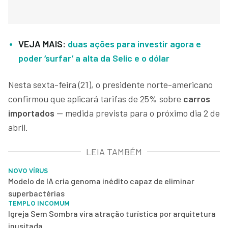
VEJA MAIS:
duas ações para investir agora e
poder ‘surfar’ a alta da Selic e o dólar
Nesta sexta-feira (21), o presidente norte-americano
confirmou que aplicará tarifas de 25% sobre
carros
importados
— medida prevista para o próximo dia 2 de
abril.
LEIA TAMBÉM
NOVO VÍRUS
Modelo de IA cria genoma inédito capaz de eliminar
superbactérias
TEMPLO INCOMUM
Igreja Sem Sombra vira atração turística por arquitetura
inusitada