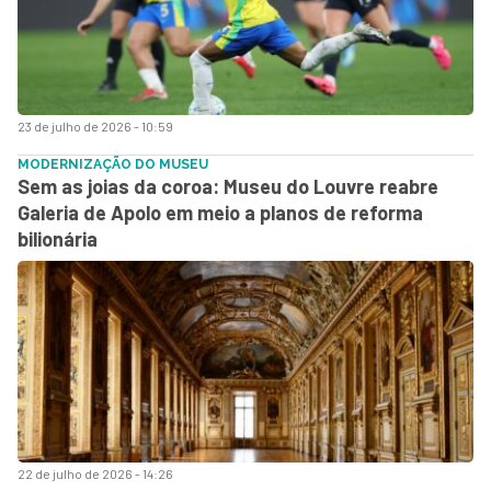
23 de julho de 2026 - 10:59
MODERNIZAÇÃO DO MUSEU
Sem as joias da coroa: Museu do Louvre reabre
Galeria de Apolo em meio a planos de reforma
bilionária
22 de julho de 2026 - 14:26