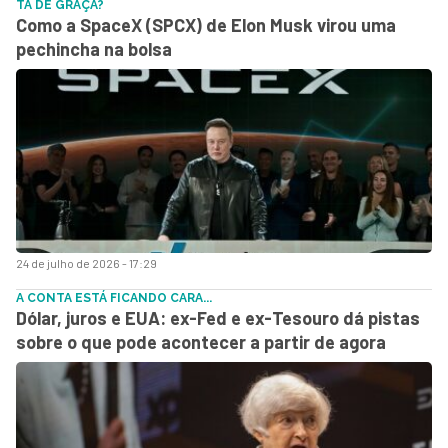
TÁ DE GRAÇA?
Como a SpaceX (SPCX) de Elon Musk virou uma
pechincha na bolsa
24 de julho de 2026 - 17:29
A CONTA ESTÁ FICANDO CARA...
Dólar, juros e EUA: ex-Fed e ex-Tesouro dá pistas
sobre o que pode acontecer a partir de agora