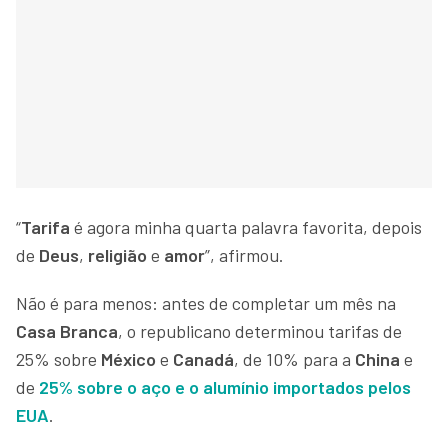
“
Tarifa
é agora minha quarta palavra favorita, depois
de
Deus
,
religião
e
amor
”, afirmou.
Não é para menos: antes de completar um mês na
Casa Branca
, o republicano determinou tarifas de
25% sobre
México
e
Canadá
, de 10% para a
China
e
de
25% sobre o
aço
e o
alumínio
importados pelos
EUA
.