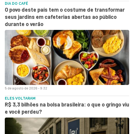
DIA DO CAFÉ
O povo deste país tem o costume de transformar
seus jardins em cafeterias abertas ao público
durante o verão
5 de agosto de 2026 - 9:32
ELES VOLTARAM
R$ 3,3 bilhões na bolsa brasileira: o que o gringo viu
e você perdeu?