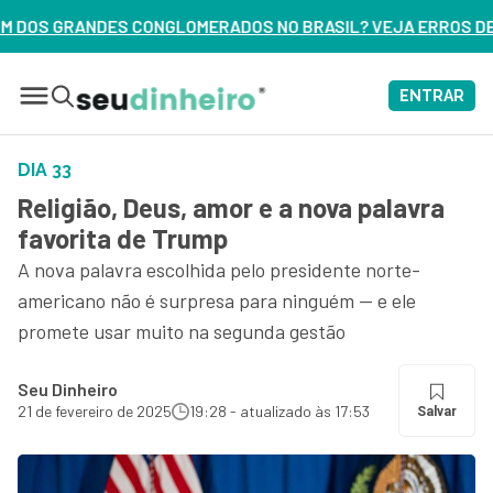
GLOMERADOS NO BRASIL? VEJA ERROS DE 3 DELES – ASSISTA 
ENTRAR
DIA 33
Religião, Deus, amor e a nova palavra
favorita de Trump
A nova palavra escolhida pelo presidente norte-
americano não é surpresa para ninguém — e ele
promete usar muito na segunda gestão
Seu Dinheiro
21 de fevereiro de 2025
19:28 - atualizado às 17:53
Salvar