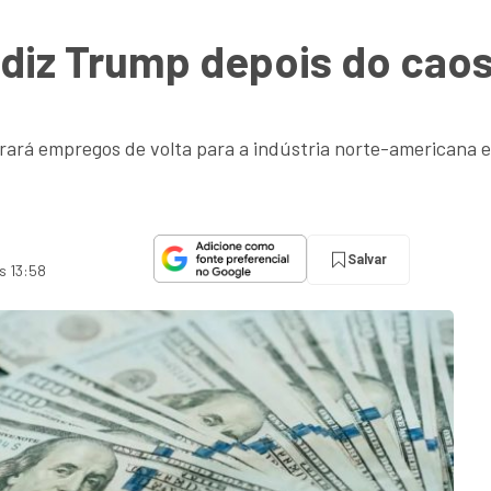
, diz Trump depois do ca
rará empregos de volta para a indústria norte-americana e 
Salvar
s 13:58