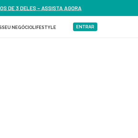
S DE 3 DELES – ASSISTA AGORA
ENTRAR
S
SEU NEGÓCIO
LIFESTYLE