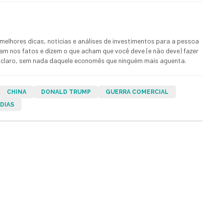
melhores dicas, notícias e análises de investimentos para a pessoa
ham nos fatos e dizem o que acham que você deve (e não deve) fazer
 E claro, sem nada daquele economês que ninguém mais aguenta.
CHINA
DONALD TRUMP
GUERRA COMERCIAL
 DIAS