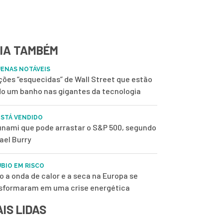
IA TAMBÉM
ENAS NOTÁVEIS
ções “esquecidas” de Wall Street que estão
o um banho nas gigantes da tecnologia
ESTÁ VENDIDO
unami que pode arrastar o S&P 500, segundo
ael Burry
BIO EM RISCO
 a onda de calor e a seca na Europa se
sformaram em uma crise energética
IS LIDAS