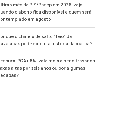
ltimo mês do PIS/Pasep em 2026: veja
uando o abono fica disponível e quem será
contemplado em agosto
or que o chinelo de salto "feio" da
avaianas pode mudar a história da marca?
esouro IPCA+ 8%: vale mais a pena travar as
axas altas por seis anos ou por algumas
décadas?