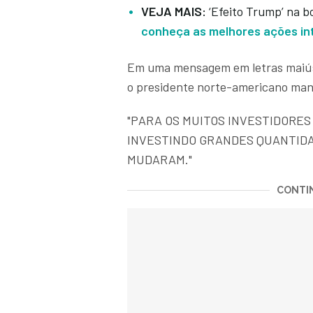
VEJA MAIS:
‘Efeito Trump’ na b
conheça as melhores ações int
Em uma mensagem em letras maiúscu
o presidente norte-americano man
"PARA OS MUITOS INVESTIDORES
INVESTINDO GRANDES QUANTIDA
MUDARAM."
CONTIN