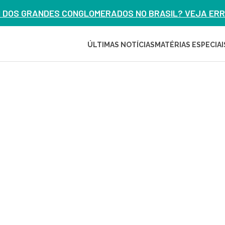
M DOS GRANDES CONGLOMERADOS NO BRASIL? VEJA ERRO
ÚLTIMAS NOTÍCIAS
MATÉRIAS ESPECIAI