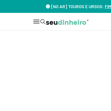
🔴 [NO AR] TOUROS E URSOS:
FI