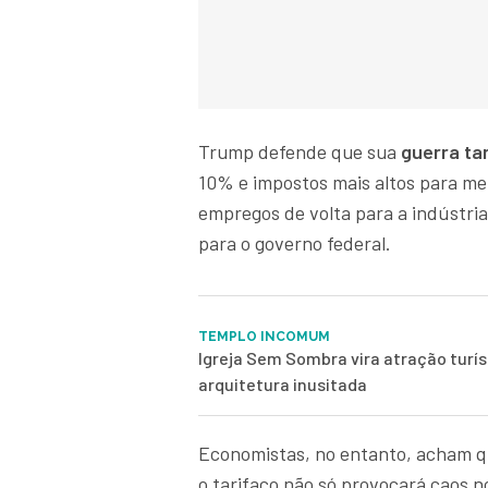
Trump defende que sua
guerra tar
10% e impostos mais altos para me
empregos de volta para a indústri
para o governo federal.
TEMPLO INCOMUM
Igreja Sem Sombra vira atração turís
arquitetura inusitada
Economistas, no entanto, acham q
o tarifaço não só provocará caos