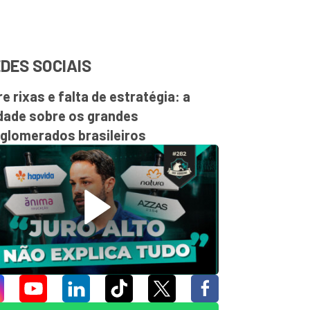
DES SOCIAIS
re rixas e falta de estratégia: a
dade sobre os grandes
glomerados brasileiros