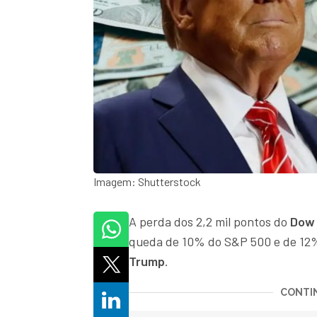
Imagem: Shutterstock
A perda dos 2,2 mil pontos do
Dow
queda de 10% do S&P 500 e de 12
Trump
.
CONTIN