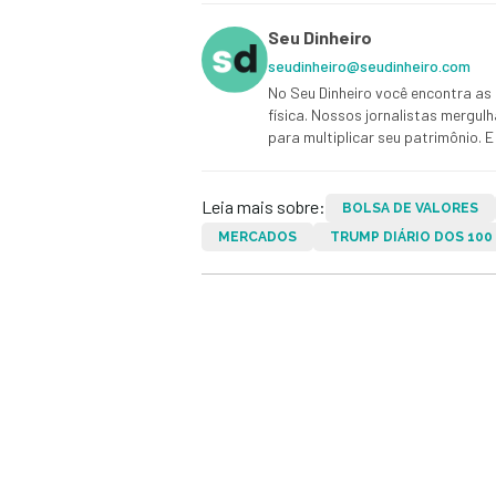
Seu Dinheiro
seudinheiro@seudinheiro.com
No Seu Dinheiro você encontra as 
física. Nossos jornalistas mergul
para multiplicar seu patrimônio.
Leia mais sobre:
BOLSA DE VALORES
MERCADOS
TRUMP DIÁRIO DOS 100