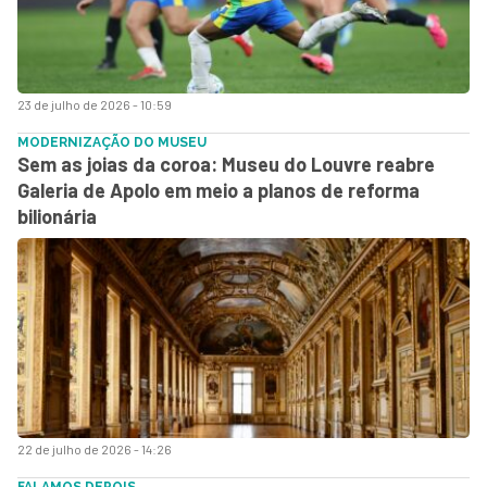
23 de julho de 2026 - 10:59
MODERNIZAÇÃO DO MUSEU
Sem as joias da coroa: Museu do Louvre reabre
Galeria de Apolo em meio a planos de reforma
bilionária
22 de julho de 2026 - 14:26
FALAMOS DEPOIS