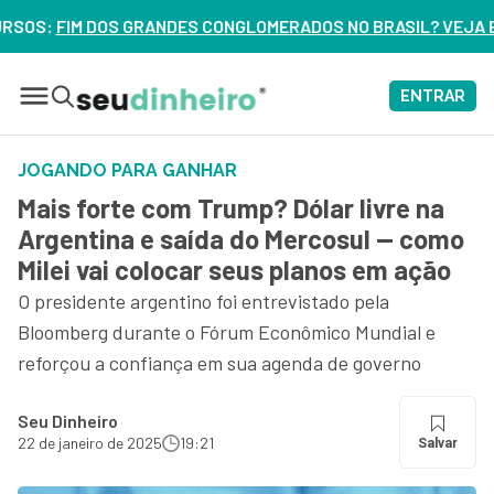
NGLOMERADOS NO BRASIL? VEJA ERROS DE 3 DELES – ASSIST
ENTRAR
JOGANDO PARA GANHAR
Mais forte com Trump? Dólar livre na
Argentina e saída do Mercosul — como
Milei vai colocar seus planos em ação
O presidente argentino foi entrevistado pela
Bloomberg durante o Fórum Econômico Mundial e
reforçou a confiança em sua agenda de governo
Seu Dinheiro
22 de janeiro de 2025
19:21
Salvar