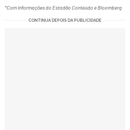
*Com informações do Estadão Conteúdo e Bloomberg
CONTINUA DEPOIS DA PUBLICIDADE