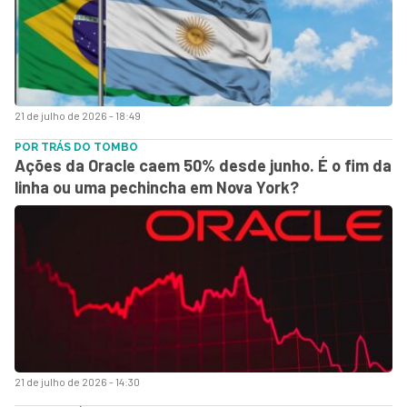
21 de julho de 2026 - 18:49
POR TRÁS DO TOMBO
Ações da Oracle caem 50% desde junho. É o fim da
linha ou uma pechincha em Nova York?
21 de julho de 2026 - 14:30