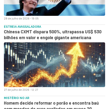
28 de julho de 2026 - 19:05
ESTREIA AVASSALADORA
Chinesa CXMT dispara 500%, ultrapassa US$ 530
bilhões em valor e engole gigante americana
27 de julho de 2026 - 12:27
MISTÉRIO NO AR
Homem decide reformar o porão e encontra baú
com moedas de ouro avaliadas em quase 20