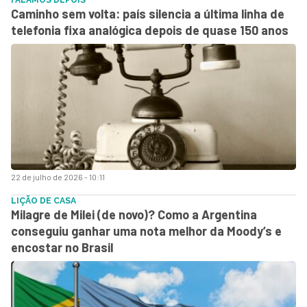
Caminho sem volta: país silencia a última linha de
telefonia fixa analógica depois de quase 150 anos
22 de julho de 2026 - 10:11
LIÇÃO DE CASA
Milagre de Milei (de novo)? Como a Argentina
conseguiu ganhar uma nota melhor da Moody’s e
encostar no Brasil