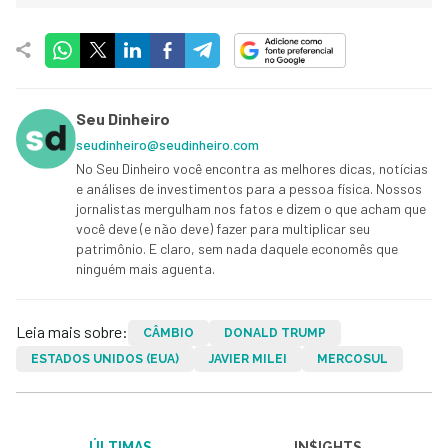
Seu Dinheiro
seudinheiro@seudinheiro.com
No Seu Dinheiro você encontra as melhores dicas, notícias
e análises de investimentos para a pessoa física. Nossos
jornalistas mergulham nos fatos e dizem o que acham que
você deve (e não deve) fazer para multiplicar seu
patrimônio. E claro, sem nada daquele economês que
ninguém mais aguenta.
Leia mais sobre:
CÂMBIO
DONALD TRUMP
ESTADOS UNIDOS (EUA)
JAVIER MILEI
MERCOSUL
ÚLTIMAS
IN$IGHTS