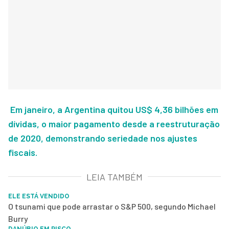
Em janeiro, a Argentina quitou US$ 4,36 bilhões em
dívidas, o maior pagamento desde a reestruturação
de 2020, demonstrando seriedade nos ajustes
fiscais.
LEIA TAMBÉM
ELE ESTÁ VENDIDO
O tsunami que pode arrastar o S&P 500, segundo Michael
Burry
DANÚBIO EM RISCO