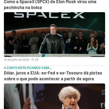
Como a SpaceX (SPCX) de Elon Musk virou uma
pechincha na bolsa
24 de julho de 2026 - 17:29
A CONTA ESTÁ FICANDO CARA...
Dólar, juros e EUA: ex-Fed e ex-Tesouro dá pistas
sobre o que pode acontecer a partir de agora