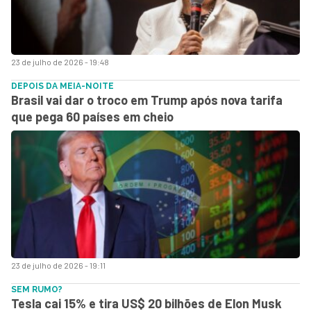
23 de julho de 2026 - 19:48
DEPOIS DA MEIA-NOITE
Brasil vai dar o troco em Trump após nova tarifa
que pega 60 países em cheio
23 de julho de 2026 - 19:11
SEM RUMO?
Tesla cai 15% e tira US$ 20 bilhões de Elon Musk