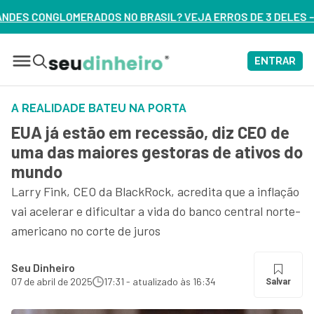
L? VEJA ERROS DE 3 DELES – ASSISTA AGORA
ENTRAR
A REALIDADE BATEU NA PORTA
EUA já estão em recessão, diz CEO de
uma das maiores gestoras de ativos do
mundo
Larry Fink, CEO da BlackRock, acredita que a inflação
vai acelerar e dificultar a vida do banco central norte-
americano no corte de juros
Seu Dinheiro
07 de abril de 2025
17:31 - atualizado às 16:34
Salvar