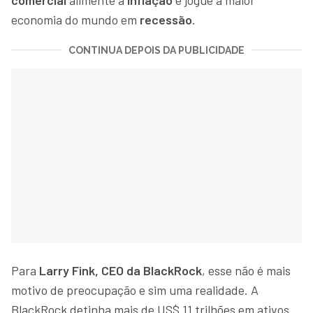
economia do mundo em
recessão
.
CONTINUA DEPOIS DA PUBLICIDADE
Para
Larry Fink, CEO da BlackRock
, esse não é mais
motivo de preocupação e sim uma realidade. A
BlackRock detinha mais de US$ 11 trilhões em ativos