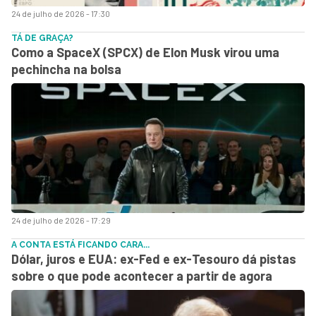
24 de julho de 2026 - 17:30
TÁ DE GRAÇA?
Como a SpaceX (SPCX) de Elon Musk virou uma
pechincha na bolsa
24 de julho de 2026 - 17:29
A CONTA ESTÁ FICANDO CARA...
Dólar, juros e EUA: ex-Fed e ex-Tesouro dá pistas
sobre o que pode acontecer a partir de agora