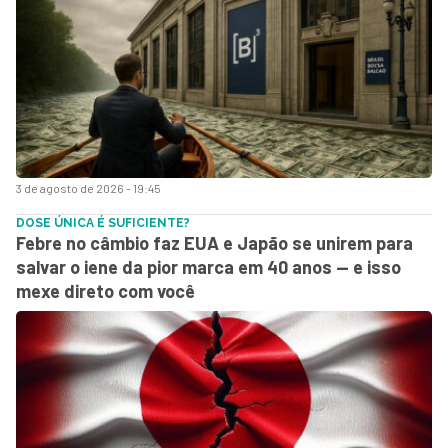
3 de agosto de 2026 - 19:45
DOSE ÚNICA É SUFICIENTE?
Febre no câmbio faz EUA e Japão se unirem para
salvar o iene da pior marca em 40 anos — e isso
mexe direto com você