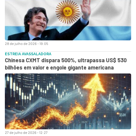
28 de julho de 2026 - 19:05
ESTREIA AVASSALADORA
Chinesa CXMT dispara 500%, ultrapassa US$ 530
bilhões em valor e engole gigante americana
27 de julho de 2026 - 12:27