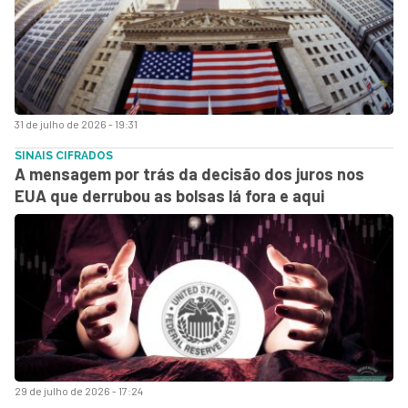
31 de julho de 2026 - 19:31
SINAIS CIFRADOS
A mensagem por trás da decisão dos juros nos
EUA que derrubou as bolsas lá fora e aqui
29 de julho de 2026 - 17:24