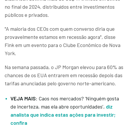
no final de 2024, distribuídos entre investimentos
públicos e privados.
"A maioria dos CEOs com quem converso diria que
provavelmente estamos em recessão agora", disse
Fink em um evento para o Clube Econômico de Nova
York.
Na semana passada, o JP Morgan elevou para 60% as
chances de os EUA entrarem em recessão depois das
tarifas anunciadas pelo governo norte-americano.
VEJA MAIS:
Caos nos mercados? ‘Ninguém gosta
de incerteza, mas ela abre oportunidades’,
di
z
analista que indica estas ações para investir;
confira