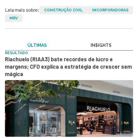
Leia mais sobre:
CONSTRUÇÃO CIVIL
INCORPORADORAS
MRV
ÚLTIMAS
IN$IGHTS
RESULTADO
Riachuelo (RIAA3) bate recordes de lucro e
margens; CFO explica a estratégia de crescer sem
mágica