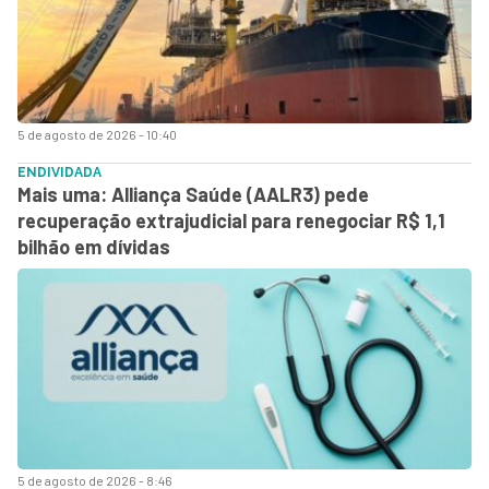
5 de agosto de 2026 - 10:40
ENDIVIDADA
Mais uma: Alliança Saúde (AALR3) pede
recuperação extrajudicial para renegociar R$ 1,1
bilhão em dívidas
5 de agosto de 2026 - 8:46