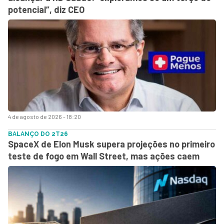
potencial”, diz CEO
4 de agosto de 2026 - 18:20
BALANÇO DO 2T26
SpaceX de Elon Musk supera projeções no primeiro
teste de fogo em Wall Street, mas ações caem