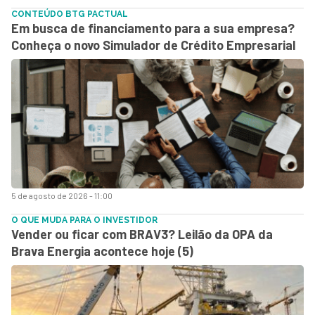
CONTEÚDO BTG PACTUAL
Em busca de financiamento para a sua empresa?
Conheça o novo Simulador de Crédito Empresarial
5 de agosto de 2026 - 11:00
O QUE MUDA PARA O INVESTIDOR
Vender ou ficar com BRAV3? Leilão da OPA da
Brava Energia acontece hoje (5)