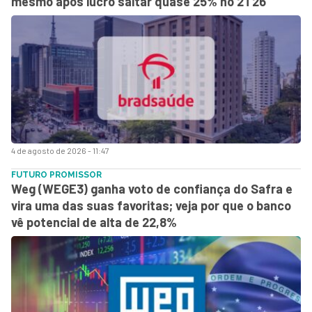
mesmo após lucro saltar quase 25% no 2T26
4 de agosto de 2026 - 11:47
FUTURO PROMISSOR
Weg (WEGE3) ganha voto de confiança do Safra e
vira uma das suas favoritas; veja por que o banco
vê potencial de alta de 22,8%