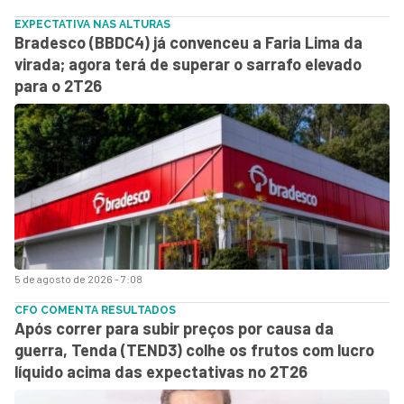
EXPECTATIVA NAS ALTURAS
Bradesco (BBDC4) já convenceu a Faria Lima da
virada; agora terá de superar o sarrafo elevado
para o 2T26
5 de agosto de 2026 - 7:08
CFO COMENTA RESULTADOS
Após correr para subir preços por causa da
guerra, Tenda (TEND3) colhe os frutos com lucro
líquido acima das expectativas no 2T26