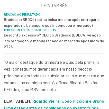
LEIA TAMBÉM
REAÇÃO AO RESULTADO
Bradesco (BBDC4) cai na bolsa mesmo após entregar o
esperado no balanço; o que incomodou o mercado?
O DESCONTO DA CIDADE DE DEUS
Desconto excessivo? CEO do Bradesco (BBDC4) vê ação
‘em promoção’ e manda recado ao mercado após lucro do
2T26
“O maior destaque do trimestre é que, pela primeira
vez, conseguimos gerar caixa em nosso negócio
principal e em todas as subsidiárias, o que mostra que
estamos no caminho certo", afirma Ricardo Paixão,
CFO do grupo MRV, em nota.
LEIA TAMBÉM:
Ricardo Vieira, João Piccioni e Bruno
Lima estão entre os convidados do evento “Onde