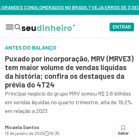
 BRASIL? VEJA ERROS DE 3 DELES – ASSISTA AGORA
ENTRAR
ANTES DO BALANÇO
Puxado por incorporação, MRV (MRVE3)
tem maior volume de vendas líquidas
da história; confira os destaques da
prévia do 4T24
Principal negócio do grupo MRV somou R$ 2,6 bilhões
em vendas líquidas no quarto trimestre, alta de 19,2%
em relação a 2023
Micaela Santos
13 de janeiro de 2025
19:35
Salvar