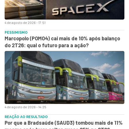
4 de agosto de 2026 - 17:51
PESSIMISMO
Marcopolo (POMO4) cai mais de 10% após balanço
do 2T26: qual o futuro para a ação?
4 de agosto de 2026 - 14:25
REAÇÃO AO RESULTADO
Por que a Bradsaúde (SAUD3) tombou mais de 11%