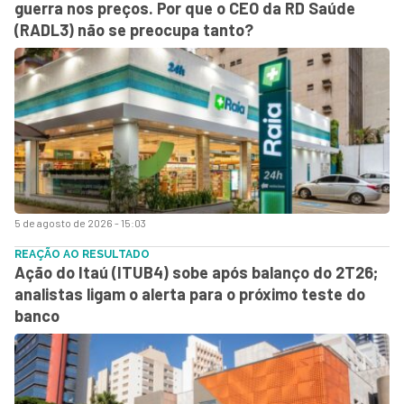
guerra nos preços. Por que o CEO da RD Saúde
(RADL3) não se preocupa tanto?
5 de agosto de 2026 - 15:03
REAÇÃO AO RESULTADO
Ação do Itaú (ITUB4) sobe após balanço do 2T26;
analistas ligam o alerta para o próximo teste do
banco