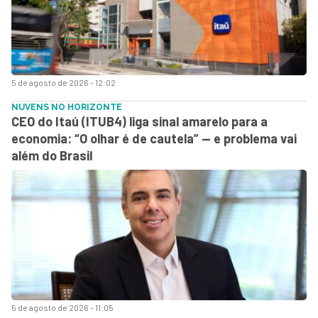
5 de agosto de 2026 - 12:02
NUVENS NO HORIZONTE
CEO do Itaú (ITUB4) liga sinal amarelo para a
economia: “O olhar é de cautela” — e problema vai
além do Brasil
5 de agosto de 2026 - 11:05