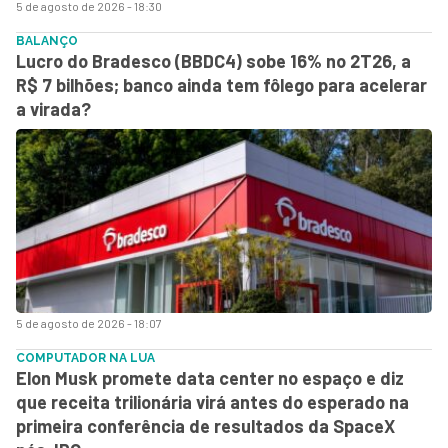
5 de agosto de 2026 - 18:30
BALANÇO
Lucro do Bradesco (BBDC4) sobe 16% no 2T26, a
R$ 7 bilhões; banco ainda tem fôlego para acelerar
a virada?
5 de agosto de 2026 - 18:07
COMPUTADOR NA LUA
Elon Musk promete data center no espaço e diz
que receita trilionária virá antes do esperado na
primeira conferência de resultados da SpaceX