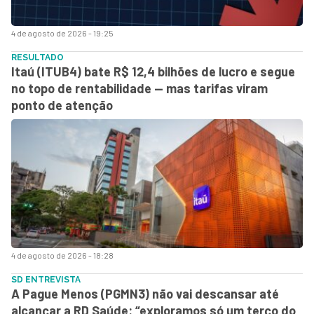
4 de agosto de 2026 - 19:25
RESULTADO
Itaú (ITUB4) bate R$ 12,4 bilhões de lucro e segue
no topo de rentabilidade — mas tarifas viram
ponto de atenção
4 de agosto de 2026 - 18:28
SD ENTREVISTA
A Pague Menos (PGMN3) não vai descansar até
alcançar a RD Saúde: “exploramos só um terço do