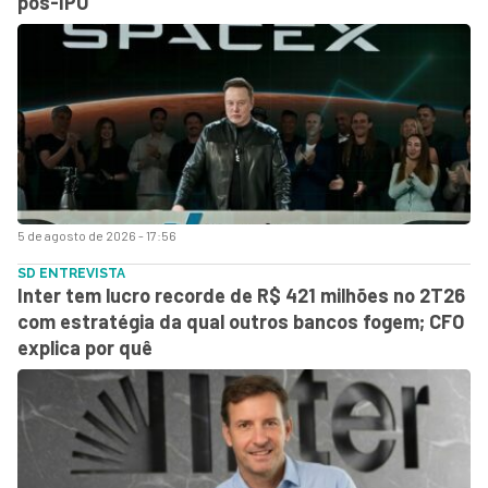
pós-IPO
5 de agosto de 2026 - 17:56
SD ENTREVISTA
Inter tem lucro recorde de R$ 421 milhões no 2T26
com estratégia da qual outros bancos fogem; CFO
explica por quê