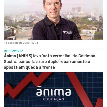
4 de agosto de 2026 - 19:33
REPROVADA?
Ânima (ANIM3) leva ‘nota vermelha’ do Goldman
Sachs: banco faz raro duplo rebaixamento e
aposta em queda à frente