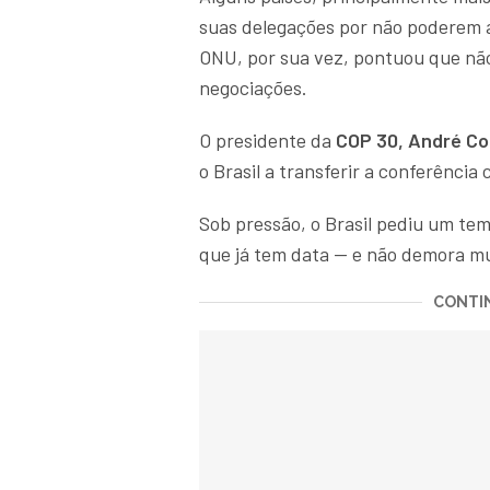
suas delegações por não poderem 
ONU, por sua vez, pontuou que não
negociações.
O presidente da
COP 30, André Co
o Brasil a transferir a conferênci
Sob pressão, o Brasil pediu um tem
que já tem data — e não demora m
CONTIN