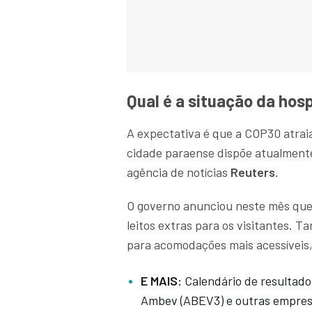
Qual é a situação da h
A expectativa é que a COP30 atraia
cidade paraense dispõe atualmente 
agência de notícias
Reuters
.
O governo anunciou neste mês que 
leitos extras para os visitantes.
para acomodações mais acessíveis, 
E MAIS:
Calendário de resultado
Ambev (ABEV3) e outras empre