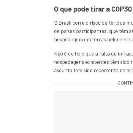
O que pode tirar a COP3
O Brasil corre o risco de ter que 
de países participantes, que têm s
hospedagem em terras belenenses
Não é de hoje que a falta de infrae
hospedagens existentes têm sido 
assunto tem sido recorrente na míd
CONTIN