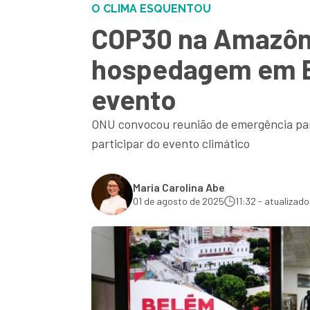
O CLIMA ESQUENTOU
COP30 na Amazôni
hospedagem em Be
evento
ONU convocou reunião de emergência para
participar do evento climático
Maria Carolina Abe
01 de agosto de 2025
11:32 - atualizado