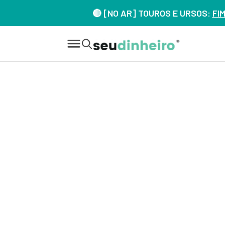
🔴 [NO AR] TOUROS E URSOS:
FI