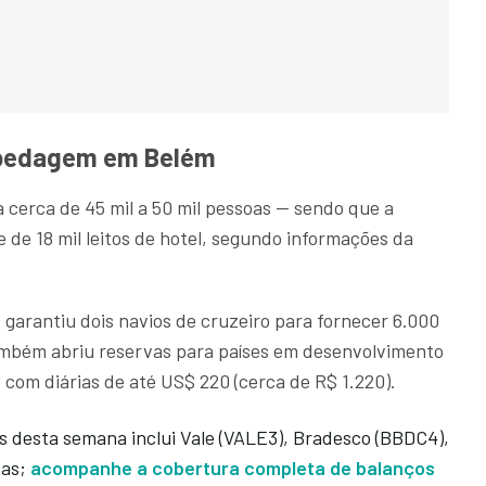
ospedagem em Belém
 cerca de 45 mil a 50 mil pessoas — sendo que a
de 18 mil leitos de hotel, segundo informações da
garantiu dois navios de cruzeiro para fornecer 6.000
 Também abriu reservas para países em desenvolvimento
com diárias de até US$ 220 (cerca de R$ 1.220).
s desta semana inclui Vale (VALE3), Bradesco (BBDC4),
sas;
acompanhe a cobertura completa de balanços