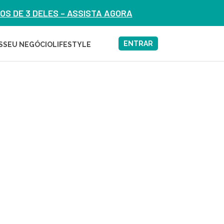
S DE 3 DELES – ASSISTA AGORA
ENTRAR
S
SEU NEGÓCIO
LIFESTYLE