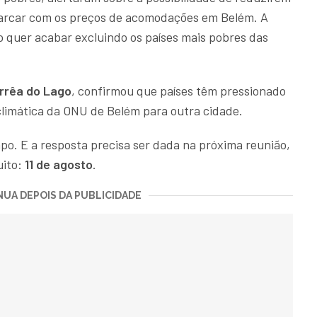
arcar com os preços de acomodações em Belém. A
 quer acabar excluindo os países mais pobres das
rrêa do Lago
, confirmou que países têm pressionado
a climática da ONU de Belém para outra cidade.
po. E a resposta precisa ser dada na próxima reunião,
uito:
11 de agosto
.
UA DEPOIS DA PUBLICIDADE