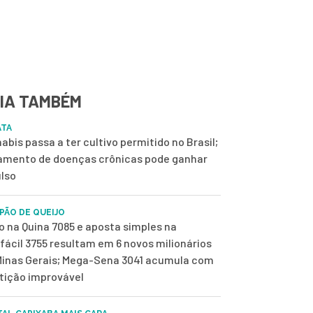
IA TAMBÉM
ATA
abis passa a ter cultivo permitido no Brasil;
amento de doenças crônicas pode ganhar
lso
 PÃO DE QUEIJO
o na Quina 7085 e aposta simples na
fácil 3755 resultam em 6 novos milionários
inas Gerais; Mega-Sena 3041 acumula com
tição improvável