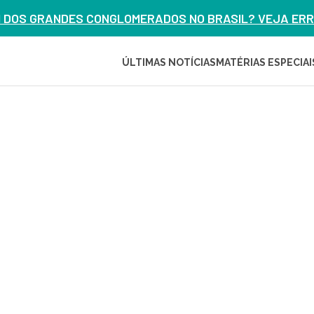
M DOS GRANDES CONGLOMERADOS NO BRASIL? VEJA ERRO
ÚLTIMAS NOTÍCIAS
MATÉRIAS ESPECIAI