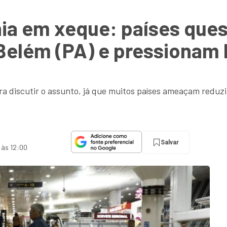
a em xeque: países ques
lém (PA) e pressionam Br
 discutir o assunto, já que muitos países ameaçam reduzir
Salvar
 às 12:00