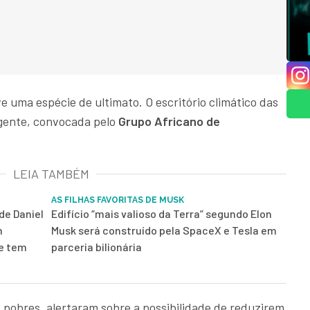
 uma espécie de ultimato. O escritório climático das
gente, convocada pelo
Grupo Africano de
LEIA TAMBÉM
AS FILHAS FAVORITAS DE MUSK
de Daniel
Edifício “mais valioso da Terra” segundo Elon
m
Musk será construído pela SpaceX e Tesla em
 e tem
parceria bilionária
 pobres, alertaram sobre a possibilidade de reduzirem