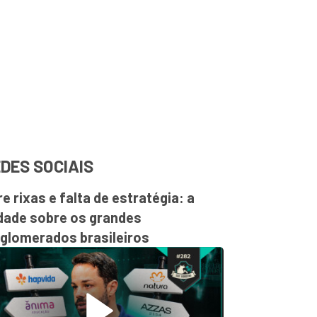
DES SOCIAIS
re rixas e falta de estratégia: a
dade sobre os grandes
glomerados brasileiros