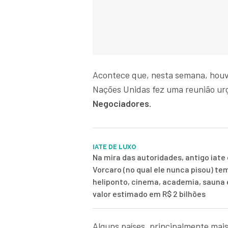
Acontece que, nesta semana, houve
Nações Unidas fez uma reunião ur
Negociadores
.
IATE DE LUXO
Na mira das autoridades, antigo iate 
Vorcaro (no qual ele nunca pisou) te
heliponto, cinema, academia, sauna
valor estimado em R$ 2 bilhões
Alguns países, principalmente mais