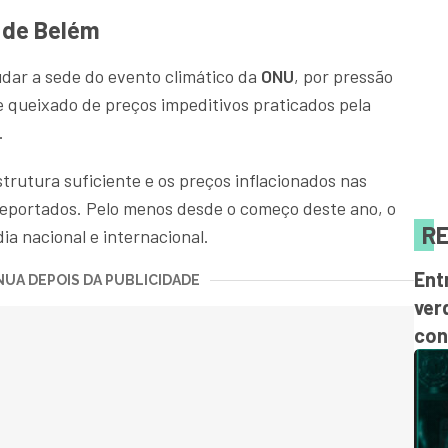
0 de Belém
mudar a sede do evento climático da
ONU
, por pressão
e queixado de preços impeditivos praticados pela
.
strutura suficiente e os preços inflacionados nas
reportados. Pelo menos desde o começo deste ano, o
RE
ia nacional e internacional.
Ent
UA DEPOIS DA PUBLICIDADE
ver
con