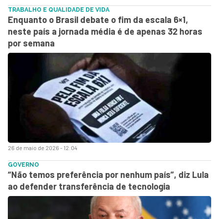
TRABALHO E QUALIDADE DE VIDA
Enquanto o Brasil debate o fim da escala 6×1,
neste país a jornada média é de apenas 32 horas
por semana
26 de maio de 2026 - 12:04
GOVERNO
“Não temos preferência por nenhum país”, diz Lula
ao defender transferência de tecnologia