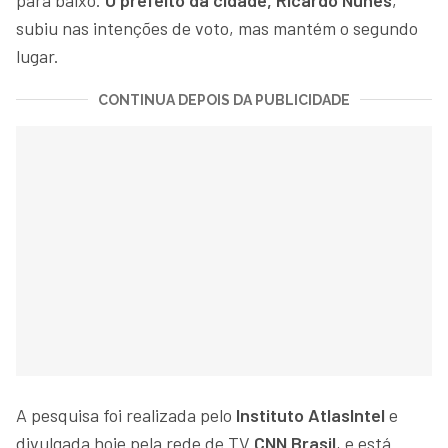
subiu nas intenções de voto, mas mantém o segundo
lugar.
CONTINUA DEPOIS DA PUBLICIDADE
A pesquisa foi realizada pelo
Instituto AtlasIntel
e
divulgada hoje pela rede de TV
CNN Brasil
, e está