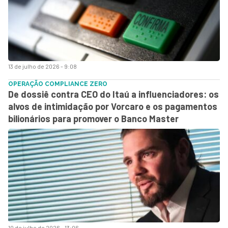
13 de julho de 2026 - 9:08
OPERAÇÃO COMPLIANCE ZERO
De dossiê contra CEO do Itaú a influenciadores: os
alvos de intimidação por Vorcaro e os pagamentos
bilionários para promover o Banco Master
10 de julho de 2026 - 13:06