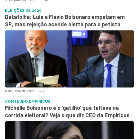
ELEIÇÕES DE 2026
Datafolha: Lula e Flávio Bolsonaro empatam em
SP, mas rejeição acende alerta para o petista
8 de julho de 2026 - 14:46
CONTEÚDO EMPIRICUS
Michelle Bolsonaro é o ‘gatilho’ que faltava na
corrida eleitoral? Veja o que diz CEO da Empiricus