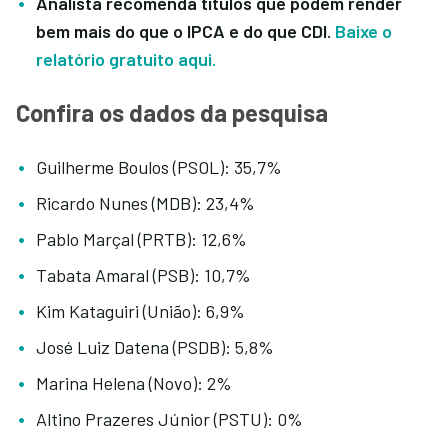
Analista recomenda títulos que podem render
bem mais do que o IPCA e do que CDI.
Baixe o
relatório gratuito aqui.
Confira os dados da pesquisa
Guilherme Boulos (PSOL): 35,7%
Ricardo Nunes (MDB): 23,4%
Pablo Marçal (PRTB): 12,6%
Tabata Amaral (PSB): 10,7%
Kim Kataguiri (União): 6,9%
José Luiz Datena (PSDB): 5,8%
Marina Helena (Novo): 2%
Altino Prazeres Júnior (PSTU): 0%