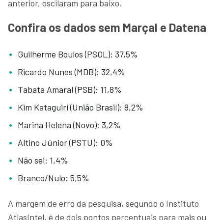
anterior, oscilaram para baixo.
Confira os dados sem Marçal e Datena
Guilherme Boulos (PSOL): 37,5%
Ricardo Nunes (MDB): 32,4%
Tabata Amaral (PSB): 11,8%
Kim Kataguiri (União Brasil): 8,2%
Marina Helena (Novo): 3,2%
Altino Júnior (PSTU): 0%
Não sei: 1,4%
Branco/Nulo: 5,5%
A margem de erro da pesquisa, segundo o Instituto
AtlasIntel, é de dois pontos percentuais para mais ou