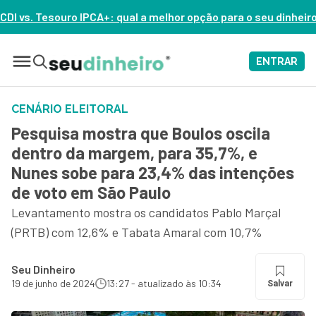
al a melhor opção para o seu dinheiro hoje? – ASSISTA AGORA
ENTRAR
CENÁRIO ELEITORAL
Pesquisa mostra que Boulos oscila
dentro da margem, para 35,7%, e
Nunes sobe para 23,4% das intenções
de voto em São Paulo
Levantamento mostra os candidatos Pablo Marçal
(PRTB) com 12,6% e Tabata Amaral com 10,7%
Seu Dinheiro
19 de junho de 2024
13:27 - atualizado às 10:34
Salvar