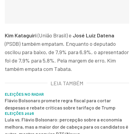
Kim Kataguiri
(União Brasil) e
José Luiz Datena
(PSDB) também empatam. Enquanto o deputado
oscilou para baixo, de 7,9% para 6,9%, o apresentador
foi de 7,9% para 5,8%. Pela margem de erro, Kim
também empata com Tabata.
LEIA TAMBÉM
ELEIÇÕES NO RADAR
Flávio Bolsonaro promete regra fiscal para cortar
despesas e rebate críticas sobre tarifaço de Trump
ELEIÇÕES 2026
Lula vs. Flávio Bolsonaro: percepção sobre a economia
melhora, mas a maior dor de cabeça para os candidatos é
outra, mostra pesquisa BTG/Nexus