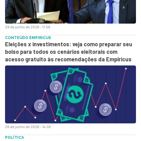
29 de junho de 2026 - 11:56
CONTEÚDO EMPIRICUS
Eleições x investimentos: veja como preparar seu
bolso para todos os cenários eleitorais com
acesso gratuito às recomendações da Empiricus
26 de junho de 2026 - 14:00
POLÍTICA