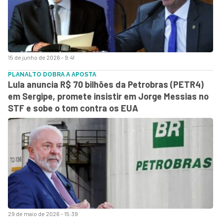
15 de junho de 2026 - 9:41
PLANALTO DOBRA A APOSTA
Lula anuncia R$ 70 bilhões da Petrobras (PETR4)
em Sergipe, promete insistir em Jorge Messias no
STF e sobe o tom contra os EUA
29 de maio de 2026 - 15:39