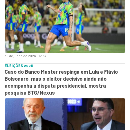
30 de junho de 2026 - 12:37
ELEIÇÕES 2026
Caso do Banco Master respinga em Lula e Flávio
Bolsonaro, mas o eleitor decisivo ainda não
acompanha a disputa presidencial, mostra
pesquisa BTG/Nexus