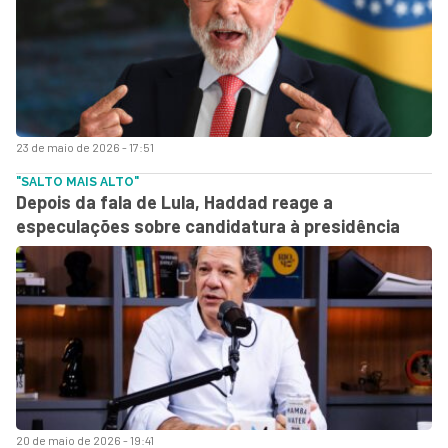
23 de maio de 2026 - 17:51
"SALTO MAIS ALTO"
Depois da fala de Lula, Haddad reage a
especulações sobre candidatura à presidência
20 de maio de 2026 - 19:41