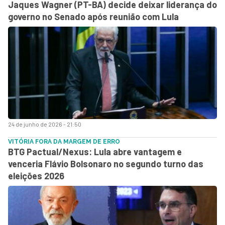
Jaques Wagner (PT-BA) decide deixar liderança do
governo no Senado após reunião com Lula
24 de junho de 2026 - 21:50
VITÓRIA FORA DA MARGEM DE ERRO
BTG Pactual/Nexus: Lula abre vantagem e
venceria Flávio Bolsonaro no segundo turno das
eleições 2026