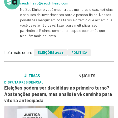
seudinheiro@seudinheiro.com
No Seu Dinheiro você encontra as melhores dicas, notícias
e análises de investimentos para a pessoa física. Nossos
jornalistas mergulham nos fatos e dizem o que acham que
você deve (e não deve) fazer para multiplicar seu
patrimônio. E claro, sem nada daquele economês que
ninguém mais aguenta.
Leia mais sobre:
ELEIÇÕES 2024
POLÍTICA
ÚLTIMAS
IN$IGHTS
DISPUTA PRESIDENCIAL
Eleições podem ser decididas no primeiro turno?
Abstenções pesam, mas analista vê caminho para
vitória antecipada