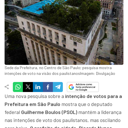
Sede da Prefeitura, no Centro de São Paulo; pesquisa mostra
intenções de voto na visão dos paulistanosImagem: Divulgação
Uma nova pesquisa sobre a
intenção de votos para a
Prefeitura em São Paulo
mostra que o deputado
federal
Guilherme Boulos (PSOL)
mantém a liderança
nas intenções de voto dos paulistanos, mas oscilando
para baixo.
O prefeito da cidade, Ricardo Nunes
,