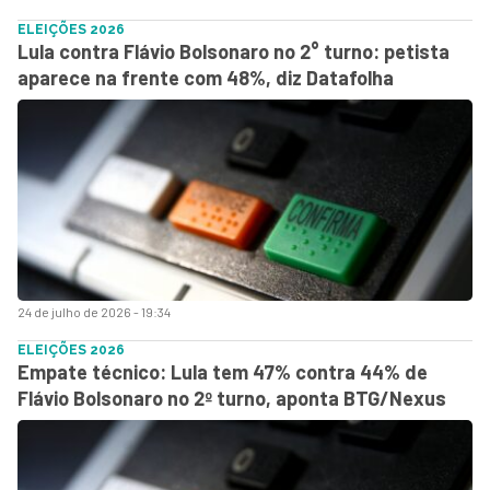
ELEIÇÕES 2026
Lula contra Flávio Bolsonaro no 2° turno: petista
aparece na frente com 48%, diz Datafolha
24 de julho de 2026 - 19:34
ELEIÇÕES 2026
Empate técnico: Lula tem 47% contra 44% de
Flávio Bolsonaro no 2º turno, aponta BTG/Nexus