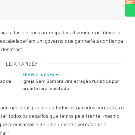
ação das eleições antecipadas, dizendo que “deveria
 estabeleceriam um governo que ganharia a confiança
 desafios”.
LEIA TAMBÉM
TEMPLO INCOMUM
paz de
Igreja Sem Sombra vira atração turística por
arquitetura inusitada
ade nacional que inclua todos os partidos centristas e
ntar todos os desafios que temos pela frente, mesmo
que precisamos é de uma unidade verdadeira e
al.”