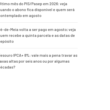
ltimo mês do PIS/Pasep em 2026: veja
uando o abono fica disponível e quem será
contemplado em agosto
é-de-Meia volta a ser pago em agosto; veja
uem recebe a quinta parcela e as datas de
epósito
esouro IPCA+ 8%: vale mais a pena travar as
axas altas por seis anos ou por algumas
décadas?