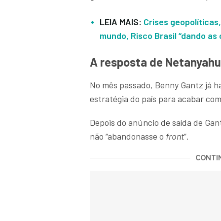
LEIA MAIS:
Crises geopolíticas,
mundo, Risco Brasil “dando as
A resposta de Netanyahu 
No mês passado, Benny Gantz já ha
estratégia do país para acabar com
Depois do anúncio de saída de Gan
não “abandonasse o
front
”.
CONTIN