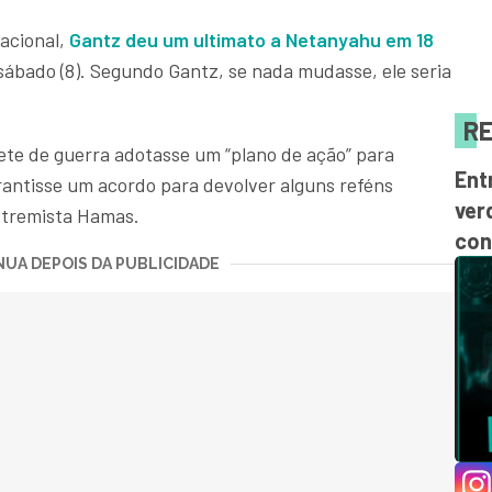
Nacional,
Gantz deu um ultimato a Netanyahu em 18
sábado (8). Segundo Gantz, se nada mudasse, ele seria
RE
ete de guerra adotasse um “plano de ação” para
Ent
antisse um acordo para devolver alguns reféns
ver
xtremista Hamas.
con
UA DEPOIS DA PUBLICIDADE