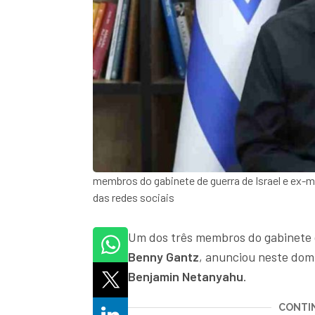
membros do gabinete de guerra de Israel e ex-
das redes sociais
Um dos três membros do gabinete
Benny Gantz
, anunciou neste domi
Benjamin Netanyahu
.
CONTIN