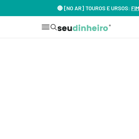
🔴 [NO AR] TOUROS E URSOS:
FI