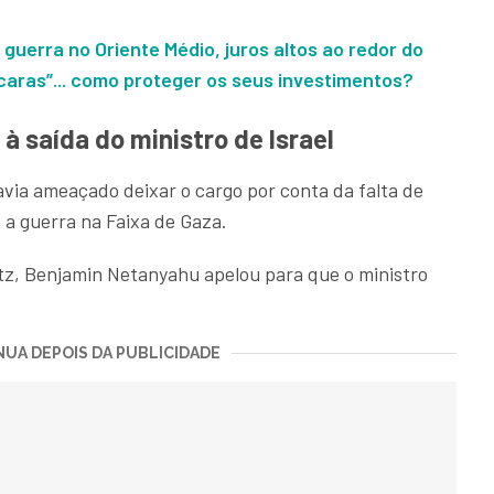
 guerra no Oriente Médio, juros altos ao redor do
 caras”... como proteger os seus investimentos?
à saída do ministro de Israel
via ameaçado deixar o cargo por conta da falta de
 a guerra na Faixa de Gaza.
tz, Benjamin Netanyahu apelou para que o ministro
UA DEPOIS DA PUBLICIDADE