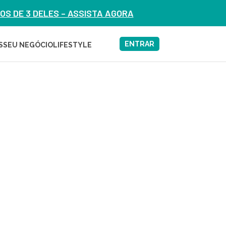
S DE 3 DELES – ASSISTA AGORA
ENTRAR
S
SEU NEGÓCIO
LIFESTYLE