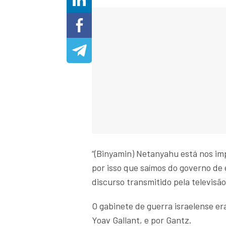
“(Binyamin) Netanyahu está nos im
por isso que saímos do governo de
discurso transmitido pela televisão
O gabinete de guerra israelense e
Yoav Gallant, e por Gantz.