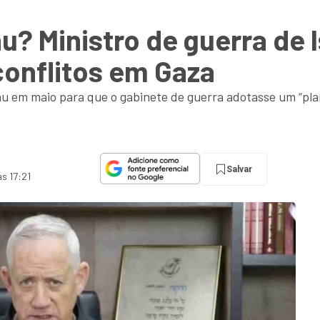
u? Ministro de guerra de I
conflitos em Gaza
 em maio para que o gabinete de guerra adotasse um “pla
Salvar
às 17:21