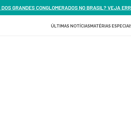
M DOS GRANDES CONGLOMERADOS NO BRASIL? VEJA ERRO
ÚLTIMAS NOTÍCIAS
MATÉRIAS ESPECIAI