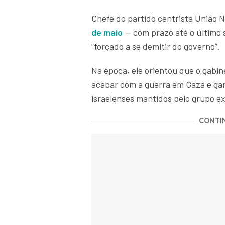
Chefe do partido centrista União 
de maio
— com prazo até o último 
“forçado a se demitir do governo”.
Na época, ele orientou que o gabin
acabar com a guerra em Gaza e gar
israelenses mantidos pelo grupo e
CONTIN