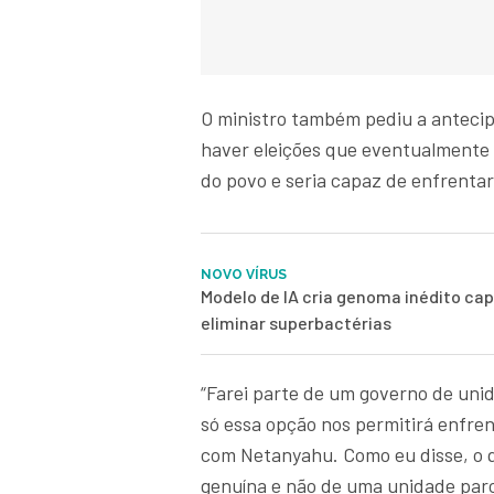
O ministro também pediu a antecip
haver eleições que eventualmente
do povo e seria capaz de enfrentar
NOVO VÍRUS
Modelo de IA cria genoma inédito ca
eliminar superbactérias
“Farei parte de um governo de unid
só essa opção nos permitirá enfre
com Netanyahu. Como eu disse, o 
genuína e não de uma unidade parci