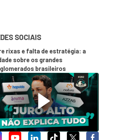
DES SOCIAIS
re rixas e falta de estratégia: a
dade sobre os grandes
glomerados brasileiros