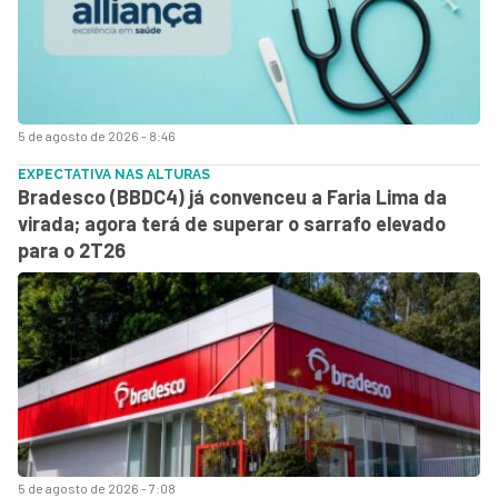
5 de agosto de 2026 - 8:46
EXPECTATIVA NAS ALTURAS
Bradesco (BBDC4) já convenceu a Faria Lima da
virada; agora terá de superar o sarrafo elevado
para o 2T26
5 de agosto de 2026 - 7:08