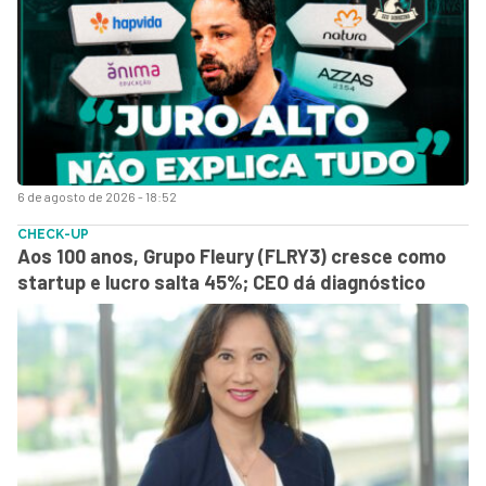
6 de agosto de 2026 - 18:52
CHECK-UP
Aos 100 anos, Grupo Fleury (FLRY3) cresce como
startup e lucro salta 45%; CEO dá diagnóstico