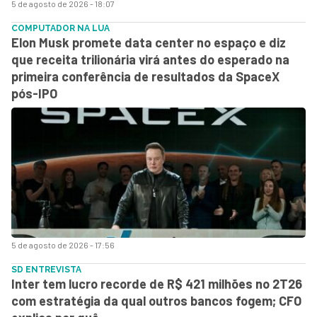
5 de agosto de 2026 - 18:07
COMPUTADOR NA LUA
Elon Musk promete data center no espaço e diz
que receita trilionária virá antes do esperado na
primeira conferência de resultados da SpaceX
pós-IPO
5 de agosto de 2026 - 17:56
SD ENTREVISTA
Inter tem lucro recorde de R$ 421 milhões no 2T26
com estratégia da qual outros bancos fogem; CFO