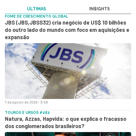
ÚLTIMAS
IN$IGHTS
FOME DE CRESCIMENTO GLOBAL
JBS (JBS,JBSS32) cria negócio de US$ 10 bilhões
do outro lado do mundo com foco em aquisições e
expansão
7 de agosto de 2026 - 9:58
TOUROS E URSOS #282
Natura, Azzas, Hapvida: o que explica o fracasso
dos conglomerados brasileiros?