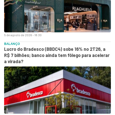
5 de agosto de 2026 - 18:30
BALANÇO
Lucro do Bradesco (BBDC4) sobe 16% no 2T26, a
R$ 7 bilhões; banco ainda tem fôlego para acelerar
a virada?