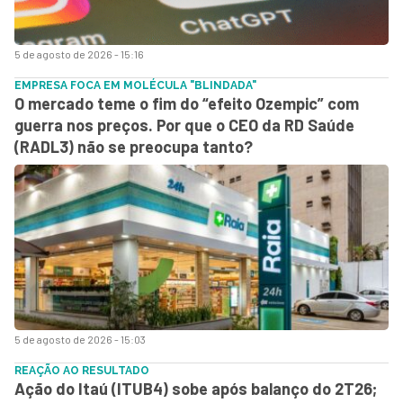
5 de agosto de 2026 - 15:16
EMPRESA FOCA EM MOLÉCULA "BLINDADA"
O mercado teme o fim do “efeito Ozempic” com
guerra nos preços. Por que o CEO da RD Saúde
(RADL3) não se preocupa tanto?
5 de agosto de 2026 - 15:03
REAÇÃO AO RESULTADO
Ação do Itaú (ITUB4) sobe após balanço do 2T26;