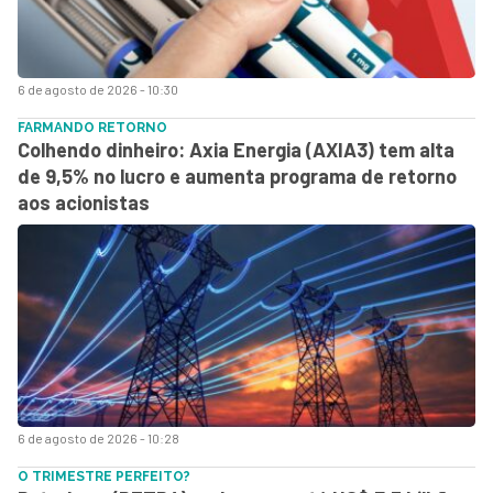
6 de agosto de 2026 - 10:30
FARMANDO RETORNO
Colhendo dinheiro: Axia Energia (AXIA3) tem alta
de 9,5% no lucro e aumenta programa de retorno
aos acionistas
6 de agosto de 2026 - 10:28
O TRIMESTRE PERFEITO?