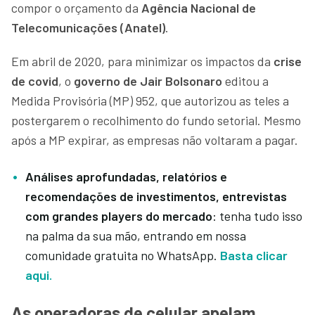
compor o orçamento da
Agência Nacional de
Telecomunicações (Anatel)
.
Em abril de 2020, para minimizar os impactos da
crise
de covid
, o
governo de Jair Bolsonaro
editou a
Medida Provisória (MP) 952, que autorizou as teles a
postergarem o recolhimento do fundo setorial. Mesmo
após a MP expirar, as empresas não voltaram a pagar.
Análises aprofundadas, relatórios e
recomendações de investimentos, entrevistas
com grandes players do mercado
: tenha tudo isso
na palma da sua mão, entrando em nossa
comunidade gratuita no WhatsApp.
Basta clicar
aqui.
As operadoras de celular apelam