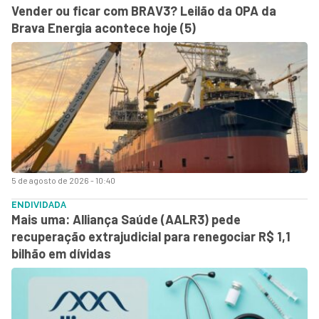
Vender ou ficar com BRAV3? Leilão da OPA da
Brava Energia acontece hoje (5)
5 de agosto de 2026 - 10:40
ENDIVIDADA
Mais uma: Alliança Saúde (AALR3) pede
recuperação extrajudicial para renegociar R$ 1,1
bilhão em dívidas