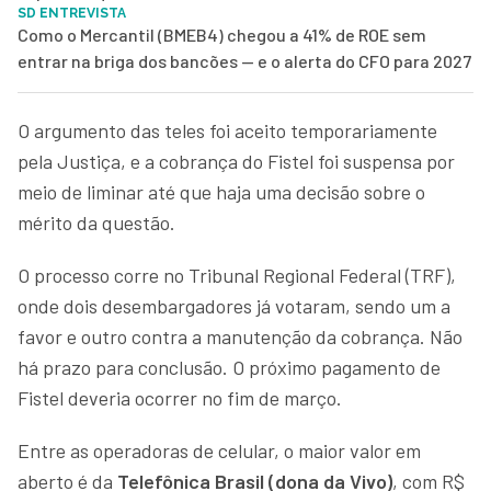
SD ENTREVISTA
Como o Mercantil (BMEB4) chegou a 41% de ROE sem
entrar na briga dos bancões — e o alerta do CFO para 2027
O argumento das teles foi aceito temporariamente
pela Justiça, e a cobrança do Fistel foi suspensa por
meio de liminar até que haja uma decisão sobre o
mérito da questão.
O processo corre no Tribunal Regional Federal (TRF),
onde dois desembargadores já votaram, sendo um a
favor e outro contra a manutenção da cobrança. Não
há prazo para conclusão. O próximo pagamento de
Fistel deveria ocorrer no fim de março.
Entre as operadoras de celular, o maior valor em
aberto é da
Telefônica Brasil (dona da Vivo)
, com R$