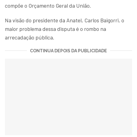
compõe o Orçamento Geral da União.
Na visão do presidente da Anatel, Carlos Baigorri, o
maior problema dessa disputa é o rombo na
arrecadação pública.
CONTINUA DEPOIS DA PUBLICIDADE