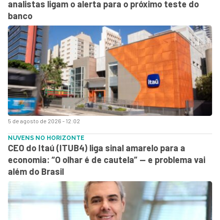
analistas ligam o alerta para o próximo teste do
banco
5 de agosto de 2026 - 12:02
NUVENS NO HORIZONTE
CEO do Itaú (ITUB4) liga sinal amarelo para a
economia: “O olhar é de cautela” — e problema vai
além do Brasil