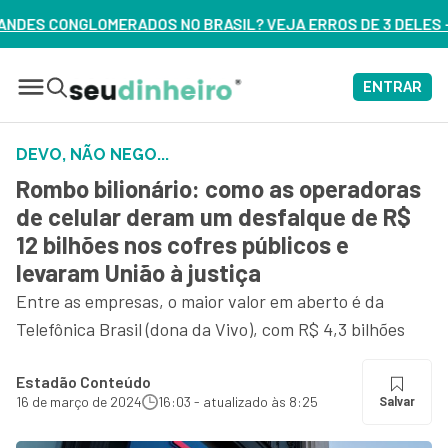
SIL? VEJA ERROS DE 3 DELES – ASSISTA AGORA
ENTRAR
DEVO, NÃO NEGO...
Rombo bilionário: como as operadoras
de celular deram um desfalque de R$
12 bilhões nos cofres públicos e
levaram União à justiça
Entre as empresas, o maior valor em aberto é da
Telefônica Brasil (dona da Vivo), com R$ 4,3 bilhões
Estadão Conteúdo
16 de março de 2024
16:03 - atualizado às 8:25
Salvar