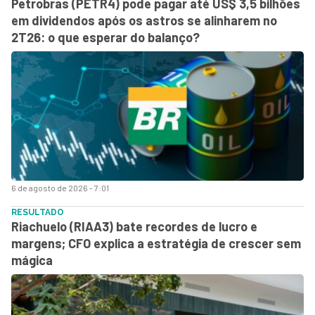
Petrobras (PETR4) pode pagar até US$ 3,5 bilhões
em dividendos após os astros se alinharem no
2T26: o que esperar do balanço?
6 de agosto de 2026 - 7:01
RESULTADO
Riachuelo (RIAA3) bate recordes de lucro e
margens; CFO explica a estratégia de crescer sem
mágica