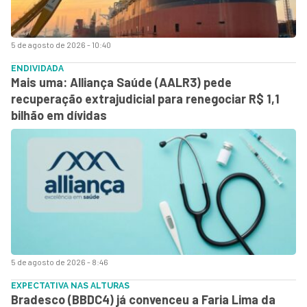
5 de agosto de 2026 - 10:40
ENDIVIDADA
Mais uma: Alliança Saúde (AALR3) pede
recuperação extrajudicial para renegociar R$ 1,1
bilhão em dívidas
5 de agosto de 2026 - 8:46
EXPECTATIVA NAS ALTURAS
Bradesco (BBDC4) já convenceu a Faria Lima da