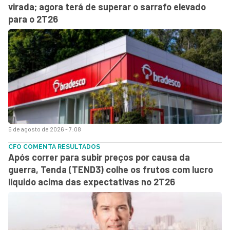
virada; agora terá de superar o sarrafo elevado
para o 2T26
5 de agosto de 2026 - 7:08
CFO COMENTA RESULTADOS
Após correr para subir preços por causa da
guerra, Tenda (TEND3) colhe os frutos com lucro
líquido acima das expectativas no 2T26