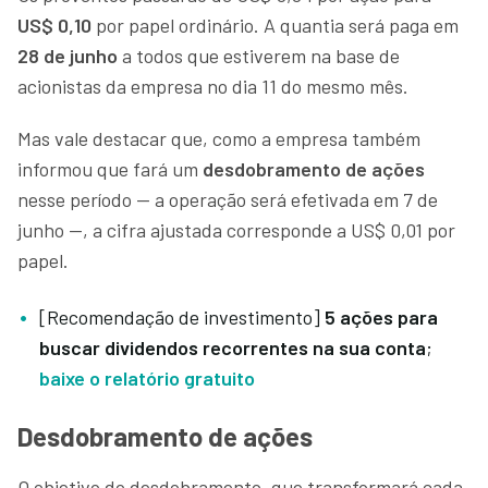
US$ 0,10
por papel ordinário. A quantia será paga em
28 de junho
a todos que estiverem na base de
acionistas da empresa no dia 11 do mesmo mês.
Mas vale destacar que, como a empresa também
informou que fará um
desdobramento de ações
nesse período — a operação será efetivada em 7 de
junho —, a cifra ajustada corresponde a US$ 0,01 por
papel.
[Recomendação de investimento]
5 ações para
buscar dividendos recorrentes na sua conta
;
baixe o relatório gratuito
Desdobramento de ações
O objetivo do desdobramento, que transformará cada