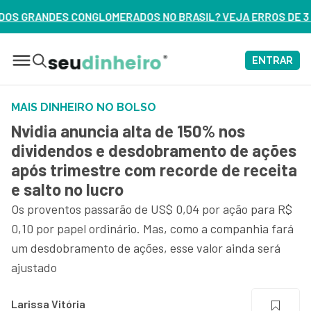
DOS NO BRASIL? VEJA ERROS DE 3 DELES – ASSISTA AGORA
ENTRAR
MAIS DINHEIRO NO BOLSO
Nvidia anuncia alta de 150% nos
dividendos e desdobramento de ações
após trimestre com recorde de receita
e salto no lucro
Os proventos passarão de US$ 0,04 por ação para R$
0,10 por papel ordinário. Mas, como a companhia fará
um desdobramento de ações, esse valor ainda será
ajustado
Larissa Vitória