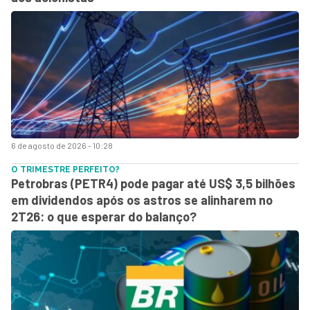
6 de agosto de 2026 - 10:28
O TRIMESTRE PERFEITO?
Petrobras (PETR4) pode pagar até US$ 3,5 bilhões
em dividendos após os astros se alinharem no
2T26: o que esperar do balanço?