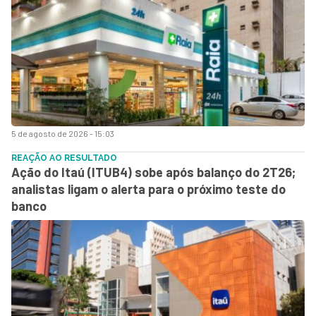
5 de agosto de 2026 - 15:03
REAÇÃO AO RESULTADO
Ação do Itaú (ITUB4) sobe após balanço do 2T26;
analistas ligam o alerta para o próximo teste do
banco