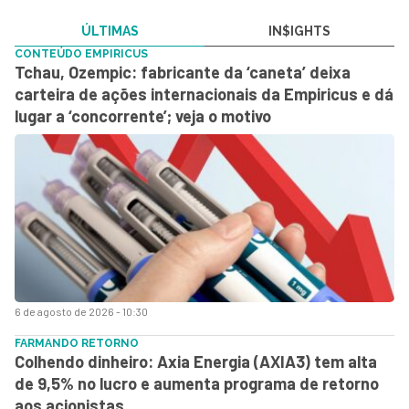
ÚLTIMAS
IN$IGHTS
CONTEÚDO EMPIRICUS
Tchau, Ozempic: fabricante da ‘caneta’ deixa
carteira de ações internacionais da Empiricus e dá
lugar a ‘concorrente’; veja o motivo
6 de agosto de 2026 - 10:30
FARMANDO RETORNO
Colhendo dinheiro: Axia Energia (AXIA3) tem alta
de 9,5% no lucro e aumenta programa de retorno
aos acionistas