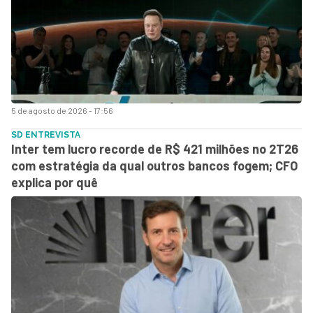
5 de agosto de 2026 - 17:56
SD ENTREVISTA
Inter tem lucro recorde de R$ 421 milhões no 2T26
com estratégia da qual outros bancos fogem; CFO
explica por quê