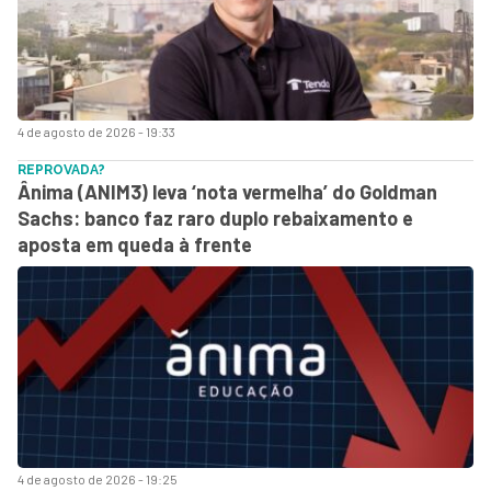
4 de agosto de 2026 - 19:33
REPROVADA?
Ânima (ANIM3) leva ‘nota vermelha’ do Goldman
Sachs: banco faz raro duplo rebaixamento e
aposta em queda à frente
4 de agosto de 2026 - 19:25