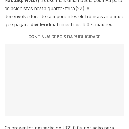
os acionistas nesta quarta-feira (22). A
desenvolvedora de componentes eletrônicos anunciou
que pagará
dividendos
trimestrais 150% maiores.
CONTINUA DEPOIS DA PUBLICIDADE
Os proventos passarão de US$ 0,04 por ação para