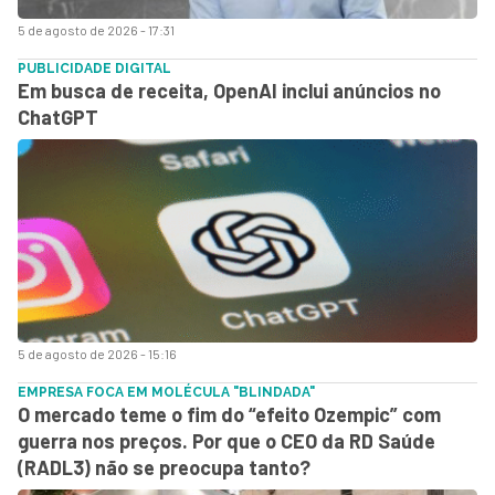
5 de agosto de 2026 - 17:31
PUBLICIDADE DIGITAL
Em busca de receita, OpenAI inclui anúncios no
ChatGPT
5 de agosto de 2026 - 15:16
EMPRESA FOCA EM MOLÉCULA "BLINDADA"
O mercado teme o fim do “efeito Ozempic” com
guerra nos preços. Por que o CEO da RD Saúde
(RADL3) não se preocupa tanto?