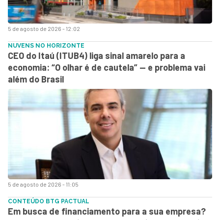
5 de agosto de 2026 - 12:02
NUVENS NO HORIZONTE
CEO do Itaú (ITUB4) liga sinal amarelo para a
economia: “O olhar é de cautela” — e problema vai
além do Brasil
5 de agosto de 2026 - 11:05
CONTEÚDO BTG PACTUAL
Em busca de financiamento para a sua empresa?