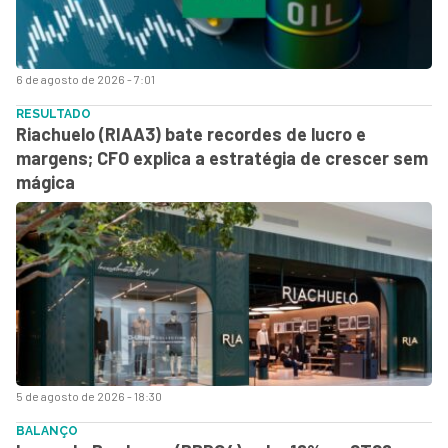
6 de agosto de 2026 - 7:01
RESULTADO
Riachuelo (RIAA3) bate recordes de lucro e
margens; CFO explica a estratégia de crescer sem
mágica
5 de agosto de 2026 - 18:30
BALANÇO