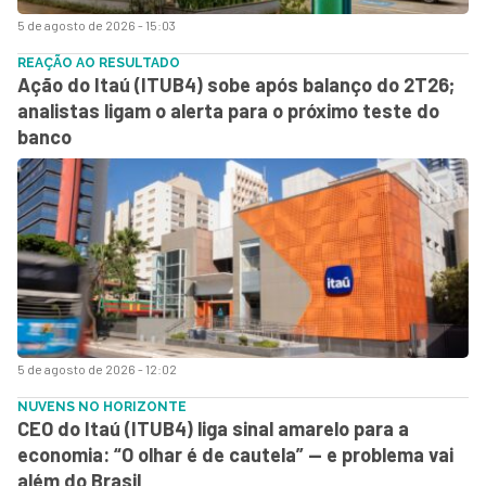
5 de agosto de 2026 - 15:03
REAÇÃO AO RESULTADO
Ação do Itaú (ITUB4) sobe após balanço do 2T26;
analistas ligam o alerta para o próximo teste do
banco
5 de agosto de 2026 - 12:02
NUVENS NO HORIZONTE
CEO do Itaú (ITUB4) liga sinal amarelo para a
economia: “O olhar é de cautela” — e problema vai
além do Brasil