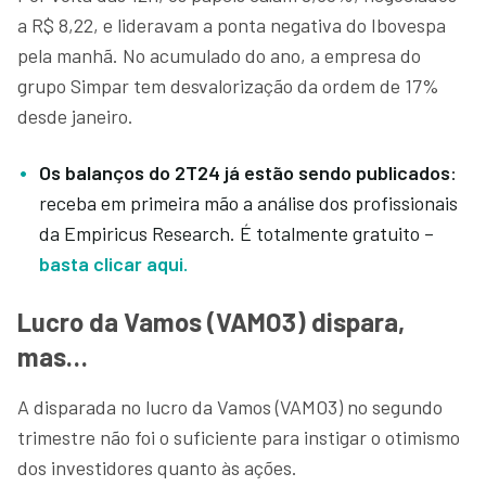
a R$ 8,22, e lideravam a ponta negativa do Ibovespa
pela manhã. No acumulado do ano, a empresa do
grupo Simpar tem desvalorização da ordem de 17%
desde janeiro.
Os balanços do 2T24 já estão sendo publicados
:
receba em primeira mão a análise dos profissionais
da Empiricus Research. É totalmente gratuito –
basta clicar aqui.
Lucro da Vamos (VAMO3) dispara,
mas…
A disparada no lucro da Vamos (VAMO3) no segundo
trimestre não foi o suficiente para instigar o otimismo
dos investidores quanto às ações.