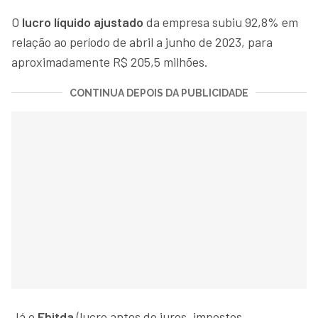
O
lucro líquido ajustado
da empresa subiu 92,8% em
relação ao período de abril a junho de 2023, para
aproximadamente R$ 205,5 milhões.
CONTINUA DEPOIS DA PUBLICIDADE
Já o
Ebitda
(lucro antes de juros, impostos,