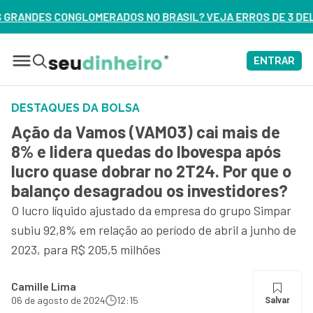
 BRASIL? VEJA ERROS DE 3 DELES – ASSISTA AGORA
ENTRAR
DESTAQUES DA BOLSA
Ação da Vamos (VAMO3) cai mais de
8% e lidera quedas do Ibovespa após
lucro quase dobrar no 2T24. Por que o
balanço desagradou os investidores?
O lucro líquido ajustado da empresa do grupo Simpar
subiu 92,8% em relação ao período de abril a junho de
2023, para R$ 205,5 milhões
Camille Lima
06 de agosto de 2024
12:15
Salvar