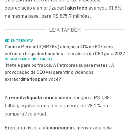
depreciação e amortização)
ajustado
avançou 31,6%
na mesma base, para R$ 875,7 milhões.
LEIA TAMBÉM
SD ENTREVISTA
Como o Mercantil (BMEB4) chegou a 41% de ROE sem
entrar na briga dos bancões — e o alerta do CFO para 2027
DESEMPENHO HISTÓRICO
“Meta é para os fracos. A Petrobras supera metas”. A
provocação da CEO vai garantir dividendos
extraordinários para você?
A
receita líquida consolidada
chegou a R$ 1,88
bilhão, equivalente a um aumento de 28,2% no
comparativo anual.
Enquanto isso, a
alavancagem
, mensurada pela