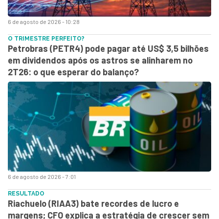
6 de agosto de 2026 - 10:28
O TRIMESTRE PERFEITO?
Petrobras (PETR4) pode pagar até US$ 3,5 bilhões
em dividendos após os astros se alinharem no
2T26: o que esperar do balanço?
6 de agosto de 2026 - 7:01
RESULTADO
Riachuelo (RIAA3) bate recordes de lucro e
margens; CFO explica a estratégia de crescer sem