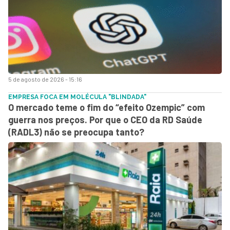
5 de agosto de 2026 - 15:16
EMPRESA FOCA EM MOLÉCULA "BLINDADA"
O mercado teme o fim do “efeito Ozempic” com
guerra nos preços. Por que o CEO da RD Saúde
(RADL3) não se preocupa tanto?