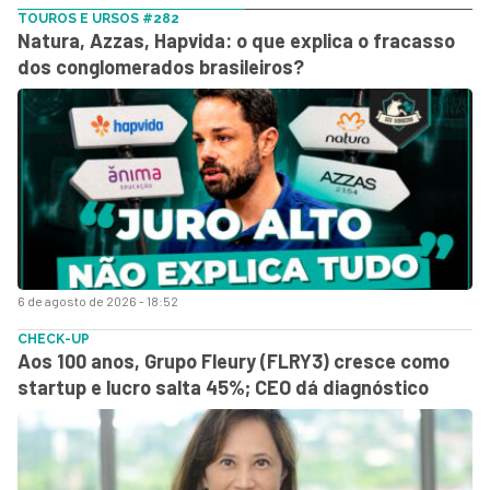
TOUROS E URSOS #282
Natura, Azzas, Hapvida: o que explica o fracasso
dos conglomerados brasileiros?
6 de agosto de 2026 - 18:52
CHECK-UP
Aos 100 anos, Grupo Fleury (FLRY3) cresce como
startup e lucro salta 45%; CEO dá diagnóstico