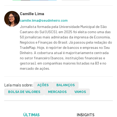
Camille Lima
camille.lima@seudinheiro.com
Jornalista formada pela Universidade Municipal de São
Caetano do Sul (USCS), em 2025 foi eleita como uma das
50 jornalistas mais admiradas da imprensa de Economia,
Negócios e Finanças do Brasil. Já passou pela redação do
TradeMap. Hoje, é repórter de bancos e empresas no Seu
Dinheiro. A cobertura atual é majoritariamente centrada
no setor financeiro (bancos, instituições financeiras e
gestoras), em companhias maiores listadas na B3 e no
mercado de ações.
Leia mais sobre:
AÇÕES
BALANÇOS
BOLSA DE VALORES
MERCADOS
VAMOS
ÚLTIMAS
IN$IGHTS