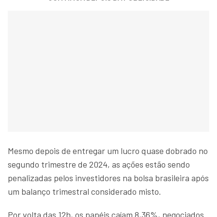
Mesmo depois de entregar um lucro quase dobrado no
segundo trimestre de 2024, as ações estão sendo
penalizadas pelos investidores na bolsa brasileira após
um balanço trimestral considerado misto.
Por volta das 12h, os papéis caíam 8,36%, negociados