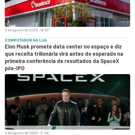
5 de agosto de 2026 - 18:07
COMPUTADOR NA LUA
Elon Musk promete data center no espaço e diz
que receita trilionária virá antes do esperado na
primeira conferência de resultados da SpaceX
pós-IPO
5 de agosto de 2026 - 17:56