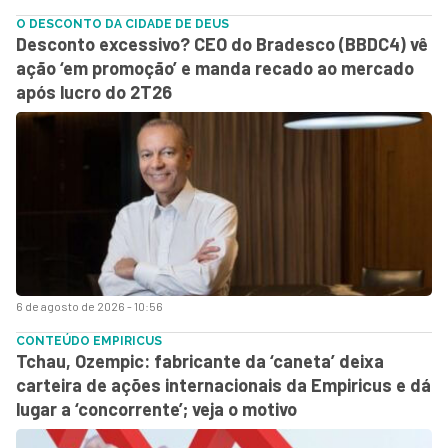
O DESCONTO DA CIDADE DE DEUS
Desconto excessivo? CEO do Bradesco (BBDC4) vê
ação ‘em promoção’ e manda recado ao mercado
após lucro do 2T26
6 de agosto de 2026 - 10:56
CONTEÚDO EMPIRICUS
Tchau, Ozempic: fabricante da ‘caneta’ deixa
carteira de ações internacionais da Empiricus e dá
lugar a ‘concorrente’; veja o motivo