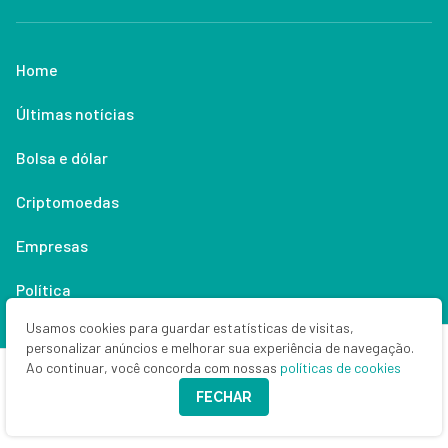
Home
Últimas notícias
Bolsa e dólar
Criptomoedas
Empresas
Política
Usamos cookies para guardar estatísticas de visitas,
Economia
personalizar anúncios e melhorar sua experiência de navegação.
Ao continuar, você concorda com nossas
políticas de cookies
Renda fixa
FECHAR
Especialistas