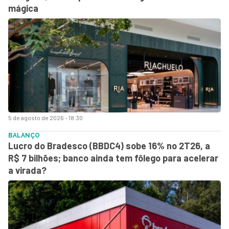
mágica
5 de agosto de 2026 - 18:30
BALANÇO
Lucro do Bradesco (BBDC4) sobe 16% no 2T26, a
R$ 7 bilhões; banco ainda tem fôlego para acelerar
a virada?