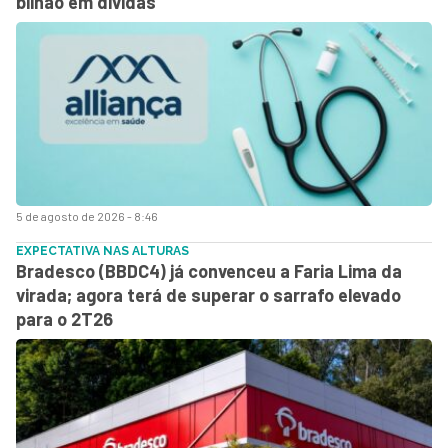
bilhão em dívidas
5 de agosto de 2026 - 8:46
EXPECTATIVA NAS ALTURAS
Bradesco (BBDC4) já convenceu a Faria Lima da
virada; agora terá de superar o sarrafo elevado
para o 2T26