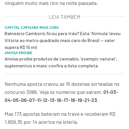
ninguém muito mais rico na noite passada.
LEIA TAMBÉM
CAPITAL CAPIXABA MAIS CARA
Balneário Camboriú ficou para trás? Esta ‘fórmula’ levou
Vitória ao metro quadrado mais caro do Brasil — valor
supera R$ 15 mil
ANVISA PROIBE
Anvisa proíbe produtos de cannabis, ‘ozempic natural’,
suplementos e mais; confira a lista completa
Nenhuma aposta cravou as 15 dezenas sorteadas no
concurso 3086. Veja os números que saíram:
01-03-
04-05-06-07-11-12-13-16-17-18-19-21-23
.
Mas 173 apostas bateram na trave e receberam R$
1.659,35 por 14 acertos na loteria.