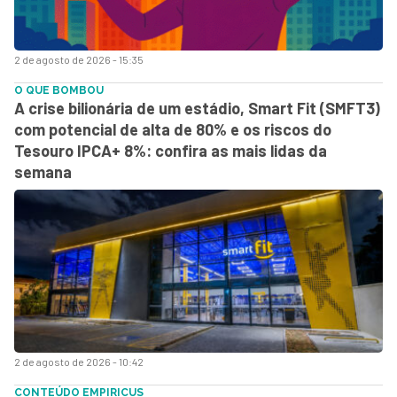
2 de agosto de 2026 - 15:35
O QUE BOMBOU
A crise bilionária de um estádio, Smart Fit (SMFT3)
com potencial de alta de 80% e os riscos do
Tesouro IPCA+ 8%: confira as mais lidas da
semana
2 de agosto de 2026 - 10:42
CONTEÚDO EMPIRICUS