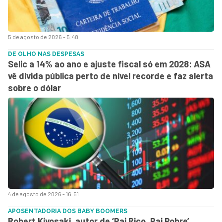
5 de agosto de 2026 - 5:48
DE OLHO NAS DESPESAS
Selic a 14% ao ano e ajuste fiscal só em 2028: ASA
vê dívida pública perto de nível recorde e faz alerta
sobre o dólar
4 de agosto de 2026 - 16:51
APOSENTADORIA DOS BABY BOOMERS
Robert Kiyosaki, autor de ‘Pai Rico, Pai Pobre’,