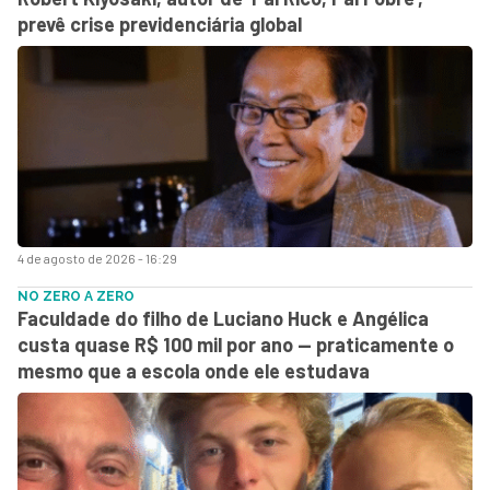
prevê crise previdenciária global
4 de agosto de 2026 - 16:29
NO ZERO A ZERO
Faculdade do filho de Luciano Huck e Angélica
custa quase R$ 100 mil por ano — praticamente o
mesmo que a escola onde ele estudava