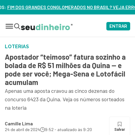
CONGLOMERADOS NO BRASIL? VEJA ERROS DE 3 DELES – ASSIS
ENTRAR
LOTERIAS
Apostador “teimoso” fatura sozinho a
bolada de R$ 51 milhões da Quina — e
pode ser você; Mega-Sena e Lotofácil
acumulam
Apenas uma aposta cravou as cinco dezenas do
concurso 6423 da Quina. Veja os números sorteados
na loteria
Camille Lima
24 de abril de 2024
9:52 - atualizado às 9:20
Salvar