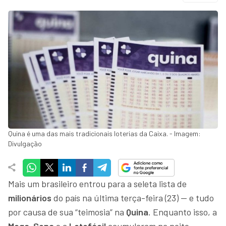
Quina é uma das mais tradicionais loterias da Caixa. - Imagem:
Divulgação
Mais um brasileiro entrou para a seleta lista de
milionários
do país na última terça-feira (23) — e tudo
por causa de sua “teimosia” na
Quina
. Enquanto isso, a
Mega-Sena
e a
Lotofácil
acumularam na noite