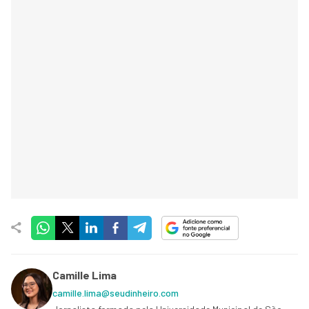
Camille Lima
camille.lima@seudinheiro.com