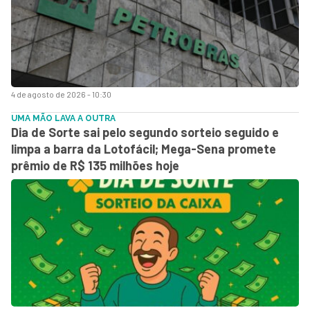
4 de agosto de 2026 - 10:30
UMA MÃO LAVA A OUTRA
Dia de Sorte sai pelo segundo sorteio seguido e
limpa a barra da Lotofácil; Mega-Sena promete
prêmio de R$ 135 milhões hoje