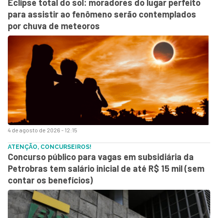
Eclipse total do sol: moradores do lugar perfeito
para assistir ao fenômeno serão contemplados
por chuva de meteoros
4 de agosto de 2026 - 12:15
ATENÇÃO, CONCURSEIROS!
Concurso público para vagas em subsidiária da
Petrobras tem salário inicial de até R$ 15 mil (sem
contar os benefícios)