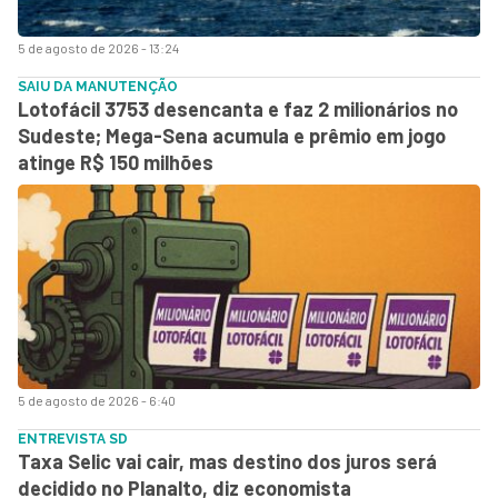
5 de agosto de 2026 - 13:24
SAIU DA MANUTENÇÃO
Lotofácil 3753 desencanta e faz 2 milionários no
Sudeste; Mega-Sena acumula e prêmio em jogo
atinge R$ 150 milhões
5 de agosto de 2026 - 6:40
ENTREVISTA SD
Taxa Selic vai cair, mas destino dos juros será
decidido no Planalto, diz economista