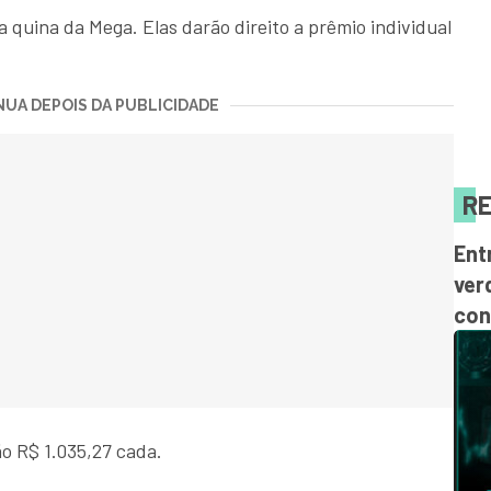
 quina da Mega. Elas darão direito a prêmio individual
UA DEPOIS DA PUBLICIDADE
RE
Ent
ver
con
o R$ 1.035,27 cada.