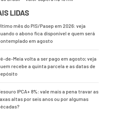
IS LIDAS
ltimo mês do PIS/Pasep em 2026: veja
uando o abono fica disponível e quem será
contemplado em agosto
é-de-Meia volta a ser pago em agosto; veja
uem recebe a quinta parcela e as datas de
epósito
esouro IPCA+ 8%: vale mais a pena travar as
axas altas por seis anos ou por algumas
décadas?