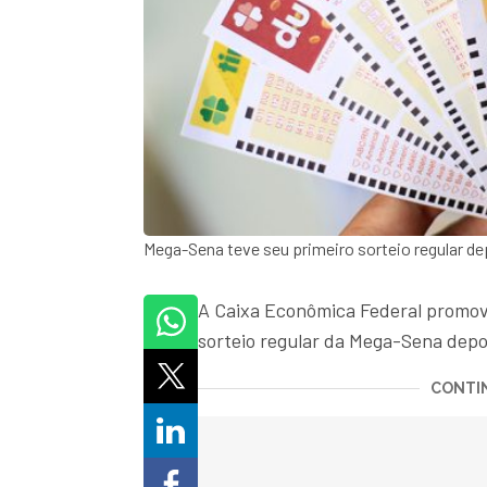
Mega-Sena teve seu primeiro sorteio regular d
A Caixa Econômica Federal promoveu
sorteio regular da Mega-Sena depo
CONTIN