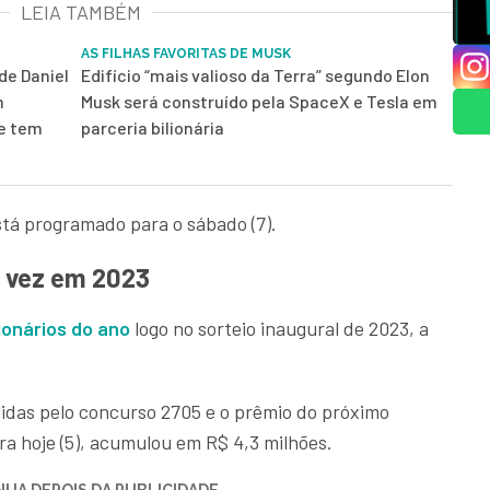
LEIA TAMBÉM
AS FILHAS FAVORITAS DE MUSK
de Daniel
Edifício “mais valioso da Terra” segundo Elon
m
Musk será construído pela SpaceX e Tesla em
 e tem
parceria bilionária
tá programado para o sábado (7).
ª vez em 2023
ionários do ano
logo no sorteio inaugural de 2023, a
idas pelo concurso 2705 e o prêmio do próximo
a hoje (5), acumulou em R$ 4,3 milhões.