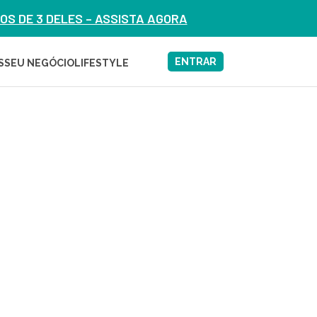
S DE 3 DELES – ASSISTA AGORA
ENTRAR
S
SEU NEGÓCIO
LIFESTYLE