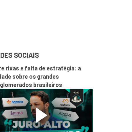
DES SOCIAIS
re rixas e falta de estratégia: a
dade sobre os grandes
glomerados brasileiros