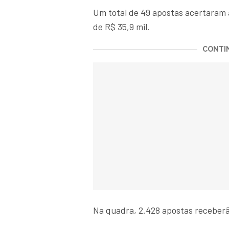
Um total de 49 apostas acertaram a
de R$ 35,9 mil.
CONTIN
Na quadra, 2.428 apostas receberã