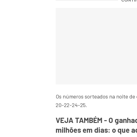
CONTIN
Os números sorteados na noite de
20-22-24-25.
VEJA TAMBÉM - O ganhado
milhões em dias: o que 