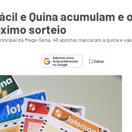
ácil e Quina acumulam e
óximo sorteio
principal da Mega-Sena, 49 apostas marcaram a quina e vão
Salvar