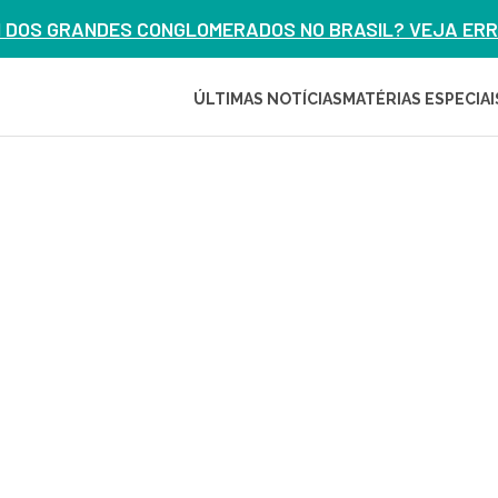
M DOS GRANDES CONGLOMERADOS NO BRASIL? VEJA ERRO
ÚLTIMAS NOTÍCIAS
MATÉRIAS ESPECIAI