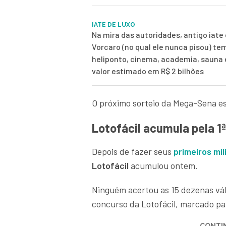
IATE DE LUXO
Na mira das autoridades, antigo iate 
Vorcaro (no qual ele nunca pisou) te
heliponto, cinema, academia, sauna
valor estimado em R$ 2 bilhões
O próximo sorteio da Mega-Sena es
Lotofácil acumula pela 1
Depois de fazer seus
primeiros mil
Lotofácil
acumulou ontem.
Ninguém acertou as 15 dezenas vál
concurso da Lotofácil, marcado par