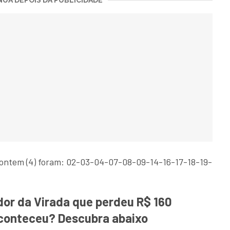
UA DEPOIS DA PUBLICIDADE
 ontem (4) foram: 02-03-04-07-08-09-14-16-17-18-19-
r da Virada que perdeu R$ 160
aconteceu? Descubra abaixo