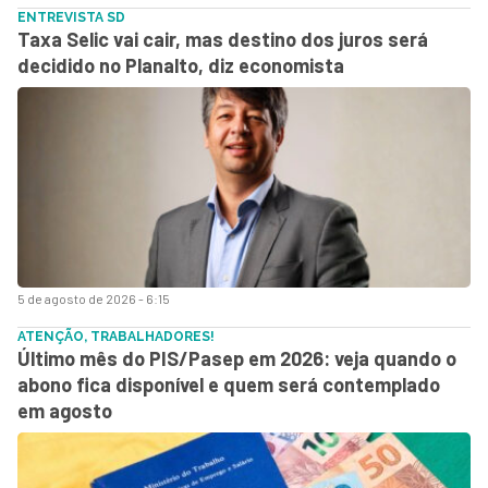
ENTREVISTA SD
Taxa Selic vai cair, mas destino dos juros será
decidido no Planalto, diz economista
5 de agosto de 2026 - 6:15
ATENÇÃO, TRABALHADORES!
Último mês do PIS/Pasep em 2026: veja quando o
abono fica disponível e quem será contemplado
em agosto