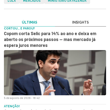
LULA
MERCADOS
MINISTÉRIO DA FAZENDA
ÚLTIMAS
IN$IGHTS
CORTOU... E PAROU?
Copom corta Selic para 14% ao ano e deixa em
aberto os próximos passos — mas mercado já
espera juros menores
5 de agosto de 2026 - 18:42
ATENÇÃO!