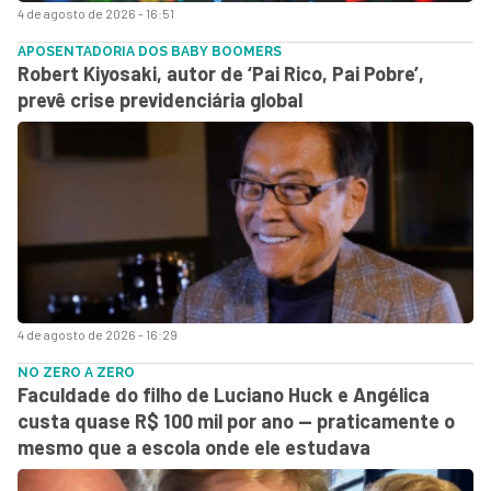
4 de agosto de 2026 - 16:51
APOSENTADORIA DOS BABY BOOMERS
Robert Kiyosaki, autor de ‘Pai Rico, Pai Pobre’,
prevê crise previdenciária global
4 de agosto de 2026 - 16:29
NO ZERO A ZERO
Faculdade do filho de Luciano Huck e Angélica
custa quase R$ 100 mil por ano — praticamente o
mesmo que a escola onde ele estudava