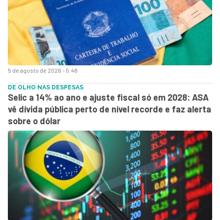
5 de agosto de 2026 - 5:48
DE OLHO NAS DESPESAS
Selic a 14% ao ano e ajuste fiscal só em 2028: ASA
vê dívida pública perto de nível recorde e faz alerta
sobre o dólar