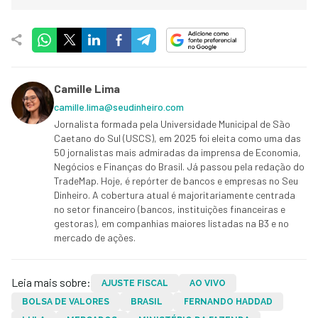
Camille Lima
camille.lima@seudinheiro.com
Jornalista formada pela Universidade Municipal de São
Caetano do Sul (USCS), em 2025 foi eleita como uma das
50 jornalistas mais admiradas da imprensa de Economia,
Negócios e Finanças do Brasil. Já passou pela redação do
TradeMap. Hoje, é repórter de bancos e empresas no Seu
Dinheiro. A cobertura atual é majoritariamente centrada
no setor financeiro (bancos, instituições financeiras e
gestoras), em companhias maiores listadas na B3 e no
mercado de ações.
Leia mais sobre:
AJUSTE FISCAL
AO VIVO
BOLSA DE VALORES
BRASIL
FERNANDO HADDAD