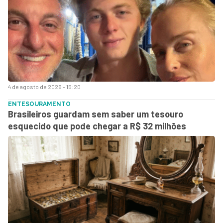
4 de agosto de 2026 - 15:20
ENTESOURAMENTO
Brasileiros guardam sem saber um tesouro
esquecido que pode chegar a R$ 32 milhões