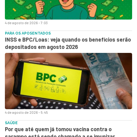
4 de agosto de 2026 - 7:03
PARA OS APOSENTADOS
INSS e BPC/Loas: veja quando os benefícios serão
depositados em agosto 2026
4 de agosto de 2026 - 5:45
SAÚDE
Por que até quem já tomou vacina contra o
sarampo está sendo chamado a se imunizar