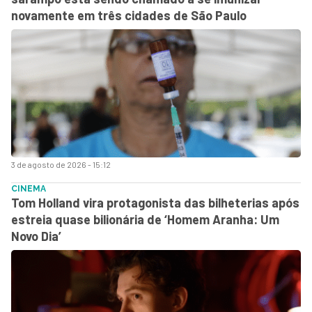
novamente em três cidades de São Paulo
3 de agosto de 2026 - 15:12
CINEMA
Tom Holland vira protagonista das bilheterias após
estreia quase bilionária de ‘Homem Aranha: Um
Novo Dia’