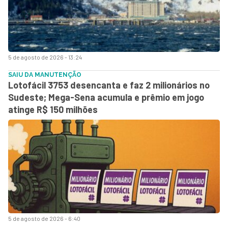
5 de agosto de 2026 - 13:24
SAIU DA MANUTENÇÃO
Lotofácil 3753 desencanta e faz 2 milionários no
Sudeste; Mega-Sena acumula e prêmio em jogo
atinge R$ 150 milhões
5 de agosto de 2026 - 6:40