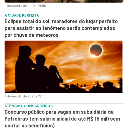
4 de agosto de 2026 - 14:06
A CIDADE PERFEITA
Eclipse total do sol: moradores do lugar perfeito
para assistir ao fenômeno serão contemplados
por chuva de meteoros
4 de agosto de 2026 - 12:15
ATENÇÃO, CONCURSEIROS!
Concurso público para vagas em subsidiária da
Petrobras tem salário inicial de até R$ 15 mil (sem
contar os benefícios)