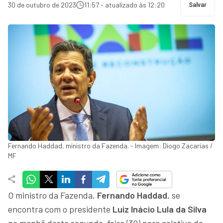
30 de outubro de 2023
11:57 - atualizado às 12:20
Salvar
Fernando Haddad, ministro da Fazenda. - Imagem: Diogo Zacarias /
MF
O ministro da Fazenda,
Fernando Haddad
, se
encontra com o presidente
Luiz Inácio Lula da Silva
na manhã desta segunda-feira (30) para coletiva de