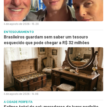
4 de agosto de 2026 - 15:20
ENTESOURAMENTO
Brasileiros guardam sem saber um tesouro
esquecido que pode chegar a R$ 32 milhões
4 de agosto de 2026 - 14:06
A CIDADE PERFEITA
Eclipse total do sol: moradores do lugar perfeito