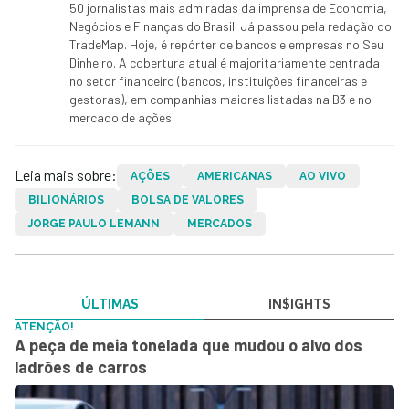
50 jornalistas mais admiradas da imprensa de Economia,
Negócios e Finanças do Brasil. Já passou pela redação do
TradeMap. Hoje, é repórter de bancos e empresas no Seu
Dinheiro. A cobertura atual é majoritariamente centrada
no setor financeiro (bancos, instituições financeiras e
gestoras), em companhias maiores listadas na B3 e no
mercado de ações.
Leia mais sobre:
AÇÕES
AMERICANAS
AO VIVO
BILIONÁRIOS
BOLSA DE VALORES
JORGE PAULO LEMANN
MERCADOS
ÚLTIMAS
IN$IGHTS
ATENÇÃO!
A peça de meia tonelada que mudou o alvo dos
ladrões de carros