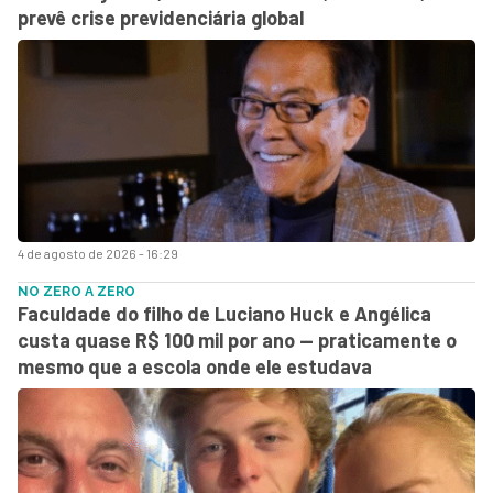
prevê crise previdenciária global
4 de agosto de 2026 - 16:29
NO ZERO A ZERO
Faculdade do filho de Luciano Huck e Angélica
custa quase R$ 100 mil por ano — praticamente o
mesmo que a escola onde ele estudava