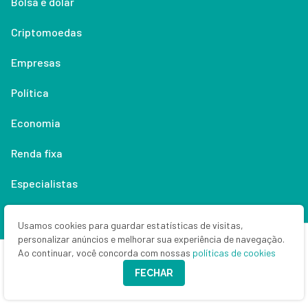
Bolsa e dólar
Criptomoedas
Empresas
Política
Economia
Renda fixa
Especialistas
Especiais SD
Usamos cookies para guardar estatísticas de visitas,
personalizar anúncios e melhorar sua experiência de navegação.
Guias de investimento
Ao continuar, você concorda com nossas
políticas de cookies
SD branded
FECHAR
Anuncie