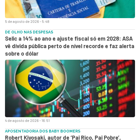
5 de agosto de 2026 - 5:48
DE OLHO NAS DESPESAS
Selic a 14% ao ano e ajuste fiscal só em 2028: ASA
vê dívida pública perto de nível recorde e faz alerta
sobre o dólar
4 de agosto de 2026 - 16:51
APOSENTADORIA DOS BABY BOOMERS
Robert Kiyosaki, autor de ‘Pai Rico, Pai Pobre’,