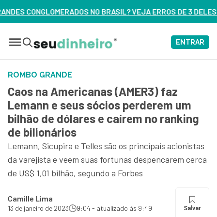
ASIL? VEJA ERROS DE 3 DELES – ASSISTA AGORA
ENTRAR
ROMBO GRANDE
Caos na Americanas (AMER3) faz
Lemann e seus sócios perderem um
bilhão de dólares e caírem no ranking
de bilionários
Lemann, Sicupira e Telles são os principais acionistas
da varejista e veem suas fortunas despencarem cerca
de US$ 1,01 bilhão, segundo a Forbes
Camille Lima
13 de janeiro de 2023
9:04 - atualizado às 9:49
Salvar