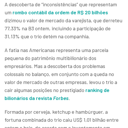
A descoberta de “inconsistências” que representam
um
rombo contábil da ordem de R$ 20 bilhões
dizimou o valor de mercado da varejista, que derreteu
77,33% na B3 ontem, incluindo a participação de
31,13% que o trio detém na companhia.
A fatia nas Americanas representa uma parcela
pequena do patrimônio multibilionário dos
empresários. Mas a descoberta dos problemas
colossais no balanço, em conjunto com a queda no
valor de mercado de outras empresas, levou o trio a
cair algumas posições no prestigiado
ranking de
bilionários da revista
Forbes
.
Formada por cerveja, ketchup e hambúrguer, a
fortuna combinada do trio caiu US$ 1,01 bilhão entre
ontem e hoje, de acordo com o levantamento em