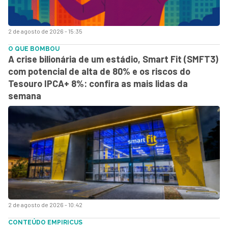
2 de agosto de 2026 - 15:35
O QUE BOMBOU
A crise bilionária de um estádio, Smart Fit (SMFT3)
com potencial de alta de 80% e os riscos do
Tesouro IPCA+ 8%: confira as mais lidas da
semana
2 de agosto de 2026 - 10:42
CONTEÚDO EMPIRICUS