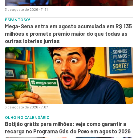
3 de agosto de 2026 - 11:31
ESPANTOSO!
Mega-Sena entra em agosto acumulada em R$ 135
milhões e promete prêmio maior do que todas as
outras loterias juntas
3 de agosto de 2026 - 7:07
OLHO NO CALENDÁRIO
Botijão grátis para milhões: veja como garantir a
recarga no Programa Gás do Povo em agosto 2026