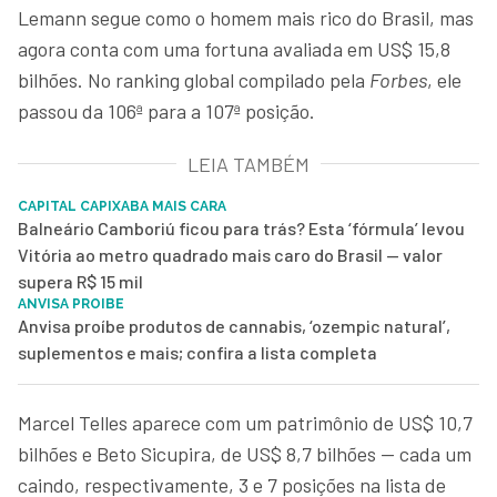
Lemann segue como o homem mais rico do Brasil, mas
agora conta com uma fortuna avaliada em US$ 15,8
bilhões. No ranking global compilado pela
Forbes
, ele
passou da 106ª para a 107ª posição.
LEIA TAMBÉM
CAPITAL CAPIXABA MAIS CARA
Balneário Camboriú ficou para trás? Esta ‘fórmula’ levou
Vitória ao metro quadrado mais caro do Brasil — valor
supera R$ 15 mil
ANVISA PROIBE
Anvisa proíbe produtos de cannabis, ‘ozempic natural’,
suplementos e mais; confira a lista completa
Marcel Telles aparece com um patrimônio de US$ 10,7
bilhões e Beto Sicupira, de US$ 8,7 bilhões — cada um
caindo, respectivamente, 3 e 7 posições na lista de