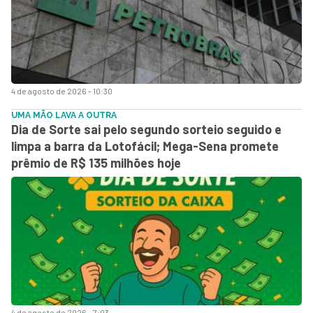
4 de agosto de 2026 - 10:30
UMA MÃO LAVA A OUTRA
Dia de Sorte sai pelo segundo sorteio seguido e
limpa a barra da Lotofácil; Mega-Sena promete
prêmio de R$ 135 milhões hoje
4 de agosto de 2026 - 7:03