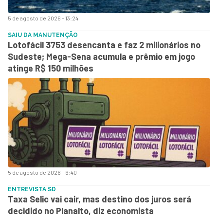
5 de agosto de 2026 - 13:24
SAIU DA MANUTENÇÃO
Lotofácil 3753 desencanta e faz 2 milionários no
Sudeste; Mega-Sena acumula e prêmio em jogo
atinge R$ 150 milhões
5 de agosto de 2026 - 6:40
ENTREVISTA SD
Taxa Selic vai cair, mas destino dos juros será
decidido no Planalto, diz economista