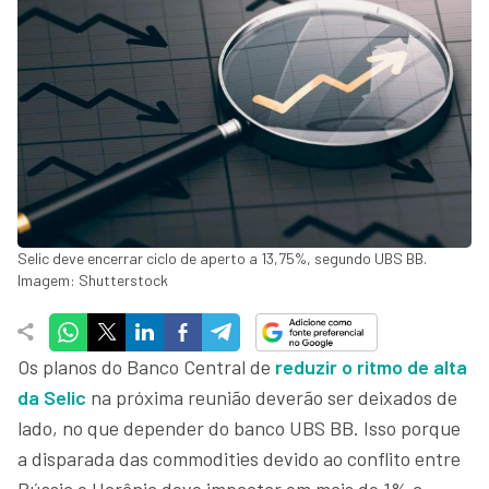
Selic deve encerrar ciclo de aperto a 13,75%, segundo UBS BB.
Imagem: Shutterstock
Os planos do Banco Central de
reduzir o ritmo de alta
da
Selic
na próxima reunião deverão ser deixados de
lado, no que depender do banco UBS BB. Isso porque
a disparada das commodities devido ao conflito entre
Rússia e Ucrânia deve impactar em mais de 1% a