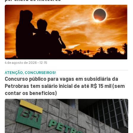
4 de agosto de 2026 - 12:15
ATENÇÃO, CONCURSEIROS!
Concurso público para vagas em subsidiária da
Petrobras tem salário inicial de até R$ 15 mil (sem
contar os benefícios)