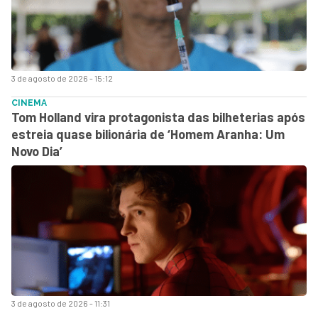
3 de agosto de 2026 - 15:12
CINEMA
Tom Holland vira protagonista das bilheterias após
estreia quase bilionária de ‘Homem Aranha: Um
Novo Dia’
3 de agosto de 2026 - 11:31