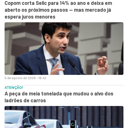
Copom corta Selic para 14% ao ano e deixa em
aberto os próximos passos — mas mercado já
espera juros menores
5 de agosto de 2026 - 18:42
ATENÇÃO!
A peça de meia tonelada que mudou o alvo dos
ladrões de carros