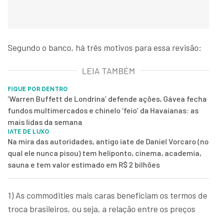
Segundo o banco, há três motivos para essa revisão:
LEIA TAMBÉM
FIQUE POR DENTRO
‘Warren Buffett de Londrina’ defende ações, Gávea fecha
fundos multimercados e chinelo ‘feio’ da Havaianas: as
mais lidas da semana
IATE DE LUXO
Na mira das autoridades, antigo iate de Daniel Vorcaro (no
qual ele nunca pisou) tem heliponto, cinema, academia,
sauna e tem valor estimado em R$ 2 bilhões
1) As commodities mais caras beneficiam os termos de
troca brasileiros, ou seja, a relação entre os preços