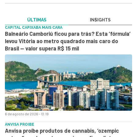
ÚLTIMAS
IN$IGHTS
CAPITAL CAPIXABA MAIS CARA
Balneário Camboriú ficou para trás? Esta ‘fórmula’
levou Vitória ao metro quadrado mais caro do
Brasil — valor supera R$ 15 mil
6 de agosto de 2026 - 13:19
ANVISA PROIBE
Anvisa proíbe produtos de cannabis, ‘ozempic