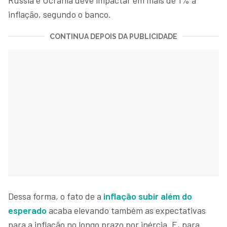
inflação, segundo o banco.
CONTINUA DEPOIS DA PUBLICIDADE
Dessa forma, o fato de a
inflação subir além do
esperado
acaba elevando também as expectativas
para a inflação no longo prazo por inércia. E, para