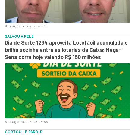
6 de agosto de 2026 - 11:11
SALVOU A PELE
Dia de Sorte 1264 aproveita Lotofácil acumulada e
brilha sozinha entre as loterias da Caixa; Mega-
Sena corre hoje valendo R$ 150 milhões
6 de agosto de 2026 - 6:56
CORTOU... E PAROU?