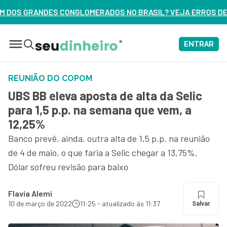
ADOS NO BRASIL? VEJA ERROS DE 3 DELES – ASSISTA AGORA
ENTRAR
REUNIÃO DO COPOM
UBS BB eleva aposta de alta da Selic
para 1,5 p.p. na semana que vem, a
12,25%
Banco prevê, ainda, outra alta de 1,5 p.p. na reunião
de 4 de maio, o que faria a Selic chegar a 13,75%.
Dólar sofreu revisão para baixo
Flavia Alemi
10 de março de 2022
11:25 - atualizado às 11:37
Salvar