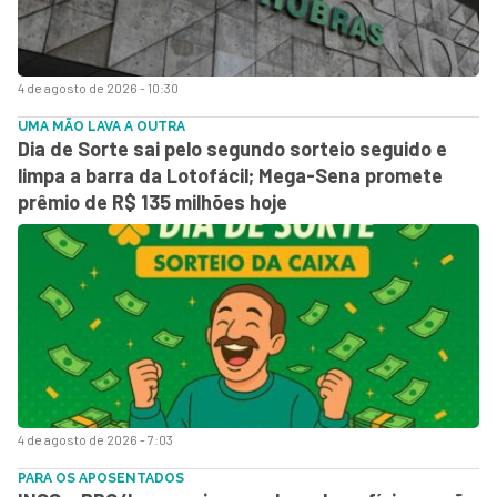
4 de agosto de 2026 - 10:30
UMA MÃO LAVA A OUTRA
Dia de Sorte sai pelo segundo sorteio seguido e
limpa a barra da Lotofácil; Mega-Sena promete
prêmio de R$ 135 milhões hoje
4 de agosto de 2026 - 7:03
PARA OS APOSENTADOS