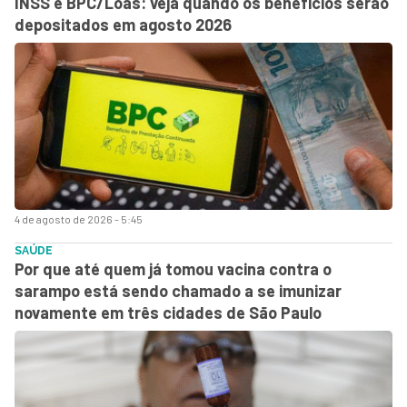
INSS e BPC/Loas: veja quando os benefícios serão
depositados em agosto 2026
4 de agosto de 2026 - 5:45
SAÚDE
Por que até quem já tomou vacina contra o
sarampo está sendo chamado a se imunizar
novamente em três cidades de São Paulo