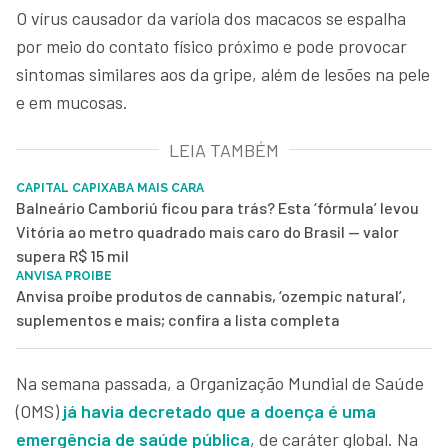
O vírus causador da varíola dos macacos se espalha
por meio do contato físico próximo e pode provocar
sintomas similares aos da gripe, além de lesões na pele
e em mucosas.
LEIA TAMBÉM
CAPITAL CAPIXABA MAIS CARA
Balneário Camboriú ficou para trás? Esta ‘fórmula’ levou
Vitória ao metro quadrado mais caro do Brasil — valor
supera R$ 15 mil
ANVISA PROIBE
Anvisa proíbe produtos de cannabis, ‘ozempic natural’,
suplementos e mais; confira a lista completa
Na semana passada, a Organização Mundial de Saúde
(OMS)
já havia decretado que a doença é uma
emergência de saúde pública
, de caráter global. Na