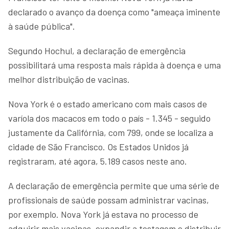
declarado o avanço da doença como "ameaça iminente
à saúde pública".
Segundo Hochul, a declaração de emergência
possibilitará uma resposta mais rápida à doença e uma
melhor distribuição de vacinas.
Nova York é o estado americano com mais casos de
varíola dos macacos em todo o país - 1.345 - seguido
justamente da Califórnia, com 799, onde se localiza a
cidade de São Francisco. Os Estados Unidos já
registraram, até agora, 5.189 casos neste ano.
A declaração de emergência permite que uma série de
profissionais de saúde possam administrar vacinas,
por exemplo. Nova York já estava no processo de
adquirir mais vacinas, expandir a testagem e distribuir