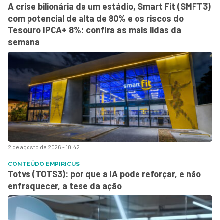
A crise bilionária de um estádio, Smart Fit (SMFT3)
com potencial de alta de 80% e os riscos do
Tesouro IPCA+ 8%: confira as mais lidas da
semana
2 de agosto de 2026 - 10:42
CONTEÚDO EMPIRICUS
Totvs (TOTS3): por que a IA pode reforçar, e não
enfraquecer, a tese da ação