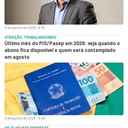
5 de agosto de 2026 - 6:15
ATENÇÃO, TRABALHADORES!
Último mês do PIS/Pasep em 2026: veja quando o
abono fica disponível e quem será contemplado
em agosto
5 de agosto de 2026 - 5:48
DE OLHO NAS DESPESAS