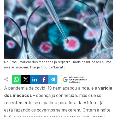
No Brasil, varíola dos macacos já registrou mais de mil casos e uma
morte. Imagem: Image-Source/Envato
A pandemia de covid-19 nem acabou ainda, e a
varíola
dos macacos
- doença já conhecida, mas que só
recentemente se espalhou para fora da África - já
está fazendo os governos se mexerem. Ontem à noite
(29), a governadora do estado de Nova York, Kathy