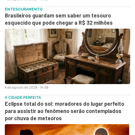
ENTESOURAMENTO
Brasileiros guardam sem saber um tesouro
esquecido que pode chegar a R$ 32 milhões
4 de agosto de 2026 - 14:06
A CIDADE PERFEITA
Eclipse total do sol: moradores do lugar perfeito
para assistir ao fenômeno serão contemplados
por chuva de meteoros