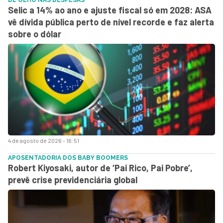
Selic a 14% ao ano e ajuste fiscal só em 2028: ASA
vê dívida pública perto de nível recorde e faz alerta
sobre o dólar
4 de agosto de 2026 - 16:51
APOSENTADORIA DOS BABY BOOMERS
Robert Kiyosaki, autor de ‘Pai Rico, Pai Pobre’,
prevê crise previdenciária global