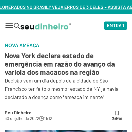
 ERROS DE 3 DELES – ASSISTA AGORA
ENTRAR
NOVA AMEAÇA
Nova York declara estado de
emergência em razão do avanço da
varíola dos macacos na região
Decisão vem um dia depois de a cidade de São
Francisco ter feito o mesmo; estado de NY já havia
declarado a doença como "ameaça iminente"
Seu Dinheiro
30 de julho de 2022
11:12
Salvar