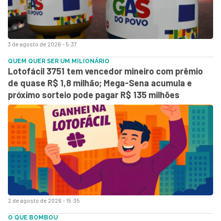
3 de agosto de 2026 - 5:37
QUEM QUER SER UM MILIONÁRIO
Lotofácil 3751 tem vencedor mineiro com prêmio
de quase R$ 1,8 milhão; Mega-Sena acumula e
próximo sorteio pode pagar R$ 135 milhões
2 de agosto de 2026 - 15:35
O QUE BOMBOU