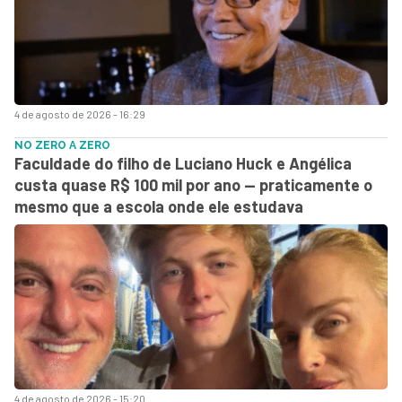
4 de agosto de 2026 - 16:29
NO ZERO A ZERO
Faculdade do filho de Luciano Huck e Angélica
custa quase R$ 100 mil por ano — praticamente o
mesmo que a escola onde ele estudava
4 de agosto de 2026 - 15:20