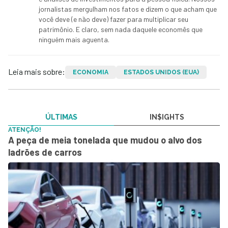
jornalistas mergulham nos fatos e dizem o que acham que
você deve (e não deve) fazer para multiplicar seu
patrimônio. E claro, sem nada daquele economês que
ninguém mais aguenta.
Leia mais sobre:
ECONOMIA
ESTADOS UNIDOS (EUA)
ÚLTIMAS
IN$IGHTS
ATENÇÃO!
A peça de meia tonelada que mudou o alvo dos
ladrões de carros