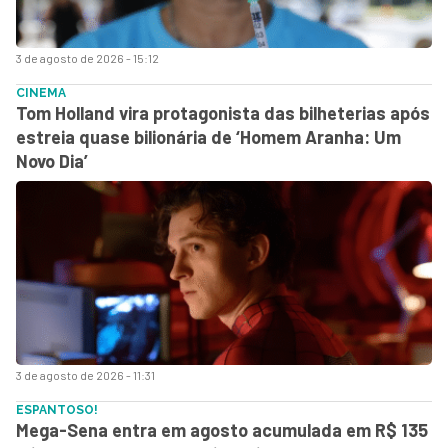
3 de agosto de 2026 - 15:12
CINEMA
Tom Holland vira protagonista das bilheterias após
estreia quase bilionária de ‘Homem Aranha: Um
Novo Dia’
3 de agosto de 2026 - 11:31
ESPANTOSO!
Mega-Sena entra em agosto acumulada em R$ 135