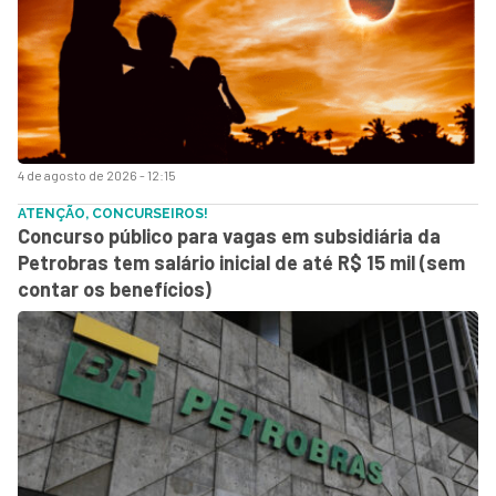
4 de agosto de 2026 - 12:15
ATENÇÃO, CONCURSEIROS!
Concurso público para vagas em subsidiária da
Petrobras tem salário inicial de até R$ 15 mil (sem
contar os benefícios)