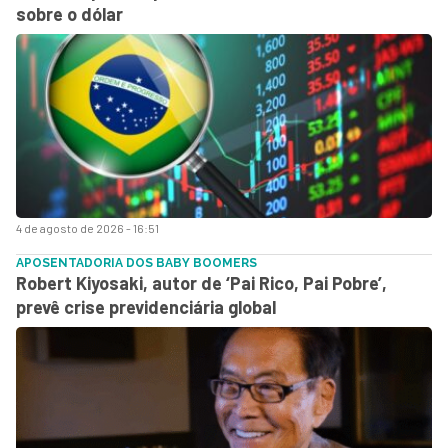
sobre o dólar
4 de agosto de 2026 - 16:51
APOSENTADORIA DOS BABY BOOMERS
Robert Kiyosaki, autor de ‘Pai Rico, Pai Pobre’,
prevê crise previdenciária global