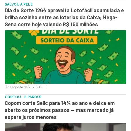
SALVOU A PELE
Dia de Sorte 1264 aproveita Lotofácil acumulada e
brilha sozinha entre as loterias da Caixa; Mega-
Sena corre hoje valendo R$ 150 milhões
6 de agosto de 2026 - 6:56
CORTOU... E PAROU?
Copom corta Selic para 14% ao ano e deixa em
aberto os próximos passos — mas mercado já
espera juros menores