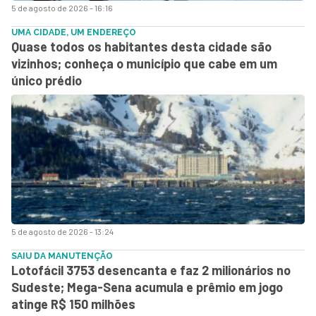
5 de agosto de 2026 - 16:16
UMA CIDADE, UM ENDEREÇO
Quase todos os habitantes desta cidade são
vizinhos; conheça o município que cabe em um
único prédio
5 de agosto de 2026 - 13:24
SAIU DA MANUTENÇÃO
Lotofácil 3753 desencanta e faz 2 milionários no
Sudeste; Mega-Sena acumula e prêmio em jogo
atinge R$ 150 milhões