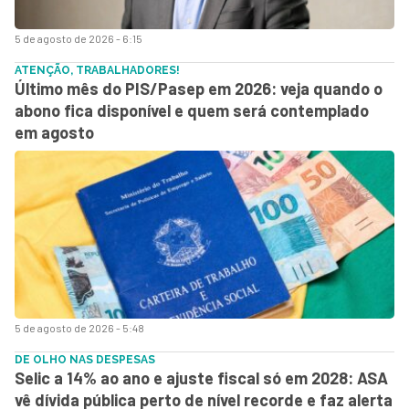
5 de agosto de 2026 - 6:15
ATENÇÃO, TRABALHADORES!
Último mês do PIS/Pasep em 2026: veja quando o
abono fica disponível e quem será contemplado
em agosto
5 de agosto de 2026 - 5:48
DE OLHO NAS DESPESAS
Selic a 14% ao ano e ajuste fiscal só em 2028: ASA
vê dívida pública perto de nível recorde e faz alerta