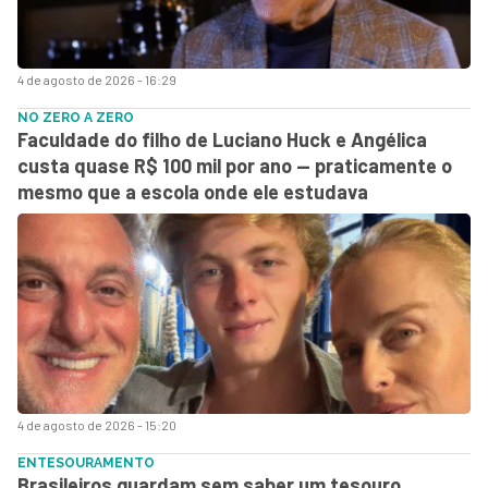
4 de agosto de 2026 - 16:29
NO ZERO A ZERO
Faculdade do filho de Luciano Huck e Angélica
custa quase R$ 100 mil por ano — praticamente o
mesmo que a escola onde ele estudava
4 de agosto de 2026 - 15:20
ENTESOURAMENTO
Brasileiros guardam sem saber um tesouro