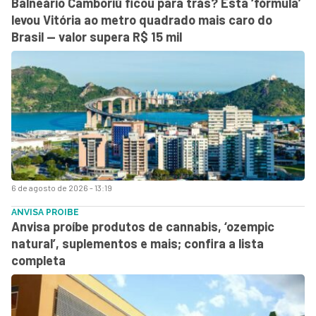
Balneário Camboriú ficou para trás? Esta ‘fórmula’
levou Vitória ao metro quadrado mais caro do
Brasil — valor supera R$ 15 mil
6 de agosto de 2026 - 13:19
ANVISA PROIBE
Anvisa proíbe produtos de cannabis, ‘ozempic
natural’, suplementos e mais; confira a lista
completa