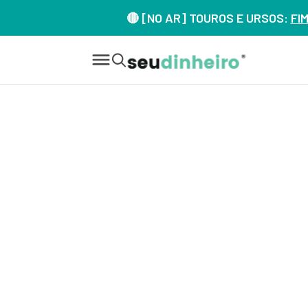
🔴 [NO AR] TOUROS E URSOS:
FI