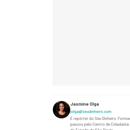
Jasmine Olga
jolga@seudinheiro.com
É repórter do Seu Dinheiro. Form
passou pelo Centro de Cidadania 
do Estado de São Paulo