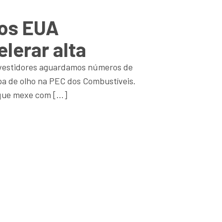
dos EUA
elerar alta
nvestidores aguardamos números de
pa de olho na PEC dos Combustíveis.
ue mexe com […]