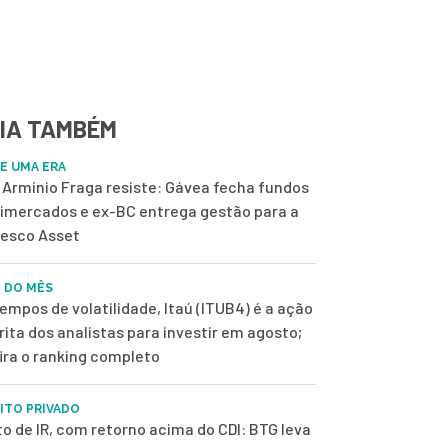
IA TAMBÉM
DE UMA ERA
Armínio Fraga resiste: Gávea fecha fundos
imercados e ex-BC entrega gestão para a
esco Asset
 DO MÊS
empos de volatilidade, Itaú (ITUB4) é a ação
rita dos analistas para investir em agosto;
ira o ranking completo
ITO PRIVADO
to de IR, com retorno acima do CDI: BTG leva