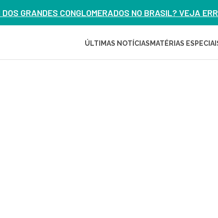
M DOS GRANDES CONGLOMERADOS NO BRASIL? VEJA ERRO
ÚLTIMAS NOTÍCIAS
MATÉRIAS ESPECIAI