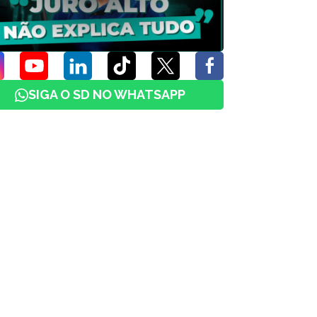
SIGA O SD NO WHATSAPP