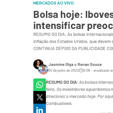
MERCADOS AO VIVO
Bolsa hoje: Ibove
intensificar preoc
RESUMO DO DIA: As bolsas internacionai
inflação dos Estados Unidos, que devem d
CONTINUA DEPOIS DA PUBLICIDADE CON
e
Jasmine Olga
Renan Sousa
30 de junho de 2022
9:06 - atualizado à
RESUMO DO DIA:
As bolsas interna
feira. Os investidores aguardamos 
direcionar o mercado hoje. Por aqu
Combustíveis.