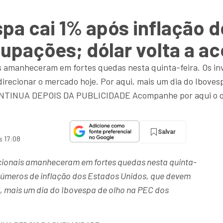
spa cai 1% após inflação 
upações; dólar volta a ac
s amanheceram em fortes quedas nesta quinta-feira. Os i
irecionar o mercado hoje. Por aqui, mais um dia do Iboves
TINUA DEPOIS DA PUBLICIDADE Acompanhe por aqui o q
Salvar
s 17:08
cionais amanheceram em fortes quedas nesta quinta-
números de inflação dos Estados Unidos, que devem
i, mais um dia do Ibovespa de olho na PEC dos