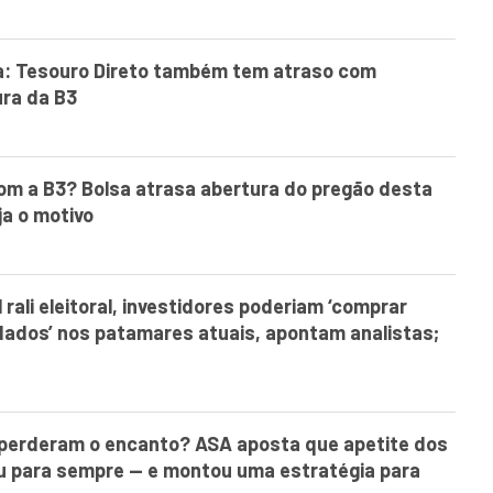
pa: Tesouro Direto também tem atraso com
ura da B3
om a B3? Bolsa atrasa abertura do pregão desta
ja o motivo
 rali eleitoral, investidores poderiam ‘comprar
dados’ nos patamares atuais, apontam analistas;
perderam o encanto? ASA aposta que apetite dos
u para sempre — e montou uma estratégia para