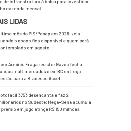
o de infraestrutura à bolsa para investidor
lho na renda mensal
IS LIDAS
ltimo mês do PIS/Pasep em 2026: veja
uando o abono fica disponível e quem será
contemplado em agosto
em Armínio Fraga resiste: Gávea fecha
undos multimercados e ex-BC entrega
estão para a Bradesco Asset
otofácil 3753 desencanta e faz 2
ilionários no Sudeste; Mega-Sena acumula
 prêmio em jogo atinge R$ 150 milhões