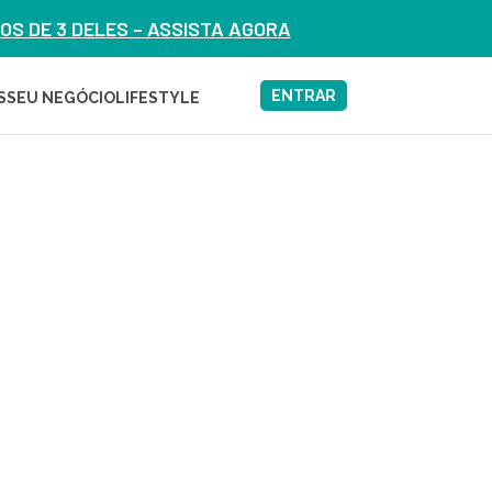
S DE 3 DELES – ASSISTA AGORA
ENTRAR
S
SEU NEGÓCIO
LIFESTYLE