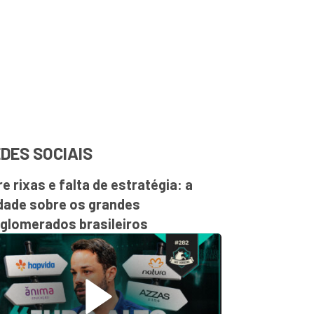
DES SOCIAIS
re rixas e falta de estratégia: a
dade sobre os grandes
glomerados brasileiros