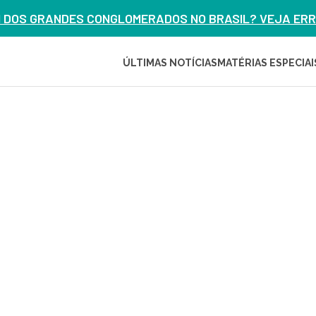
M DOS GRANDES CONGLOMERADOS NO BRASIL? VEJA ERRO
ÚLTIMAS NOTÍCIAS
MATÉRIAS ESPECIAI