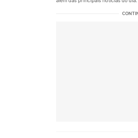
além das principais notícias do dia.
CONTIN