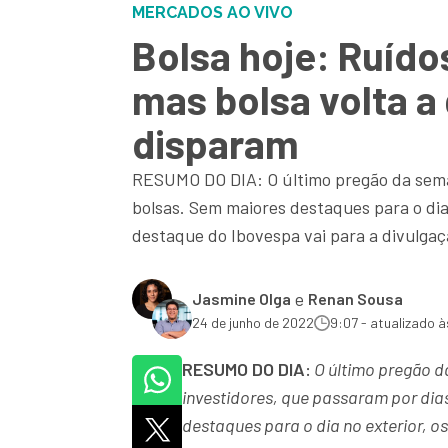
MERCADOS AO VIVO
Bolsa hoje: Ruído
mas bolsa volta a 
disparam
RESUMO DO DIA: O último pregão da semana
bolsas. Sem maiores destaques para o dia 
destaque do Ibovespa vai para a divulga
e
Jasmine Olga
Renan Sousa
24 de junho de 2022
9:07 - atualizado à
RESUMO DO DIA:
O último pregão d
investidores, que passaram por dias
destaques para o dia no exterior, o