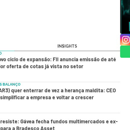
IN$IGHTS
O
vo ciclo de expansão: FII anuncia emissão de até
ior oferta de cotas já vista no setor
ÓS BALANÇO
R3) quer enterrar de vez a herança maldita: CEO
simplificar a empresa e voltar a crescer
resiste: Gávea fecha fundos multimercados e ex-
 para a Bradesco Asset