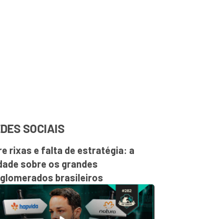
DES SOCIAIS
re rixas e falta de estratégia: a
dade sobre os grandes
glomerados brasileiros