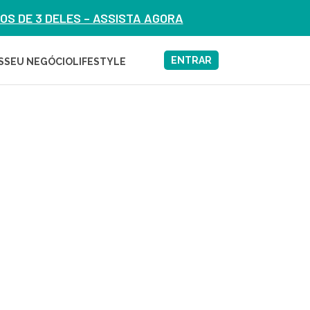
S DE 3 DELES – ASSISTA AGORA
ENTRAR
S
SEU NEGÓCIO
LIFESTYLE