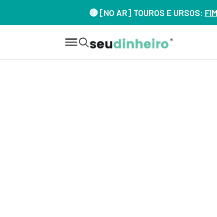
🔴 [NO AR] TOUROS E URSOS:
FI