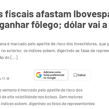
s fiscais afastam Ibovesp
ganhar fôlego; dólar vai a
 é marcado pelo apetite de risco dos investidores, que pa
no exterior, os índices sobem, digerindo as falas de repre
ção do […]
Salvar
s 17:18
a semana é marcado pelo apetite de risco dos
 de alta volatilidade nas bolsas. Sem maiores
s índices sobem, digerindo as falas de representantes