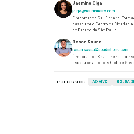
Jasmine Olga
jolga@seudinheiro.com
É repórter do Seu Dinheiro. Form
passou pelo Centro de Cidadania 
do Estado de São Paulo
Renan Sousa
renan.sousa@seudinheiro.com
É repórter do Seu Dinheiro. Form
passou pela Editora Globo e Spa
Leia mais sobre:
AO VIVO
BOLSA D