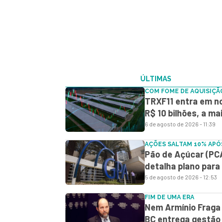
ÚLTIMAS
COM FOME DE AQUISIÇÃ
TRXF11 entra em no
R$ 10 bilhões, a ma
6 de agosto de 2026 - 11:39
AÇÕES SALTAM 10% AP
Pão de Açúcar (PCA
detalha plano para 
5 de agosto de 2026 - 12:53
FIM DE UMA ERA
Nem Armínio Fraga 
BC entrega gestão