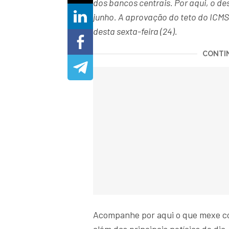
dos bancos centrais. Por aqui, o d
junho. A aprovação do teto do ICMS
desta sexta-feira (24).
CONTIN
Acompanhe por aqui o que mexe 