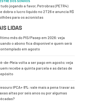
ESTRE DOS SONHOS
tudo jogando a favor, Petrobras (PETR4)
e dobra o lucro líquido no 2T26 e anuncia R$
 bilhões para os acionistas
IS LIDAS
ltimo mês do PIS/Pasep em 2026: veja
uando o abono fica disponível e quem será
contemplado em agosto
é-de-Meia volta a ser pago em agosto; veja
uem recebe a quinta parcela e as datas de
epósito
esouro IPCA+ 8%: vale mais a pena travar as
axas altas por seis anos ou por algumas
décadas?