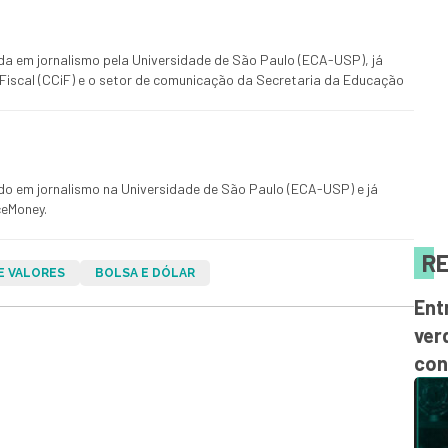
ada em jornalismo pela Universidade de São Paulo (ECA-USP), já
Fiscal (CCiF) e o setor de comunicação da Secretaria da Educação
ado em jornalismo na Universidade de São Paulo (ECA-USP) e já
ceMoney.
RE
E VALORES
BOLSA E DÓLAR
Ent
ver
con