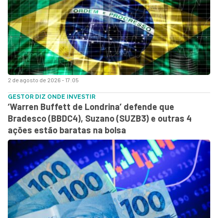
2 de agosto de 2026 - 17:05
GESTOR DIZ ONDE INVESTIR
‘Warren Buffett de Londrina’ defende que
Bradesco (BBDC4), Suzano (SUZB3) e outras 4
ações estão baratas na bolsa