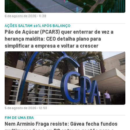
6 de agosto de 2026 - 11:39
AÇÕES SALTAM 10% APÓS BALANÇO
Pão de Açúcar (PCAR3) quer enterrar de vez a
herança maldita: CEO detalha plano para
simplificar a empresa e voltar a crescer
5 de agosto de 2026 - 12:53
FIM DE UMA ERA
Nem Armínio Fraga resiste: Gávea fecha fundos