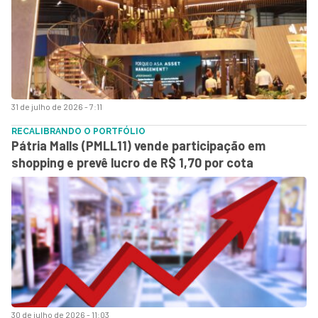
31 de julho de 2026 - 7:11
RECALIBRANDO O PORTFÓLIO
Pátria Malls (PMLL11) vende participação em
shopping e prevê lucro de R$ 1,70 por cota
30 de julho de 2026 - 11:03