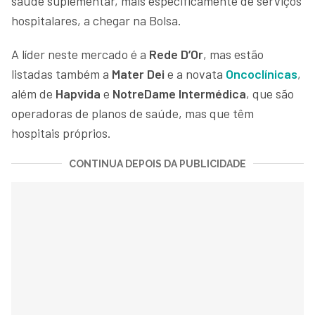
saúde suplementar, mais especificamente de serviços
hospitalares, a chegar na Bolsa.
A líder neste mercado é a
Rede D’Or
, mas estão
listadas também a
Mater Dei
e a novata
Oncoclínicas
,
além de
Hapvida
e
NotreDame Intermédica
, que são
operadoras de planos de saúde, mas que têm
hospitais próprios.
CONTINUA DEPOIS DA PUBLICIDADE