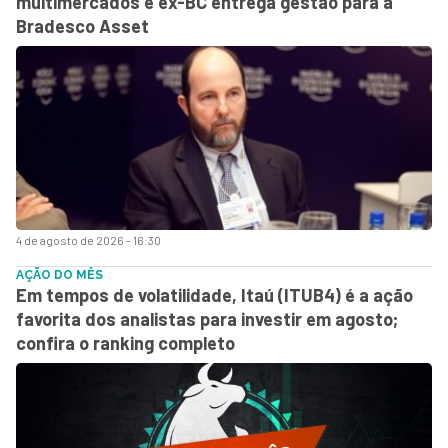
multimercados e ex-BC entrega gestão para a
Bradesco Asset
4 de agosto de 2026 - 16:30
AÇÃO DO MÊS
Em tempos de volatilidade, Itaú (ITUB4) é a ação
favorita dos analistas para investir em agosto;
confira o ranking completo