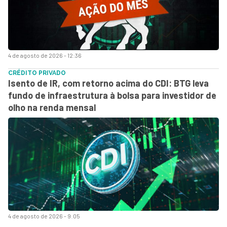
4 de agosto de 2026 - 12:36
CRÉDITO PRIVADO
Isento de IR, com retorno acima do CDI: BTG leva
fundo de infraestrutura à bolsa para investidor de
olho na renda mensal
4 de agosto de 2026 - 9:05