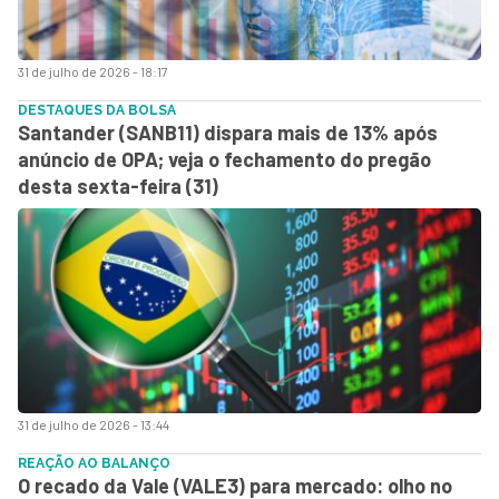
31 de julho de 2026 - 18:17
DESTAQUES DA BOLSA
Santander (SANB11) dispara mais de 13% após
anúncio de OPA; veja o fechamento do pregão
desta sexta-feira (31)
31 de julho de 2026 - 13:44
REAÇÃO AO BALANÇO
O recado da Vale (VALE3) para mercado: olho no