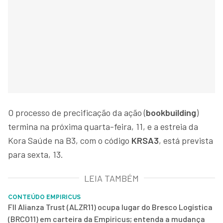
O processo de precificação da ação (
bookbuilding
)
termina na próxima quarta-feira, 11, e a estreia da
Kora Saúde na B3, com o código
KRSA3
, está prevista
para sexta, 13.
LEIA TAMBÉM
CONTEÚDO EMPIRICUS
FII Alianza Trust (ALZR11) ocupa lugar do Bresco Logística
(BRCO11) em carteira da Empiricus; entenda a mudança