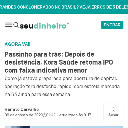
 BRASIL? VEJA ERROS DE 3 DELES – ASSISTA AGORA
ENTRAR
AGORA VAI!
Passinho para trás: Depois de
desistência, Kora Saúde retoma IPO
com faixa indicativa menor
Como já estava preparada para abertura de capital,
operação terá desfecho rápido, com estreia marcada
na B3 ainda para essa semana
Renato Carvalho
09 de agosto de 2021
11:44 - atualizado às 9:17
Salvar