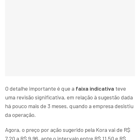
O detalhe importante é que a
faixa indicativa
teve
uma revisão significativa, em relação à sugestão dada
há pouco mais de 3 meses, quando a empresa desistiu
da operação.
Agora, o preço por ação sugerido pela Kora vai de R$
7,20 a R$ 9,96, ante o intervalo entre R$ 11,50 e R$