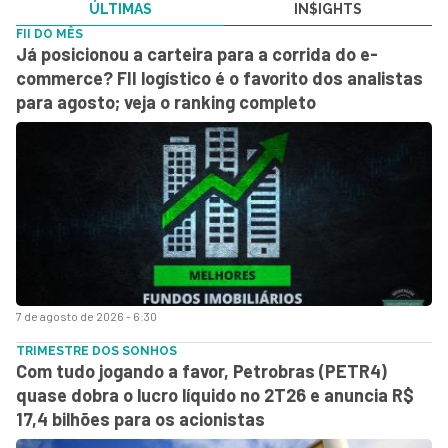
ÚLTIMAS
IN$IGHTS
FII DO MÊS
Já posicionou a carteira para a corrida do e-
commerce? FII logístico é o favorito dos analistas
para agosto; veja o ranking completo
7 de agosto de 2026 - 6:30
TRIMESTRE DOS SONHOS
Com tudo jogando a favor, Petrobras (PETR4)
quase dobra o lucro líquido no 2T26 e anuncia R$
17,4 bilhões para os acionistas