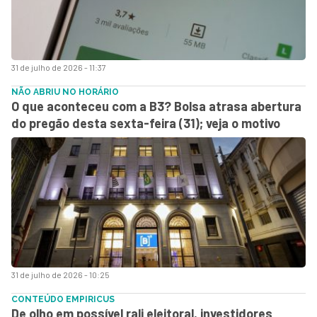
31 de julho de 2026 - 11:37
NÃO ABRIU NO HORÁRIO
O que aconteceu com a B3? Bolsa atrasa abertura
do pregão desta sexta-feira (31); veja o motivo
31 de julho de 2026 - 10:25
CONTEÚDO EMPIRICUS
De olho em possível rali eleitoral, investidores