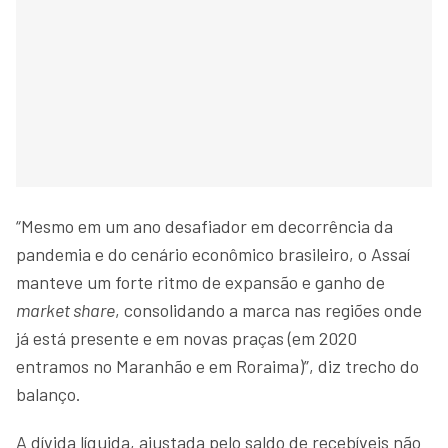
“Mesmo em um ano desafiador em decorrência da
pandemia e do cenário econômico brasileiro, o Assaí
manteve um forte ritmo de expansão e ganho de
market share
, consolidando a marca nas regiões onde
já está presente e em novas praças (em 2020
entramos no Maranhão e em Roraima)”, diz trecho do
balanço.
A dívida líquida, ajustada pelo saldo de recebíveis não