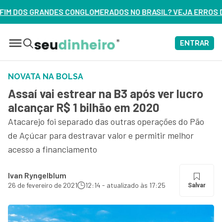
RADOS NO BRASIL? VEJA ERROS DE 3 DELES – ASSISTA AGORA
ENTRAR
NOVATA NA BOLSA
Assaí vai estrear na B3 após ver lucro
alcançar R$ 1 bilhão em 2020
Atacarejo foi separado das outras operações do Pão
de Açúcar para destravar valor e permitir melhor
acesso a financiamento
Ivan Ryngelblum
26 de fevereiro de 2021
12:14 - atualizado às 17:25
Salvar