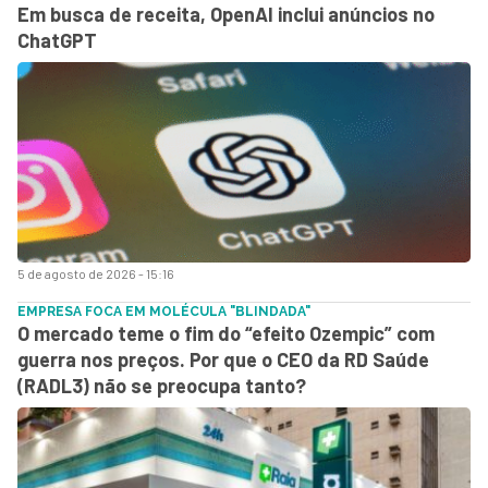
Em busca de receita, OpenAI inclui anúncios no
ChatGPT
5 de agosto de 2026 - 15:16
EMPRESA FOCA EM MOLÉCULA "BLINDADA"
O mercado teme o fim do “efeito Ozempic” com
guerra nos preços. Por que o CEO da RD Saúde
(RADL3) não se preocupa tanto?