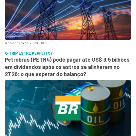
6 de agosto de 2026 - 10:28
O TRIMESTRE PERFEITO?
Petrobras (PETR4) pode pagar até US$ 3,5 bilhões
em dividendos após os astros se alinharem no
2T26: o que esperar do balanço?