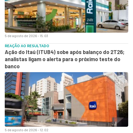
5 de agosto de 2026 - 15:03
REAÇÃO AO RESULTADO
Ação do Itaú (ITUB4) sobe após balanço do 2T26;
analistas ligam o alerta para o próximo teste do
banco
5 de agosto de 2026 - 12:02