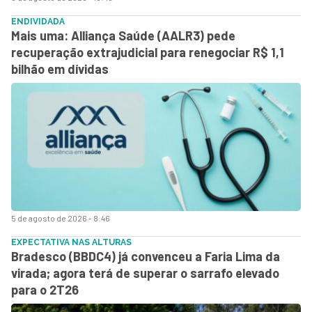
ENDIVIDADA
Mais uma: Alliança Saúde (AALR3) pede
recuperação extrajudicial para renegociar R$ 1,1
bilhão em dívidas
5 de agosto de 2026 - 8:46
EXPECTATIVA NAS ALTURAS
Bradesco (BBDC4) já convenceu a Faria Lima da
virada; agora terá de superar o sarrafo elevado
para o 2T26