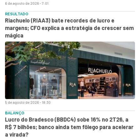
6 de agosto de 2026 - 7:01
RESULTADO
Riachuelo (RIAA3) bate recordes de lucro e
margens; CFO explica a estratégia de crescer sem
mágica
5 de agosto de 2026 - 18:30
BALANÇO
Lucro do Bradesco (BBDC4) sobe 16% no 2T26, a
R$ 7 bilhões; banco ainda tem fôlego para acelerar
a virada?