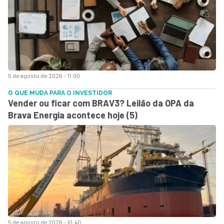
5 de agosto de 2026 - 11:00
O QUE MUDA PARA O INVESTIDOR
Vender ou ficar com BRAV3? Leilão da OPA da
Brava Energia acontece hoje (5)
5 de agosto de 2026 - 10:40