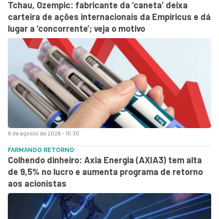
Tchau, Ozempic: fabricante da ‘caneta’ deixa
carteira de ações internacionais da Empiricus e dá
lugar a ‘concorrente’; veja o motivo
6 de agosto de 2026 - 10:30
FARMANDO RETORNO
Colhendo dinheiro: Axia Energia (AXIA3) tem alta
de 9,5% no lucro e aumenta programa de retorno
aos acionistas