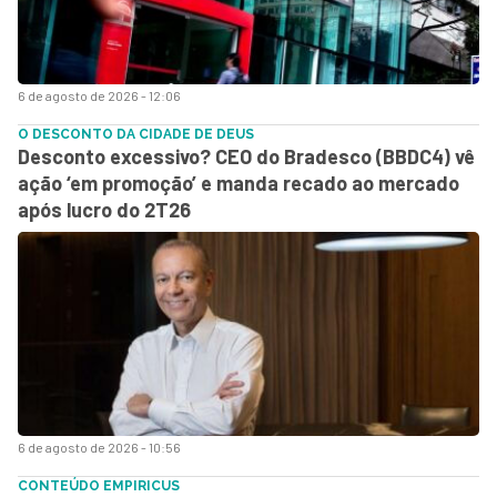
6 de agosto de 2026 - 12:06
O DESCONTO DA CIDADE DE DEUS
Desconto excessivo? CEO do Bradesco (BBDC4) vê
ação ‘em promoção’ e manda recado ao mercado
após lucro do 2T26
6 de agosto de 2026 - 10:56
CONTEÚDO EMPIRICUS