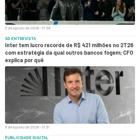
5 de agosto de 2026 - 17:56
SD ENTREVISTA
Inter tem lucro recorde de R$ 421 milhões no 2T26
com estratégia da qual outros bancos fogem; CFO
explica por quê
5 de agosto de 2026 - 17:31
PUBLICIDADE DIGITAL