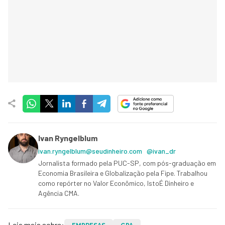
Ivan Ryngelblum
ivan.ryngelblum@seudinheiro.com
@ivan_dr
Jornalista formado pela PUC-SP, com pós-graduação em
Economia Brasileira e Globalização pela Fipe. Trabalhou
como repórter no Valor Econômico, IstoÉ Dinheiro e
Agência CMA.
Leia mais sobre: