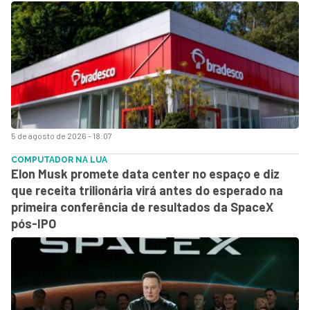
5 de agosto de 2026 - 18:07
COMPUTADOR NA LUA
Elon Musk promete data center no espaço e diz
que receita trilionária virá antes do esperado na
primeira conferência de resultados da SpaceX
pós-IPO