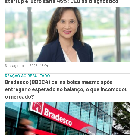
startup e lucro salta 45%; CEO dá diagnóstico
6 de agosto de 2026 - 18:14
REAÇÃO AO RESULTADO
Bradesco (BBDC4) cai na bolsa mesmo após
entregar o esperado no balanço; o que incomodou
o mercado?