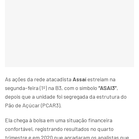
As ações da rede atacadista
Assaí
estreiam na
segunda-feira (1º) na B3, com o símbolo
“ASAI3”
,
depois que a unidade foi segregada da estrutura do
Pão de Açúcar (PCAR3).
Ela chega à bolsa em uma situação financeira
confortável, registrando resultados no quarto
trimestre e em 2020 que agradaram os analistas que