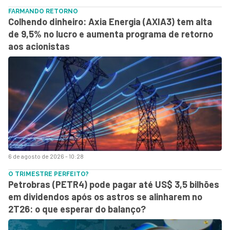
FARMANDO RETORNO
Colhendo dinheiro: Axia Energia (AXIA3) tem alta
de 9,5% no lucro e aumenta programa de retorno
aos acionistas
6 de agosto de 2026 - 10:28
O TRIMESTRE PERFEITO?
Petrobras (PETR4) pode pagar até US$ 3,5 bilhões
em dividendos após os astros se alinharem no
2T26: o que esperar do balanço?