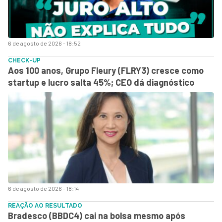
6 de agosto de 2026 - 18:52
CHECK-UP
Aos 100 anos, Grupo Fleury (FLRY3) cresce como
startup e lucro salta 45%; CEO dá diagnóstico
6 de agosto de 2026 - 18:14
REAÇÃO AO RESULTADO
Bradesco (BBDC4) cai na bolsa mesmo após