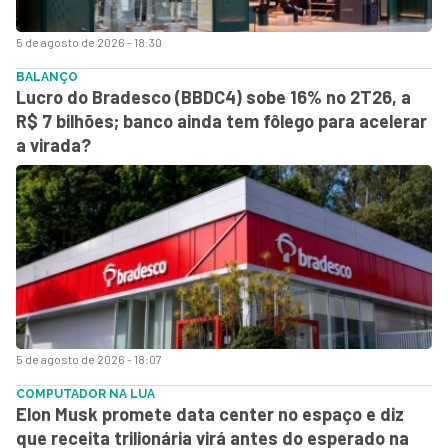
5 de agosto de 2026 - 18:30
BALANÇO
Lucro do Bradesco (BBDC4) sobe 16% no 2T26, a
R$ 7 bilhões; banco ainda tem fôlego para acelerar
a virada?
5 de agosto de 2026 - 18:07
COMPUTADOR NA LUA
Elon Musk promete data center no espaço e diz
que receita trilionária virá antes do esperado na