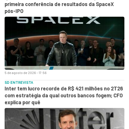
primeira conferência de resultados da SpaceX
pós-IPO
5 de agosto de 2026 - 17:56
SD ENTREVISTA
Inter tem lucro recorde de R$ 421 milhões no 2T26
com estratégia da qual outros bancos fogem; CFO
explica por quê