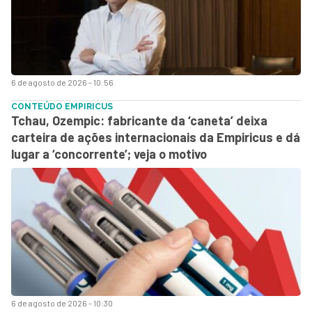
6 de agosto de 2026 - 10:56
CONTEÚDO EMPIRICUS
Tchau, Ozempic: fabricante da ‘caneta’ deixa
carteira de ações internacionais da Empiricus e dá
lugar a ‘concorrente’; veja o motivo
6 de agosto de 2026 - 10:30