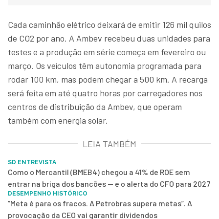
Cada caminhão elétrico deixará de emitir 126 mil quilos
de CO2 por ano. A Ambev recebeu duas unidades para
testes e a produção em série começa em fevereiro ou
março. Os veículos têm autonomia programada para
rodar 100 km, mas podem chegar a 500 km. A recarga
será feita em até quatro horas por carregadores nos
centros de distribuição da Ambev, que operam
também com energia solar.
LEIA TAMBÉM
SD ENTREVISTA
Como o Mercantil (BMEB4) chegou a 41% de ROE sem
entrar na briga dos bancões — e o alerta do CFO para 2027
DESEMPENHO HISTÓRICO
“Meta é para os fracos. A Petrobras supera metas”. A
provocação da CEO vai garantir dividendos