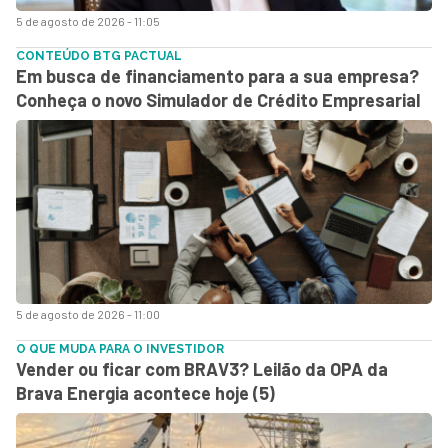
5 de agosto de 2026 - 11:05
CONTEÚDO BTG PACTUAL
Em busca de financiamento para a sua empresa?
Conheça o novo Simulador de Crédito Empresarial
5 de agosto de 2026 - 11:00
O QUE MUDA PARA O INVESTIDOR
Vender ou ficar com BRAV3? Leilão da OPA da
Brava Energia acontece hoje (5)