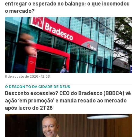
entregar o esperado no balanço; o que incomodou
o mercado?
6 de agosto de 2026 - 12:06
O DESCONTO DA CIDADE DE DEUS
Desconto excessivo? CEO do Bradesco (BBDC4) vê
ação ‘em promoção’ e manda recado ao mercado
após lucro do 2T26