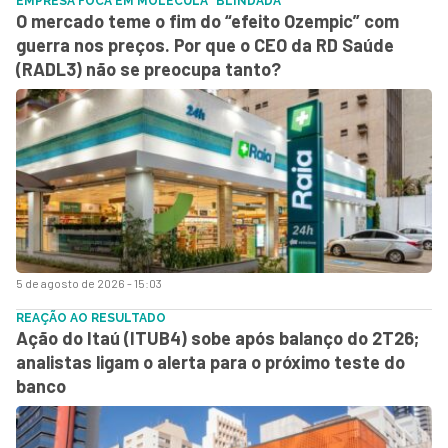
EMPRESA FOCA EM MOLÉCULA "BLINDADA"
O mercado teme o fim do “efeito Ozempic” com
guerra nos preços. Por que o CEO da RD Saúde
(RADL3) não se preocupa tanto?
5 de agosto de 2026 - 15:03
REAÇÃO AO RESULTADO
Ação do Itaú (ITUB4) sobe após balanço do 2T26;
analistas ligam o alerta para o próximo teste do
banco