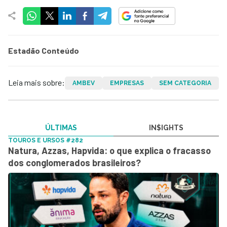
Estadão Conteúdo
Leia mais sobre:
AMBEV
EMPRESAS
SEM CATEGORIA
ÚLTIMAS
IN$IGHTS
TOUROS E URSOS #282
Natura, Azzas, Hapvida: o que explica o fracasso
dos conglomerados brasileiros?