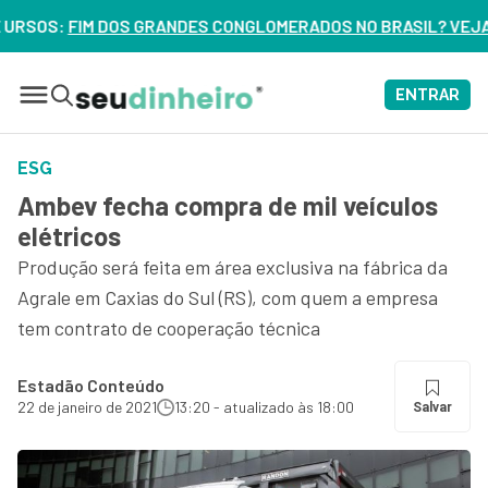
CONGLOMERADOS NO BRASIL? VEJA ERROS DE 3 DELES – ASSI
ENTRAR
ESG
Ambev fecha compra de mil veículos
elétricos
Produção será feita em área exclusiva na fábrica da
Agrale em Caxias do Sul (RS), com quem a empresa
tem contrato de cooperação técnica
Estadão Conteúdo
22 de janeiro de 2021
13:20 - atualizado às 18:00
Salvar