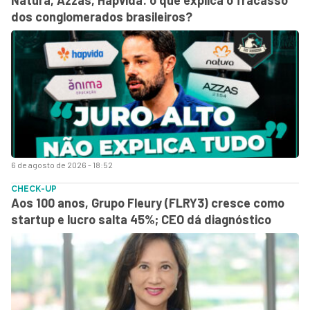
dos conglomerados brasileiros?
6 de agosto de 2026 - 18:52
CHECK-UP
Aos 100 anos, Grupo Fleury (FLRY3) cresce como
startup e lucro salta 45%; CEO dá diagnóstico