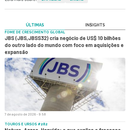
ÚLTIMAS
IN$IGHTS
FOME DE CRESCIMENTO GLOBAL
JBS (JBS,JBSS32) cria negócio de US$ 10 bilhões
do outro lado do mundo com foco em aquisições e
expansão
7 de agosto de 2026 - 9:58
TOUROS E URSOS #282
Natura, Azzas, Hapvida: o que explica o fracasso