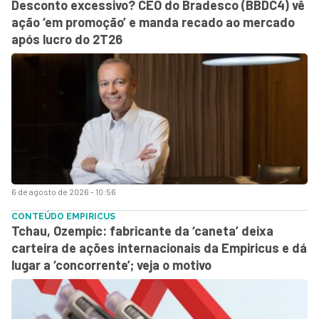
Desconto excessivo? CEO do Bradesco (BBDC4) vê
ação ‘em promoção’ e manda recado ao mercado
após lucro do 2T26
6 de agosto de 2026 - 10:56
CONTEÚDO EMPIRICUS
Tchau, Ozempic: fabricante da ‘caneta’ deixa
carteira de ações internacionais da Empiricus e dá
lugar a ‘concorrente’; veja o motivo