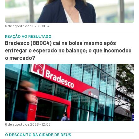
6 de agosto de 2026 - 18:14
REAÇÃO AO RESULTADO
Bradesco (BBDC4) cai na bolsa mesmo após
entregar o esperado no balanço; o que incomodou
o mercado?
6 de agosto de 2026 - 12:06
O DESCONTO DA CIDADE DE DEUS