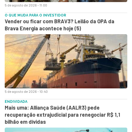
5 de agosto de 2026 - 11:00
O QUE MUDA PARA O INVESTIDOR
Vender ou ficar com BRAV3? Leilão da OPA da
Brava Energia acontece hoje (5)
5 de agosto de 2026 - 10:40
ENDIVIDADA
Mais uma: Alliança Saúde (AALR3) pede
recuperação extrajudicial para renegociar R$ 1,1
bilhão em dívidas