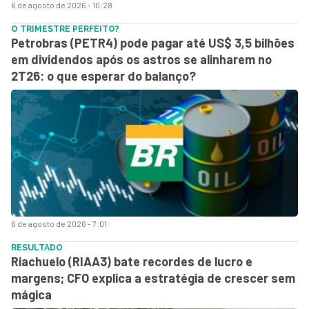
6 de agosto de 2026 - 10:28
O TRIMESTRE PERFEITO?
Petrobras (PETR4) pode pagar até US$ 3,5 bilhões
em dividendos após os astros se alinharem no
2T26: o que esperar do balanço?
6 de agosto de 2026 - 7:01
RESULTADO
Riachuelo (RIAA3) bate recordes de lucro e
margens; CFO explica a estratégia de crescer sem
mágica