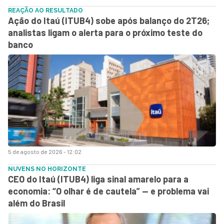
REAÇÃO AO RESULTADO
Ação do Itaú (ITUB4) sobe após balanço do 2T26;
analistas ligam o alerta para o próximo teste do
banco
5 de agosto de 2026 - 12:02
NUVENS NO HORIZONTE
CEO do Itaú (ITUB4) liga sinal amarelo para a
economia: “O olhar é de cautela” — e problema vai
além do Brasil