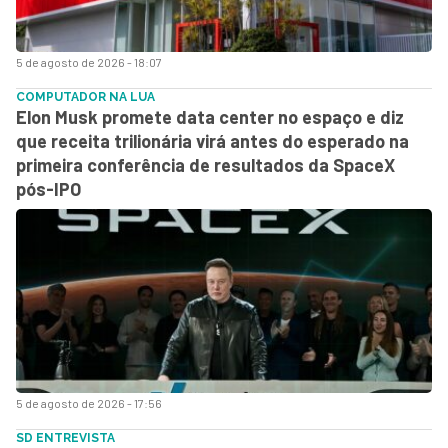
5 de agosto de 2026 - 18:07
COMPUTADOR NA LUA
Elon Musk promete data center no espaço e diz
que receita trilionária virá antes do esperado na
primeira conferência de resultados da SpaceX
pós-IPO
5 de agosto de 2026 - 17:56
SD ENTREVISTA