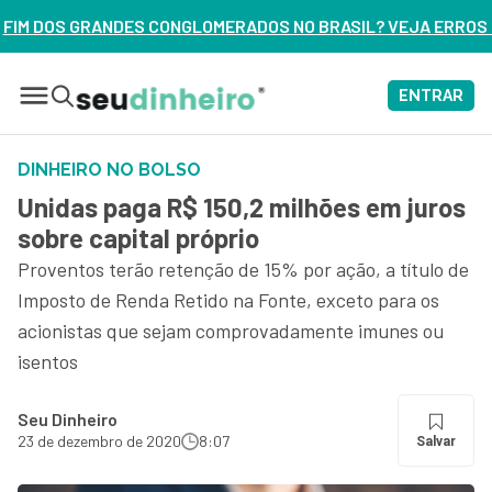
MERADOS NO BRASIL? VEJA ERROS DE 3 DELES – ASSISTA AG
ENTRAR
DINHEIRO NO BOLSO
Unidas paga R$ 150,2 milhões em juros
sobre capital próprio
Proventos terão retenção de 15% por ação, a título de
Imposto de Renda Retido na Fonte, exceto para os
acionistas que sejam comprovadamente imunes ou
isentos
Seu Dinheiro
23 de dezembro de 2020
8:07
Salvar