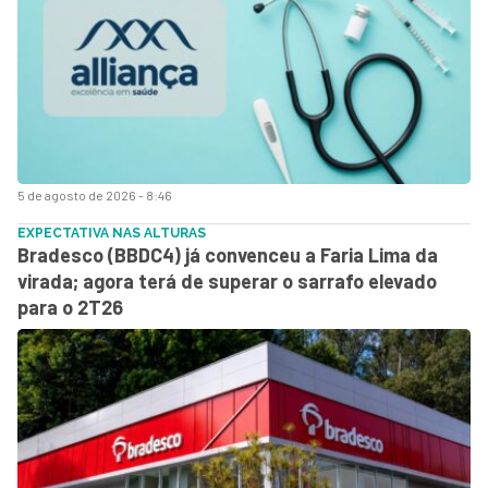
5 de agosto de 2026 - 8:46
EXPECTATIVA NAS ALTURAS
Bradesco (BBDC4) já convenceu a Faria Lima da
virada; agora terá de superar o sarrafo elevado
para o 2T26