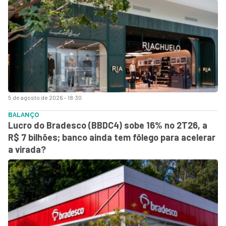
5 de agosto de 2026 - 18:30
BALANÇO
Lucro do Bradesco (BBDC4) sobe 16% no 2T26, a
R$ 7 bilhões; banco ainda tem fôlego para acelerar
a virada?