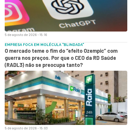
5 de agosto de 2026 - 15:16
EMPRESA FOCA EM MOLÉCULA "BLINDADA"
O mercado teme o fim do “efeito Ozempic” com
guerra nos preços. Por que o CEO da RD Saúde
(RADL3) não se preocupa tanto?
5 de agosto de 2026 - 15:03